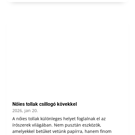
Nőies tollak csillogó kövekkel
2026, jan 20.
A nőies tollak különleges helyet foglalnak el az
írószerek világában. Nem pusztán eszközök,
amelyekkel betűket vetünk papírra, hanem finom