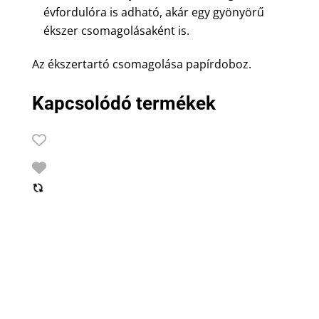
évfordulóra is adható, akár egy gyönyörű
ékszer csomagolásaként is.
Az ékszertartó csomagolása papírdoboz.
Kapcsolódó termékek