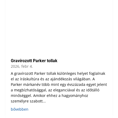
Gravírozott Parker tollak
2026, febr 4.
A gravírozott Parker tollak különleges helyet foglalnak
el az íráskultúra és az ajándékozás világában. A
Parker márkanév több mint egy évszázada egyet jelent
a megbízhatósággal, az eleganciával és az időtálló
minőséggel. Amikor ehhez a hagyományhoz
személyre szabott...
bővebben