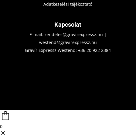
Adatkezelési tájékoztató
Kapcsolat
E-mail:
rendeles@gravirexpressz.hu
|
westend@gravirexpressz.hu
Gravír Expressz Westend:
+36 20 922 2384
0