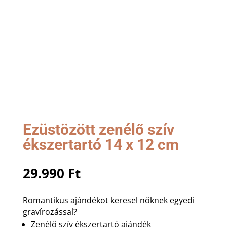
Ezüstözött zenélő szív
ékszertartó 14 x 12 cm
29.990
Ft
Romantikus ajándékot keresel nőknek egyedi
gravírozással?
Zenélő szív ékszertartó ajándék