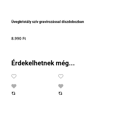
Üvegkristály szív gravírozással díszdobozban
8.990
Ft
Érdekelhetnek még...