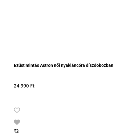
Ezüst mintás Astron női nyakláncóra díszdobozban
24.990
Ft