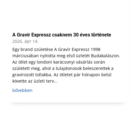
A Gravír Expressz csaknem 30 éves története
2026, ápr 14.
Egy brand születése A Gravír Expressz 1998
márciusában nyitotta meg első üzletét Budakalászon.
Az ötlet egy londoni karácsonyi vásárlás során
született meg, ahol a tulajdonosok beleszerettek a
gravírozott tollakba. Az ötletet pár hónapon belül
követte az üzleti terv...
bővebben