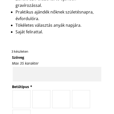
gravírozással.
Praktikus ajándék nőknek születésnapra,
évfordulóra.
Tökéletes választás anyák napjára.
Saját felirattal.
3 készleten
Szöveg
Max 35 karakter
Betűtípus
*