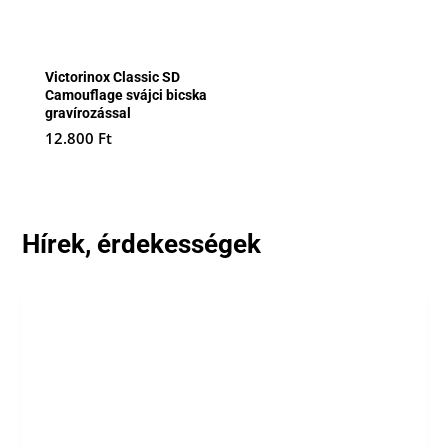
Victorinox Classic SD
Camouflage svájci bicska
gravírozással
12.800
Ft
Hírek, érdekességek