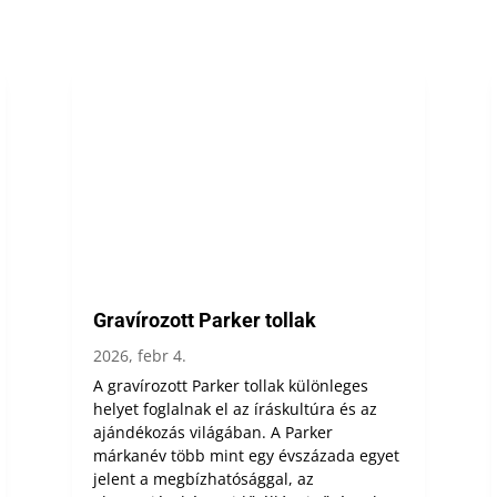
Gravírozott Parker tollak
2026, febr 4.
A gravírozott Parker tollak különleges
helyet foglalnak el az íráskultúra és az
ajándékozás világában. A Parker
márkanév több mint egy évszázada egyet
jelent a megbízhatósággal, az