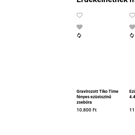
Gravírozott Tiko Time
Ezü
fényes ezüstszínű
4.
zsebóra
10.800
Ft
11