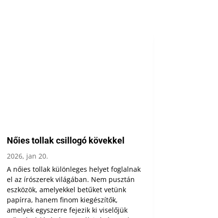
Nőies tollak csillogó kövekkel
2026, jan 20.
A nőies tollak különleges helyet foglalnak
el az írószerek világában. Nem pusztán
eszközök, amelyekkel betűket vetünk
papírra, hanem finom kiegészítők,
amelyek egyszerre fejezik ki viselőjük