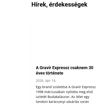
Hírek, érdekességek
A Gravír Expressz csaknem 30
éves története
2026, ápr 14.
Egy brand születése A Gravír Expressz
1998 márciusában nyitotta meg első
üzletét Budakalászon. Az ötlet egy
londoni karácsonyi vásárlás során