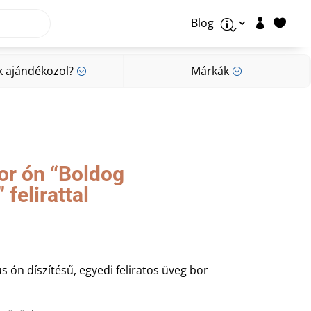
Blog


p
k ajándékozol?
Márkák
;
;
k ajándékozol?
Márkák
;
;
or ón “Boldog
felirattal
s ón díszítésű, egyedi feliratos üveg bor