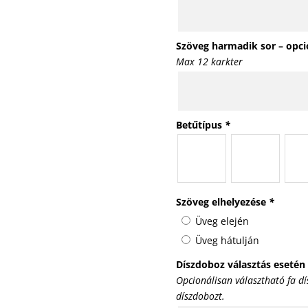
Szöveg harmadik sor – opci
Max 12 karkter
Betűtípus
*
Szöveg elhelyezése
*
Üveg elején
Üveg hátulján
Díszdoboz választás esetén
Opcionálisan választható fa d
díszdobozt.