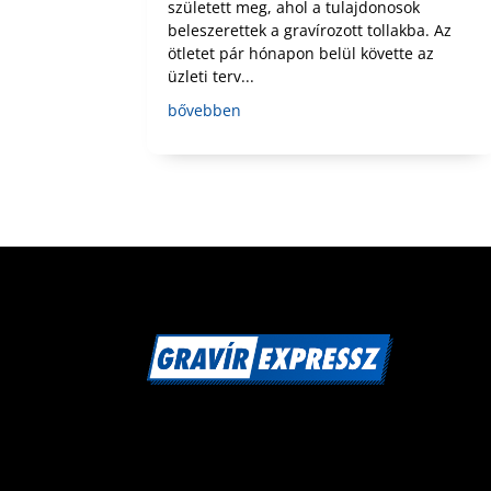
született meg, ahol a tulajdonosok
beleszerettek a gravírozott tollakba. Az
ötletet pár hónapon belül követte az
üzleti terv...
bővebben