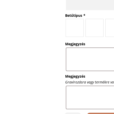
Betűtípus
*
Megjegyzés
Megjegyzés
Gravírozásra vagy termékre v