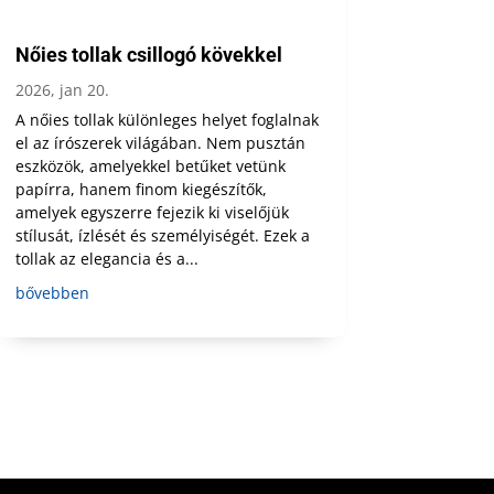
Nőies tollak csillogó kövekkel
2026, jan 20.
A nőies tollak különleges helyet foglalnak
el az írószerek világában. Nem pusztán
eszközök, amelyekkel betűket vetünk
papírra, hanem finom kiegészítők,
amelyek egyszerre fejezik ki viselőjük
stílusát, ízlését és személyiségét. Ezek a
tollak az elegancia és a...
bővebben