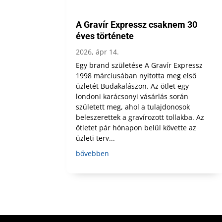
A Gravír Expressz csaknem 30
éves története
2026, ápr 14.
Egy brand születése A Gravír Expressz
1998 márciusában nyitotta meg első
üzletét Budakalászon. Az ötlet egy
londoni karácsonyi vásárlás során
született meg, ahol a tulajdonosok
beleszerettek a gravírozott tollakba. Az
ötletet pár hónapon belül követte az
üzleti terv...
bővebben