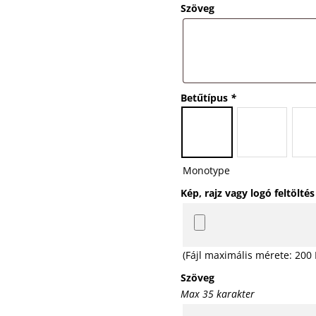
Szöveg
Betűtípus
*
Monotype
Kép, rajz vagy logó feltöltés
(Fájl maximális mérete: 200
Szöveg
Max 35 karakter