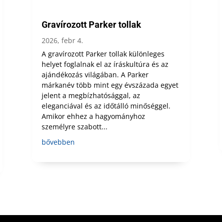
Gravírozott Parker tollak
2026, febr 4.
A gravírozott Parker tollak különleges
helyet foglalnak el az íráskultúra és az
ajándékozás világában. A Parker
márkanév több mint egy évszázada egyet
jelent a megbízhatósággal, az
eleganciával és az időtálló minőséggel.
Amikor ehhez a hagyományhoz
személyre szabott...
bővebben