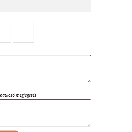
onatkozó megjegyzés