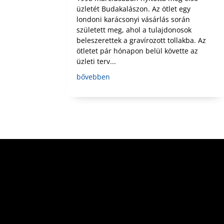
üzletét Budakalászon. Az ötlet egy
londoni karácsonyi vásárlás során
született meg, ahol a tulajdonosok
beleszerettek a gravírozott tollakba. Az
ötletet pár hónapon belül követte az
üzleti terv...
bővebben