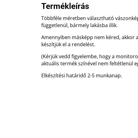
Termékleírás
Többféle méretben választható vászonkép,
függetlenül, bármely lakásba illik.
Amennyiben másképp nem kéred, akkor a 
készítjük el a rendelést.
(Kérjük vedd figyelembe, hogy a monitorok
aktuális termék színével nem feltétlenül e
Elkészítési határidő 2-5 munkanap.