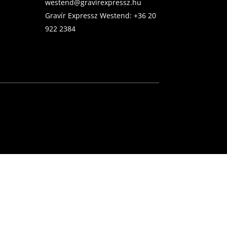
westend@gravirexpressz.hu
Gravír Expressz Westend:
+36 20
922 2384