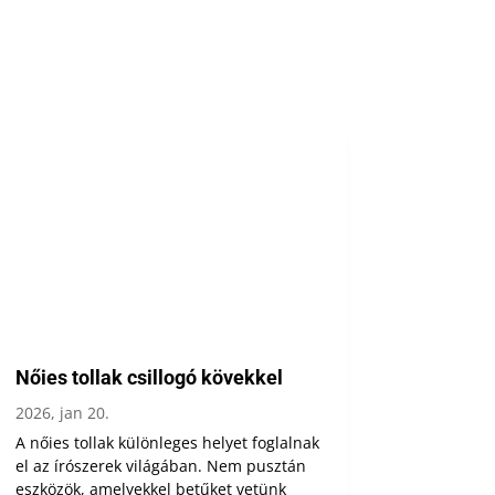
Nőies tollak csillogó kövekkel
2026, jan 20.
A nőies tollak különleges helyet foglalnak
el az írószerek világában. Nem pusztán
eszközök, amelyekkel betűket vetünk