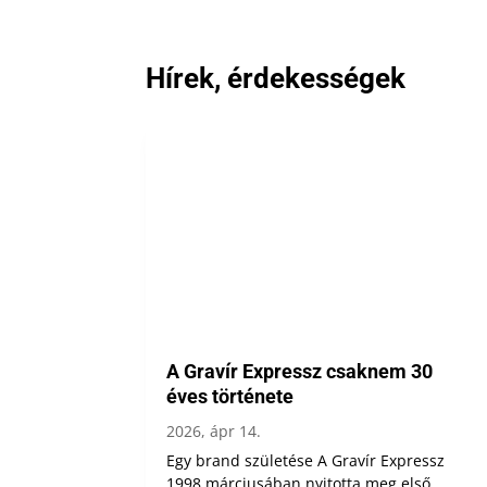
Hírek, érdekességek
A Gravír Expressz csaknem 30
éves története
2026, ápr 14.
Egy brand születése A Gravír Expressz
1998 márciusában nyitotta meg első