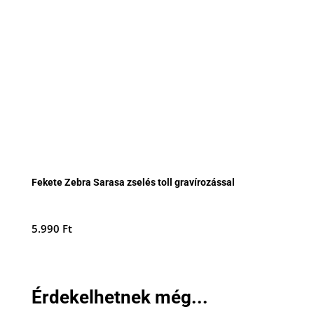
Fekete Zebra Sarasa zselés toll gravírozással
5.990
Ft
Érdekelhetnek még...