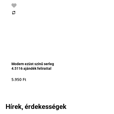
Modern ezüst színű serleg
4.5116 ajándék felirattal
5.950
Ft
Hírek, érdekességek