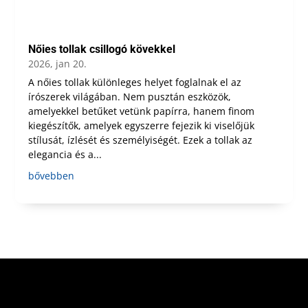
Nőies tollak csillogó kövekkel
2026, jan 20.
A nőies tollak különleges helyet foglalnak el az
írószerek világában. Nem pusztán eszközök,
amelyekkel betűket vetünk papírra, hanem finom
kiegészítők, amelyek egyszerre fejezik ki viselőjük
stílusát, ízlését és személyiségét. Ezek a tollak az
elegancia és a...
bővebben