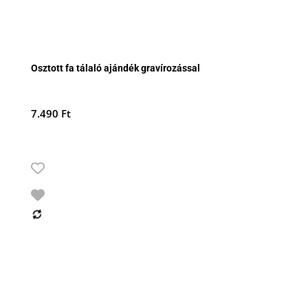
Osztott fa tálaló ajándék gravírozással
7.490
Ft