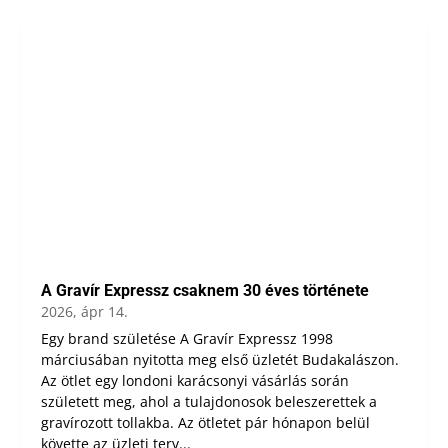
A Gravír Expressz csaknem 30 éves története
2026, ápr 14.
Egy brand születése A Gravír Expressz 1998
márciusában nyitotta meg első üzletét Budakalászon.
Az ötlet egy londoni karácsonyi vásárlás során
született meg, ahol a tulajdonosok beleszerettek a
gravírozott tollakba. Az ötletet pár hónapon belül
követte az üzleti terv...