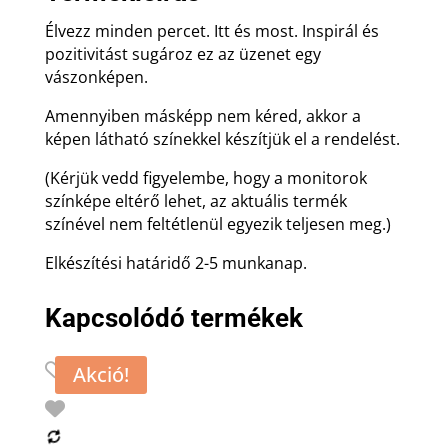
Élvezz minden percet. Itt és most. Inspirál és
pozitivitást sugároz ez az üzenet egy
vászonképen.
Amennyiben másképp nem kéred, akkor a
képen látható színekkel készítjük el a rendelést.
(Kérjük vedd figyelembe, hogy a monitorok
színképe eltérő lehet, az aktuális termék
színével nem feltétlenül egyezik teljesen meg.)
Elkészítési határidő 2-5 munkanap.
Kapcsolódó termékek
Akció!