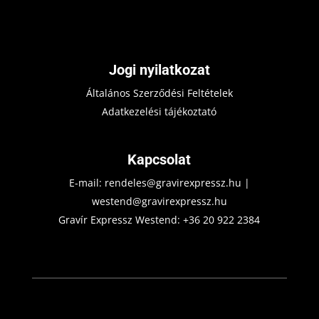
Jogi nyilatkozat
Általános Szerződési Feltételek
Adatkezelési tájékoztató
Kapcsolat
E-mail:
rendeles@gravirexpressz.hu
|
westend@gravirexpressz.hu
Gravír Expressz Westend:
+36 20 922 2384