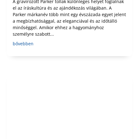
A gravírozott Parker tollak különleges helyet foglalnak
el az íráskultúra és az ajándékozás világában. A
Parker márkanév több mint egy évszázada egyet jelent
a megbízhatósággal, az eleganciával és az időtálló
minőséggel. Amikor ehhez a hagyományhoz
személyre szabott...
bővebben