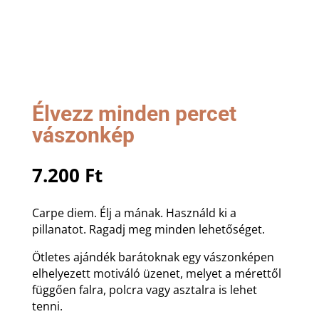
Élvezz minden percet
vászonkép
7.200
Ft
Carpe diem. Élj a mának. Használd ki a
pillanatot. Ragadj meg minden lehetőséget.
Ötletes ajándék barátoknak egy vászonképen
elhelyezett motiváló üzenet, melyet a mérettől
függően falra, polcra vagy asztalra is lehet
tenni.