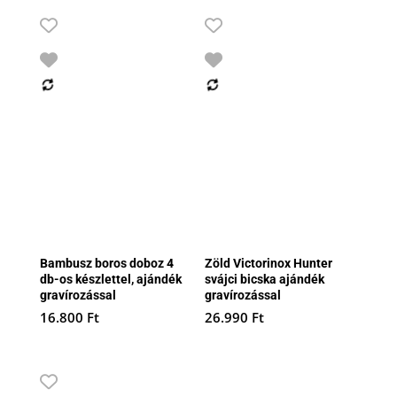
Bambusz boros doboz 4
Zöld Victorinox Hunter
db-os készlettel, ajándék
svájci bicska ajándék
gravírozással
gravírozással
16.800
Ft
26.990
Ft