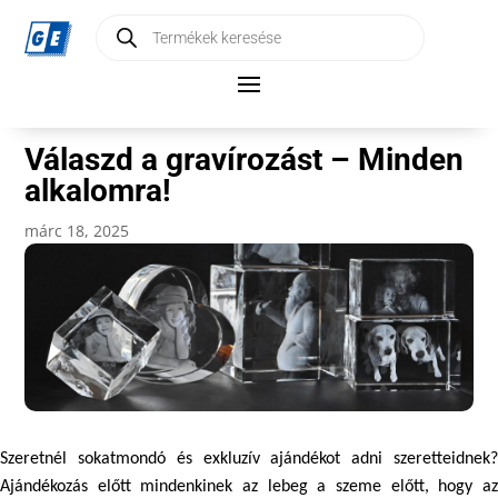
Products
search
Válaszd a gravírozást – Minden
alkalomra!
márc 18, 2025
Szeretnél sokatmondó és exkluzív ajándékot adni szeretteidnek? 
Ajándékozás előtt mindenkinek az lebeg a szeme előtt, hogy az 