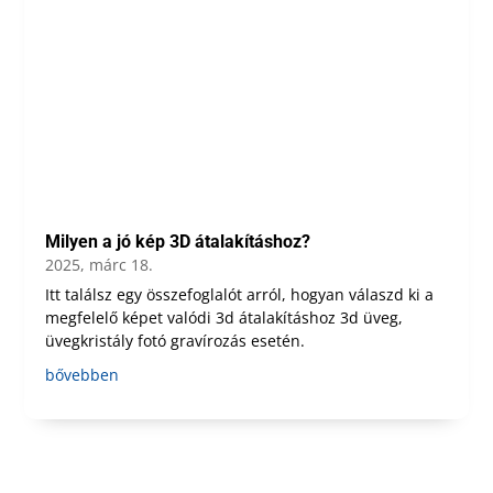
Milyen a jó kép 3D átalakításhoz?
2025, márc 18.
Itt találsz egy összefoglalót arról, hogyan válaszd ki a
megfelelő képet valódi 3d átalakításhoz 3d üveg,
üvegkristály fotó gravírozás esetén.
bővebben