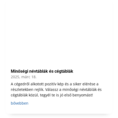
Minőségi névtáblák és cégtáblák
2025, márc 18.
A cégedről alkotott pozitív kép és a siker elérése a
részletekben rejlik. Válassz a minőségi névtáblák és
cégtáblák közül, tegyél te is jó első benyomást!
bővebben