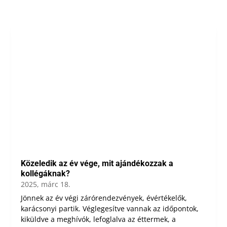
Közeledik az év vége, mit ajándékozzak a
kollégáknak?
2025, márc 18.
Jönnek az év végi zárórendezvények, évértékelők,
karácsonyi partik. Véglegesítve vannak az időpontok,
kiküldve a meghívók, lefoglalva az éttermek, a