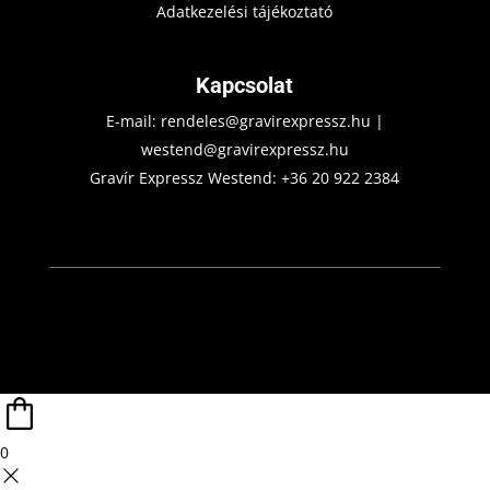
Adatkezelési tájékoztató
Kapcsolat
E-mail:
rendeles@gravirexpressz.hu
|
westend@gravirexpressz.hu
Gravír Expressz Westend:
+36 20 922 2384
0