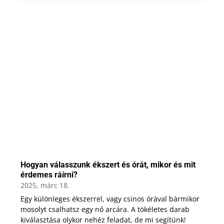
Hogyan válasszunk ékszert és órát, mikor és mit
érdemes ráírni?
2025, márc 18.
Egy különleges ékszerrel, vagy csinos órával bármikor
mosolyt csalhatsz egy nő arcára. A tökéletes darab
kiválasztása olykor nehéz feladat, de mi segítünk!