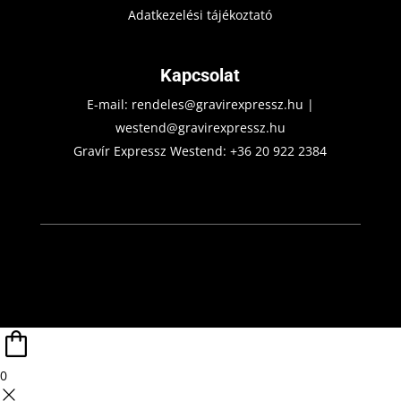
Adatkezelési tájékoztató
Kapcsolat
E-mail:
rendeles@gravirexpressz.hu
|
westend@gravirexpressz.hu
Gravír Expressz Westend:
+36 20 922 2384
0