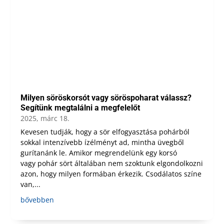
Milyen söröskorsót vagy söröspoharat válassz?
Segítünk megtalálni a megfelelőt
2025, márc 18.
Kevesen tudják, hogy a sör elfogyasztása pohárból
sokkal intenzívebb ízélményt ad, mintha üvegből
gurítanánk le. Amikor megrendelünk egy korsó
vagy pohár sört általában nem szoktunk elgondolkozni
azon, hogy milyen formában érkezik. Csodálatos színe
van,...
bővebben