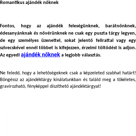
Romantikus ajándék nőknek
Fontos, hogy az ajándék feleségünknek, barátnőnknek, 
édesanyánknak és nővérünknek ne csak egy puszta tárgy legyen, 
de egy személyes üzenettel, sokat jelentő felirattal vagy egy 
szivecskével ennél többet is kifejezzen, érzelmi töltődést is adjon. 
ajándék nőknek
Az egyedi 
 a legjobb választás.
Ne feledd, hogy a lehetőségeknek csak a képzeleted szabhat határt! 
Böngéssz az ajándéktárgy kínálatunkban és találd meg a tökéletes, 
gravírozható, fényképpel díszíthető ajándéktárgyat!