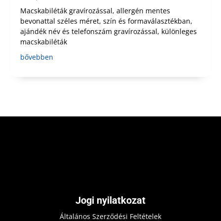
Macskabiléták gravírozással, allergén mentes
bevonattal széles méret, szín és formaválasztékban,
ajándék név és telefonszám gravírozással, különleges
macskabiléták
bővebben
Jogi nyilatkozat
Általános Szerződési Feltételek