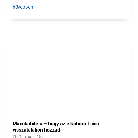
bővebben
Macskabiléta – hogy az elkóborolt cica
visszataláljon hozzád
2025, márc 18.