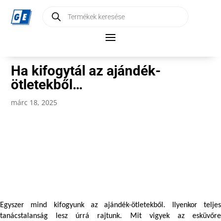
Products
search
Ha kifogytál az ajándék-
ötletekből…
márc 18, 2025
Egyszer mind kifogyunk az ajándék-ötletekből. Ilyenkor teljes 
tanácstalanság lesz úrrá rajtunk. Mit vigyek az esküvőre 