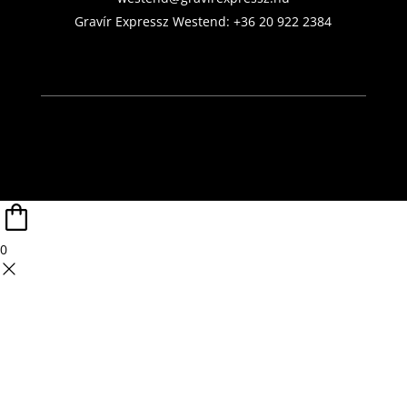
Gravír Expressz Westend:
+36 20 922 2384
0