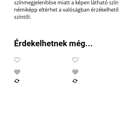
színmegjelenítése miatt a képen látható szín
némiképp eltérhet a valóságban érzékelhető
színtől.
Érdekelhetnek még...