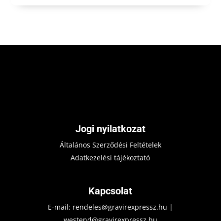
Jogi nyilatkozat
Általános Szerződési Feltételek
Adatkezelési tájékoztató
Kapcsolat
E-mail:
rendeles@gravirexpressz.hu
|
westend@gravirexpressz.hu