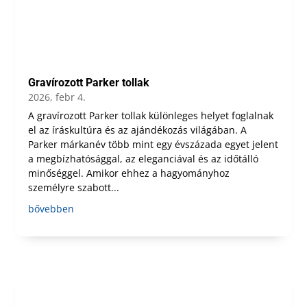
Gravírozott Parker tollak
2026, febr 4.
A gravírozott Parker tollak különleges helyet foglalnak
el az íráskultúra és az ajándékozás világában. A
Parker márkanév több mint egy évszázada egyet jelent
a megbízhatósággal, az eleganciával és az időtálló
minőséggel. Amikor ehhez a hagyományhoz
személyre szabott...
bővebben