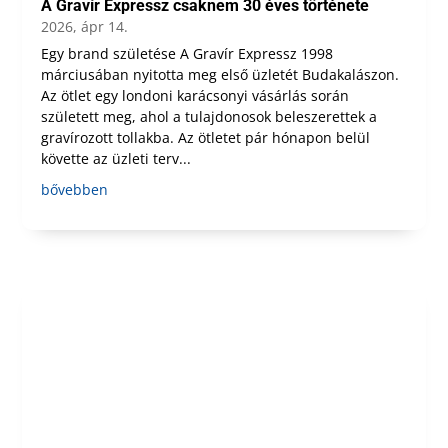
A Gravír Expressz csaknem 30 éves története
2026, ápr 14.
Egy brand születése A Gravír Expressz 1998
márciusában nyitotta meg első üzletét Budakalászon.
Az ötlet egy londoni karácsonyi vásárlás során
született meg, ahol a tulajdonosok beleszerettek a
gravírozott tollakba. Az ötletet pár hónapon belül
követte az üzleti terv...
bővebben