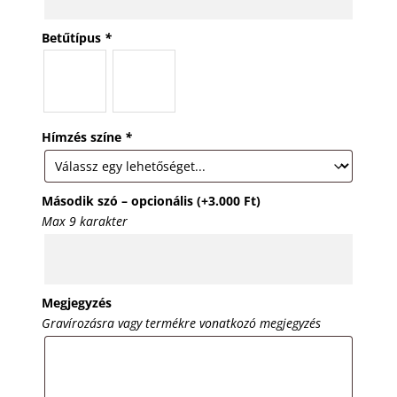
Betűtípus
*
Hímzés színe
*
Második szó – opcionális
(+
3.000
Ft
)
Max 9 karakter
Megjegyzés
Gravírozásra vagy termékre vonatkozó megjegyzés