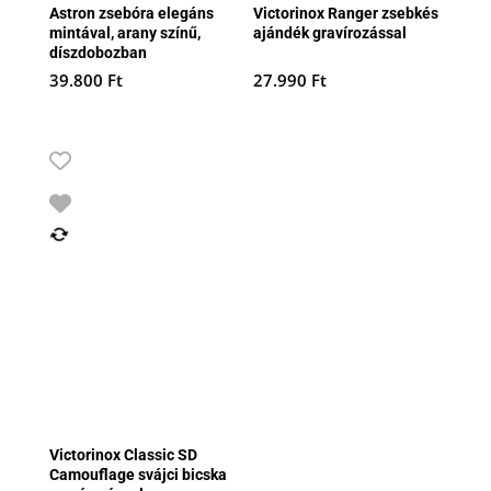
Astron zsebóra elegáns
Victorinox Ranger zsebkés
mintával, arany színű,
ajándék gravírozással
díszdobozban
39.800
Ft
27.990
Ft
Victorinox Classic SD
Camouflage svájci bicska