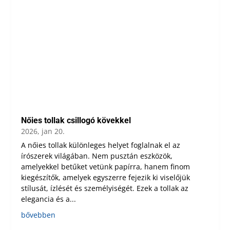
Nőies tollak csillogó kövekkel
2026, jan 20.
A nőies tollak különleges helyet foglalnak el az
írószerek világában. Nem pusztán eszközök,
amelyekkel betűket vetünk papírra, hanem finom
kiegészítők, amelyek egyszerre fejezik ki viselőjük
stílusát, ízlését és személyiségét. Ezek a tollak az
elegancia és a...
bővebben