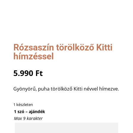
Rózsaszín törölköző Kitti
hímzéssel
5.990
Ft
Gyönyörű, puha törölköző Kitti névvel hímezve.
1 készleten
1 szó – ajándék
Max 9 karakter