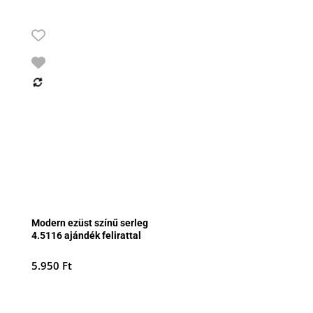
Modern ezüst színű serleg
4.5116 ajándék felirattal
5.950
Ft