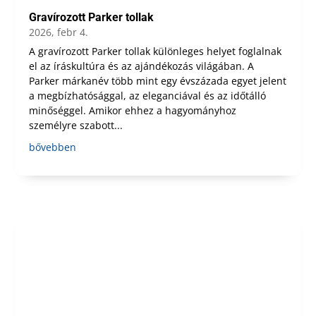
Gravírozott Parker tollak
2026, febr 4.
A gravírozott Parker tollak különleges helyet foglalnak
el az íráskultúra és az ajándékozás világában. A
Parker márkanév több mint egy évszázada egyet jelent
a megbízhatósággal, az eleganciával és az időtálló
minőséggel. Amikor ehhez a hagyományhoz
személyre szabott...
bővebben