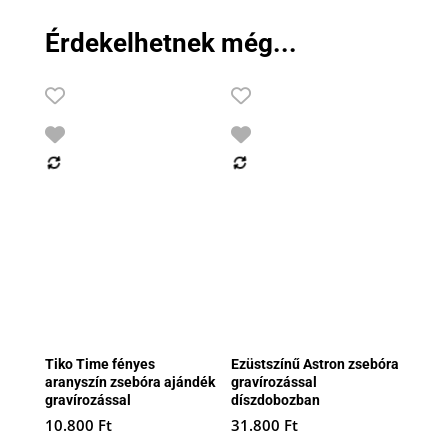
Érdekelhetnek még...
Tiko Time fényes
Ezüstszínű Astron zsebóra
aranyszín zsebóra ajándék
gravírozással
gravírozással
díszdobozban
10.800
Ft
31.800
Ft