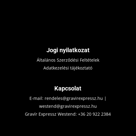
Jogi nyilatkozat
Általános Szerződési Feltételek
Adatkezelési tájékoztató
Kapcsolat
E-mail:
rendeles@gravirexpressz.hu
|
westend@gravirexpressz.hu
Gravír Expressz Westend:
+36 20 922 2384