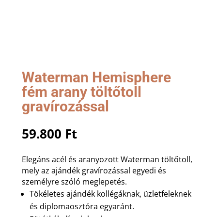
Waterman Hemisphere
fém arany töltőtoll
gravírozással
59.800
Ft
Elegáns acél és aranyozott Waterman töltőtoll,
mely az ajándék gravírozással egyedi és
személyre szóló meglepetés.
Tökéletes ajándék kollégáknak, üzletfeleknek
és diplomaosztóra egyaránt.