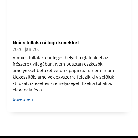
Nőies tollak csillogó kövekkel
2026, jan 20.
A nőies tollak különleges helyet foglalnak el az
írószerek világában. Nem pusztán eszközök,
amelyekkel betűket vetünk papírra, hanem finom
kiegészítők, amelyek egyszerre fejezik ki viselőjük
stílusát, ízlését és személyiségét. Ezek a tollak az
elegancia és a...
bővebben