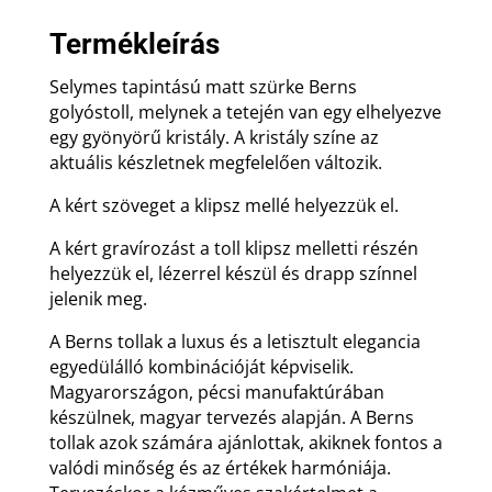
Termékleírás
Selymes tapintású matt szürke Berns
golyóstoll, melynek a tetején van egy elhelyezve
egy gyönyörű kristály. A kristály színe az
aktuális készletnek megfelelően változik.
A kért szöveget a klipsz mellé helyezzük el.
A kért gravírozást a toll klipsz melletti részén
helyezzük el, lézerrel készül és drapp színnel
jelenik meg.
A Berns tollak a luxus és a letisztult elegancia
egyedülálló kombinációját képviselik.
Magyarországon, pécsi manufaktúrában
készülnek, magyar tervezés alapján. A Berns
tollak azok számára ajánlottak, akiknek fontos a
valódi minőség és az értékek harmóniája.