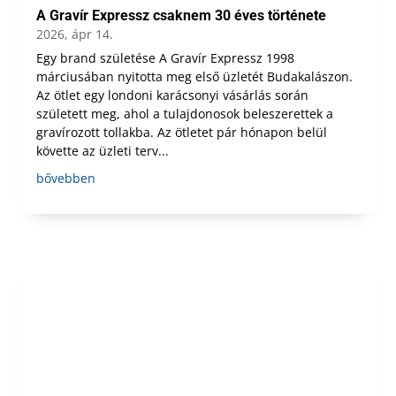
A Gravír Expressz csaknem 30 éves története
2026, ápr 14.
Egy brand születése A Gravír Expressz 1998
márciusában nyitotta meg első üzletét Budakalászon.
Az ötlet egy londoni karácsonyi vásárlás során
született meg, ahol a tulajdonosok beleszerettek a
gravírozott tollakba. Az ötletet pár hónapon belül
követte az üzleti terv...
bővebben