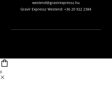
westend@gravirexpressz.hu
Gravír Expressz Westend:
+36 20 922 2384
0