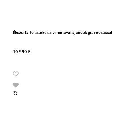
Ékszertartó szürke szív mintával ajándék gravírozással
10.990
Ft