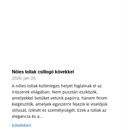
Nőies tollak csillogó kövekkel
2026, jan 20.
A nőies tollak különleges helyet foglalnak el az
írószerek világában. Nem pusztán eszközök,
amelyekkel betűket vetünk papírra, hanem finom
kiegészítők, amelyek egyszerre fejezik ki viselőjük
stílusát, ízlését és személyiségét. Ezek a tollak az
elegancia és a...
bővebben