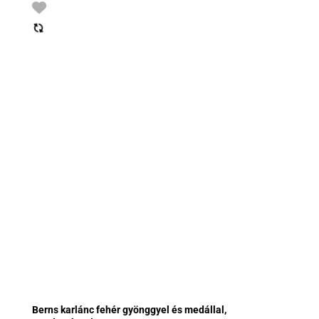
Berns karlánc fehér gyönggyel és medállal,