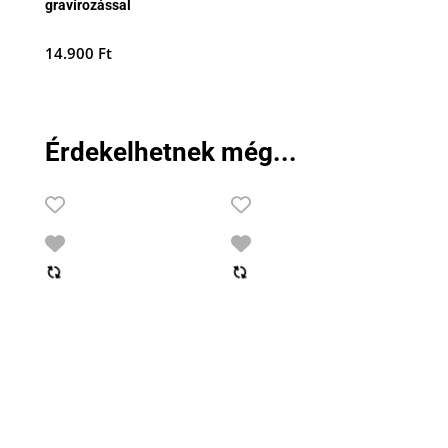
gravírozással
14.900
Ft
Érdekelhetnek még...