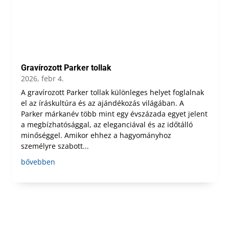
Gravírozott Parker tollak
2026, febr 4.
A gravírozott Parker tollak különleges helyet foglalnak
el az íráskultúra és az ajándékozás világában. A
Parker márkanév több mint egy évszázada egyet jelent
a megbízhatósággal, az eleganciával és az időtálló
minőséggel. Amikor ehhez a hagyományhoz
személyre szabott...
bővebben