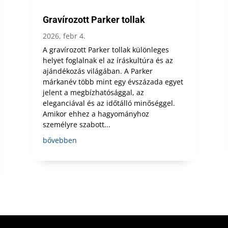
Gravírozott Parker tollak
2026, febr 4.
A gravírozott Parker tollak különleges
helyet foglalnak el az íráskultúra és az
ajándékozás világában. A Parker
márkanév több mint egy évszázada egyet
jelent a megbízhatósággal, az
eleganciával és az időtálló minőséggel.
Amikor ehhez a hagyományhoz
személyre szabott...
bővebben