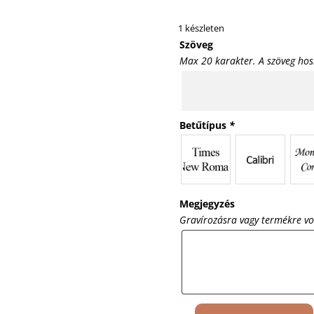
1 készleten
Szöveg
Max 20 karakter. A szöveg hos
Betűtípus
*
Megjegyzés
Gravírozásra vagy termékre v