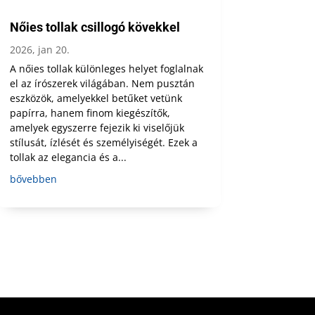
Nőies tollak csillogó kövekkel
2026, jan 20.
A nőies tollak különleges helyet foglalnak
el az írószerek világában. Nem pusztán
eszközök, amelyekkel betűket vetünk
papírra, hanem finom kiegészítők,
amelyek egyszerre fejezik ki viselőjük
stílusát, ízlését és személyiségét. Ezek a
tollak az elegancia és a...
bővebben