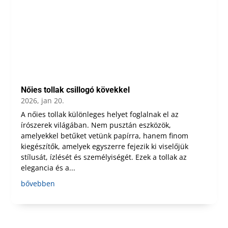
Nőies tollak csillogó kövekkel
2026, jan 20.
A nőies tollak különleges helyet foglalnak el az
írószerek világában. Nem pusztán eszközök,
amelyekkel betűket vetünk papírra, hanem finom
kiegészítők, amelyek egyszerre fejezik ki viselőjük
stílusát, ízlését és személyiségét. Ezek a tollak az
elegancia és a...
bővebben