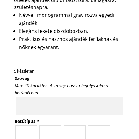
születésnapra.
Névvel, monogrammal gravírozva egyedi
ajándék.
Elegáns fekete díszdobozban.
Praktikus és hasznos ajándék férfiaknak és
nőknek egyaránt.
5 készleten
Szöveg
Max 20 karakter. A szöveg hossza befolyásolja a
betűméretet
Betűtípus
*