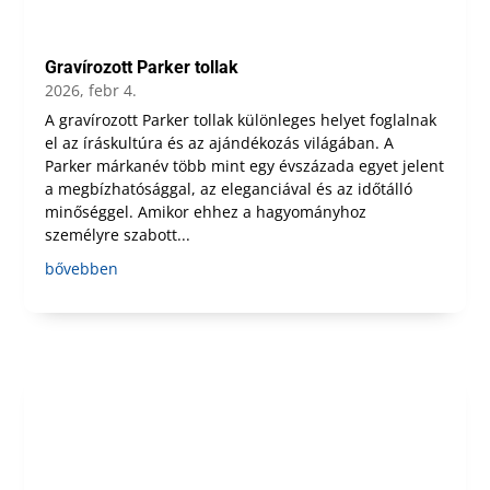
Gravírozott Parker tollak
2026, febr 4.
A gravírozott Parker tollak különleges helyet foglalnak
el az íráskultúra és az ajándékozás világában. A
Parker márkanév több mint egy évszázada egyet jelent
a megbízhatósággal, az eleganciával és az időtálló
minőséggel. Amikor ehhez a hagyományhoz
személyre szabott...
bővebben