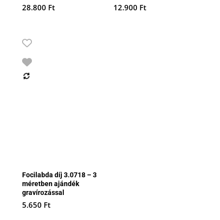
28.800
Ft
12.900
Ft
Focilabda díj 3.0718 – 3
méretben ajándék
gravírozással
5.650
Ft