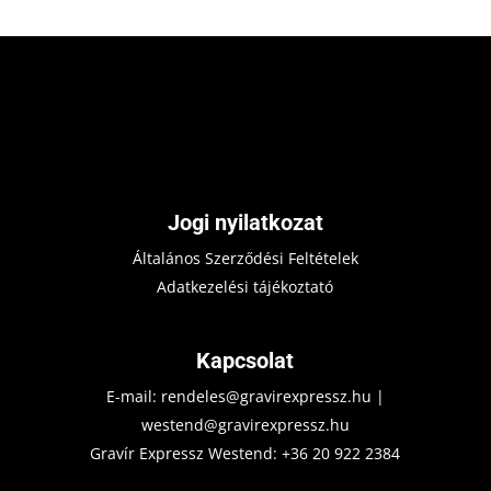
Jogi nyilatkozat
Általános Szerződési Feltételek
Adatkezelési tájékoztató
Kapcsolat
E-mail:
rendeles@gravirexpressz.hu
|
westend@gravirexpressz.hu
Gravír Expressz Westend:
+36 20 922 2384