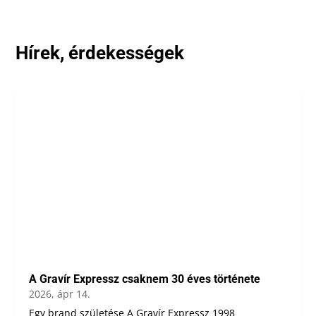
Hírek, érdekességek
A Gravír Expressz csaknem 30 éves története
2026, ápr 14.
Egy brand születése A Gravír Expressz 1998