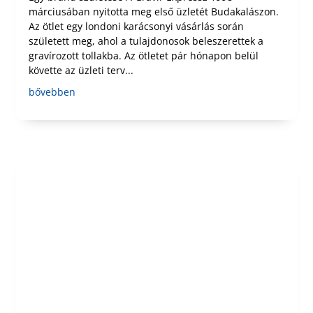
márciusában nyitotta meg első üzletét Budakalászon.
Az ötlet egy londoni karácsonyi vásárlás során
született meg, ahol a tulajdonosok beleszerettek a
gravírozott tollakba. Az ötletet pár hónapon belül
követte az üzleti terv...
bővebben