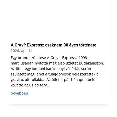
A Gravír Expressz csaknem 30 éves története
2026, ápr 14.
Egy brand születése A Gravír Expressz 1998
márciusában nyitotta meg első üzletét Budakalászon.
Az ötlet egy londoni karácsonyi vásárlás során
született meg, ahol a tulajdonosok beleszerettek a
gravírozott tollakba. Az ötletet pár hónapon belül
követte az üzleti terv...
bővebben