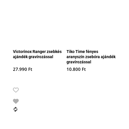
Victorinox Ranger zsebkés
Tiko Time fényes
ajándék gravírozással
aranyszín zsebóra ajándék
gravírozással
27.990
Ft
10.800
Ft