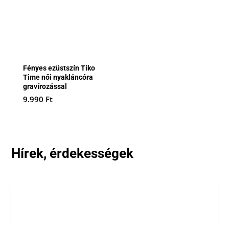
Fényes ezüstszín Tiko
Time női nyakláncóra
gravírozással
9.990
Ft
Hírek, érdekességek