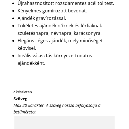
Újrahasznosított rozsdamentes acél tolltest.
Kényelmes gumírozott bevonat.
Ajándék gravírozással.
Tökéletes ajándék nőknek és férfiaknak
születésnapra, névnapra, karácsonyra.
Elegáns céges ajándék, mely minőséget
képvisel.
Ideális választás környezettudatos
ajándékként.
2 készleten
Szöveg
Max 20 karakter. A szöveg hossza befolyásolja a
betűméretet