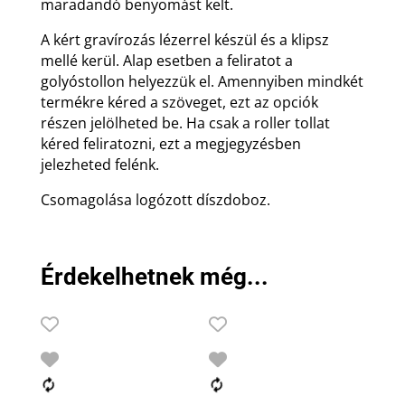
maradandó benyomást kelt.
A kért gravírozás lézerrel készül és a klipsz
mellé kerül. Alap esetben a feliratot a
golyóstollon helyezzük el. Amennyiben mindkét
termékre kéred a szöveget, ezt az opciók
részen jelölheted be. Ha csak a roller tollat
kéred feliratozni, ezt a megjegyzésben
jelezheted felénk.
Csomagolása logózott díszdoboz.
Érdekelhetnek még...