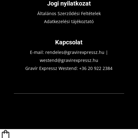
Jogi nyilatkozat
Általános Szerződési Feltételek
Adatkezelési tájékoztató
Kapcsolat
E-mail:
rendeles@gravirexpressz.hu
|
westend@gravirexpressz.hu
Gravír Expressz Westend:
+36 20 922 2384