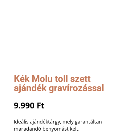
Kék Molu toll szett
ajándék gravírozással
9.990
Ft
Ideális ajándéktárgy, mely garantáltan
maradandó benyomást kelt.