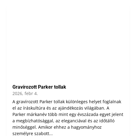
Gravírozott Parker tollak
2026, febr 4.
A gravírozott Parker tollak különleges helyet foglalnak
el az íráskultúra és az ajándékozás világában. A
Parker márkanév több mint egy évszázada egyet jelent
a megbízhatósággal, az eleganciával és az időtálló
minőséggel. Amikor ehhez a hagyományhoz
személyre szabott...