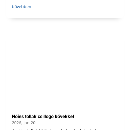
bővebben
Nőies tollak csillogó kövekkel
2026, jan 20.