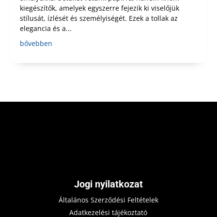
kiegészítők, amelyek egyszerre fejezik ki viselőjük
stílusát, ízlését és személyiségét. Ezek a tollak az
elegancia és a...
bővebben
Jogi nyilatkozat
Általános Szerződési Feltételek
Adatkezelési tájékoztató