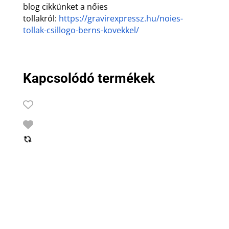
blog cikkünket a nőies
tollakról:
https://gravirexpressz.hu/noies-
tollak-csillogo-berns-kovekkel/
Kapcsolódó termékek