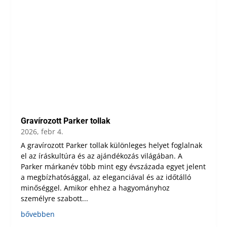
Gravírozott Parker tollak
2026, febr 4.
A gravírozott Parker tollak különleges helyet foglalnak
el az íráskultúra és az ajándékozás világában. A
Parker márkanév több mint egy évszázada egyet jelent
a megbízhatósággal, az eleganciával és az időtálló
minőséggel. Amikor ehhez a hagyományhoz
személyre szabott...
bővebben