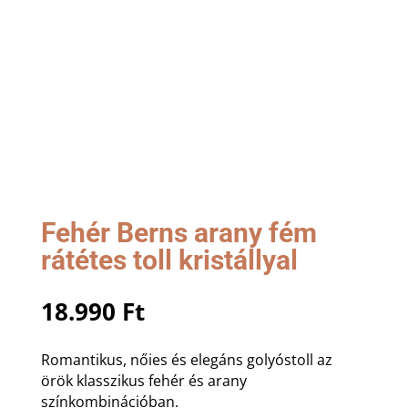
Fehér Berns arany fém
rátétes toll kristállyal
18.990
Ft
Romantikus, nőies és elegáns golyóstoll az
örök klasszikus fehér és arany
színkombinációban.