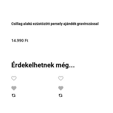
Csillag alakú ezüstözött persely ajándék gravírozással
14.990
Ft
Érdekelhetnek még...