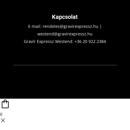
Kapcsolat
E-mail:
rendeles@gravirexpressz.hu
|
westend@gravirexpressz.hu
Gravír Expressz Westend:
+36 20 922 2384
0