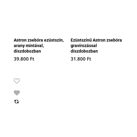
Astron zsebóra ezüstszín,
Ezüstszínű Astron zsebóra
arany mintával,
gravírozással
díszdobozban
díszdobozban
39.800
Ft
31.800
Ft