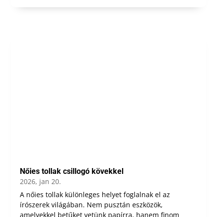
Nőies tollak csillogó kövekkel
2026, jan 20.
A nőies tollak különleges helyet foglalnak el az
írószerek világában. Nem pusztán eszközök,
amelyekkel betűket vetünk papírra, hanem finom