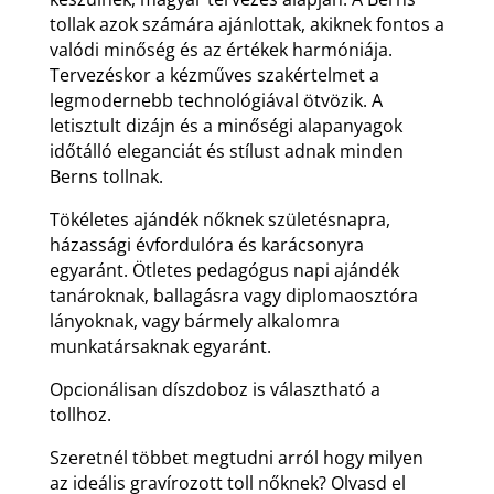
tollak azok számára ajánlottak, akiknek fontos a
valódi minőség és az értékek harmóniája.
Tervezéskor a kézműves szakértelmet a
legmodernebb technológiával ötvözik. A
letisztult dizájn és a minőségi alapanyagok
időtálló eleganciát és stílust adnak minden
Berns tollnak.
Tökéletes ajándék nőknek születésnapra,
házassági évfordulóra és karácsonyra
egyaránt. Ötletes pedagógus napi ajándék
tanároknak, ballagásra vagy diplomaosztóra
lányoknak, vagy bármely alkalomra
munkatársaknak egyaránt.
Opcionálisan díszdoboz is választható a
tollhoz.
Szeretnél többet megtudni arról hogy milyen
az ideális gravírozott toll nőknek? Olvasd el