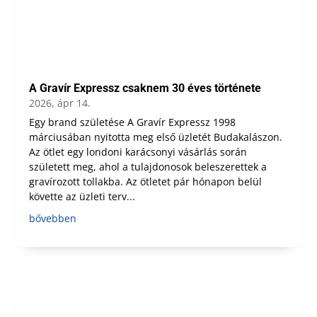
A Gravír Expressz csaknem 30 éves története
2026, ápr 14.
Egy brand születése A Gravír Expressz 1998
márciusában nyitotta meg első üzletét Budakalászon.
Az ötlet egy londoni karácsonyi vásárlás során
született meg, ahol a tulajdonosok beleszerettek a
gravírozott tollakba. Az ötletet pár hónapon belül
követte az üzleti terv...
bővebben