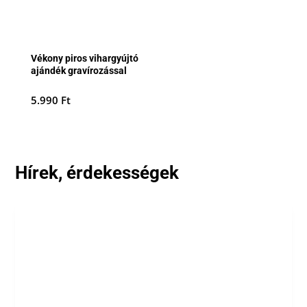
Vékony piros vihargyújtó
ajándék gravírozással
5.990
Ft
Hírek, érdekességek