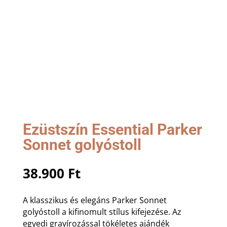
Ezüstszín Essential Parker
Sonnet golyóstoll
38.900
Ft
A klasszikus és elegáns Parker Sonnet
golyóstoll a kifinomult stílus kifejezése. Az
egyedi gravírozással tökéletes ajándék