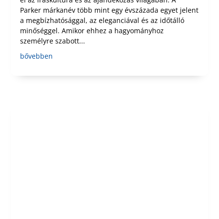
Parker márkanév több mint egy évszázada egyet jelent
a megbízhatósággal, az eleganciával és az időtálló
minőséggel. Amikor ehhez a hagyományhoz
személyre szabott...
bővebben