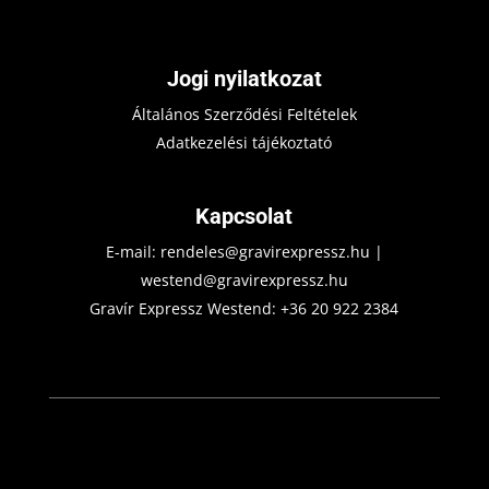
Jogi nyilatkozat
Általános Szerződési Feltételek
Adatkezelési tájékoztató
Kapcsolat
E-mail:
rendeles@gravirexpressz.hu
|
westend@gravirexpressz.hu
Gravír Expressz Westend:
+36 20 922 2384