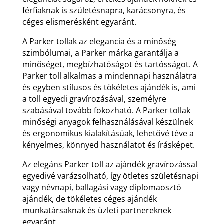
férfiaknak is születésnapra, karácsonyra, és
céges elismerésként egyaránt.
A Parker tollak az elegancia és a minőség
szimbólumai, a Parker márka garantálja a
minőséget, megbízhatóságot és tartósságot. A
Parker toll alkalmas a mindennapi használatra
és egyben stílusos és tökéletes ajándék is, ami
a toll egyedi gravírozásával, személyre
szabásával tovább fokozható. A Parker tollak
minőségi anyagok felhasználásával készülnek
és ergonomikus kialakításúak, lehetővé téve a
kényelmes, könnyed használatot és írásképet.
Az elegáns Parker toll az ajándék gravírozással
egyedivé varázsolható, így ötletes születésnapi
vagy névnapi, ballagási vagy diplomaosztó
ajándék, de tökéletes céges ajándék
munkatársaknak és üzleti partnereknek
egyaránt.