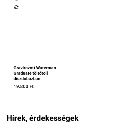
Gravírozott Waterman
Graduate töltőtoll
díszdobozban
19.800
Ft
Hírek, érdekességek