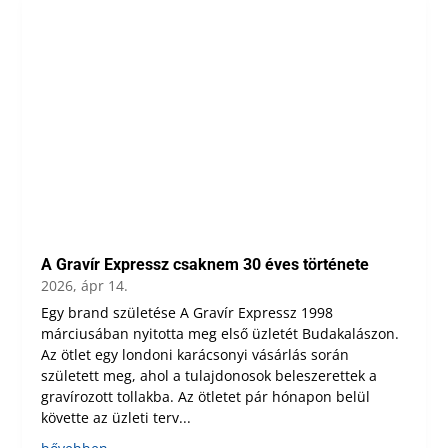
A Gravír Expressz csaknem 30 éves története
2026, ápr 14.
Egy brand születése A Gravír Expressz 1998
márciusában nyitotta meg első üzletét Budakalászon.
Az ötlet egy londoni karácsonyi vásárlás során
született meg, ahol a tulajdonosok beleszerettek a
gravírozott tollakba. Az ötletet pár hónapon belül
követte az üzleti terv...