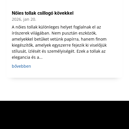
Nőies tollak csillogó kövekkel
2026, jan 20.
A nőies tollak különleges helyet foglalnak el az
írószerek világában. Nem pusztán eszközök,
amelyekkel betűket vetünk papírra, hanem finom
kiegészítők, amelyek egyszerre fejezik ki viselőjük
stílusát, ízlését és személyiségét. Ezek a tollak az
elegancia és a...
bővebben