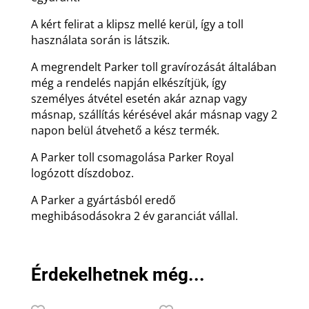
A kért felirat a klipsz mellé kerül, így a toll
használata során is látszik.
A megrendelt Parker toll gravírozását általában
még a rendelés napján elkészítjük, így
személyes átvétel esetén akár aznap vagy
másnap, szállítás kérésével akár másnap vagy 2
napon belül átvehető a kész termék.
A Parker toll csomagolása Parker Royal
logózott díszdoboz.
A Parker a gyártásból eredő
meghibásodásokra 2 év garanciát vállal.
Érdekelhetnek még...