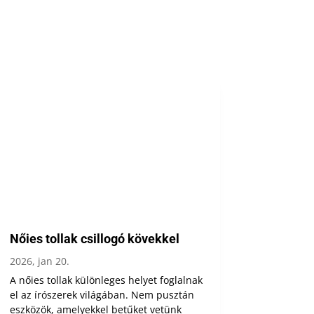
Nőies tollak csillogó kövekkel
2026, jan 20.
A nőies tollak különleges helyet foglalnak
el az írószerek világában. Nem pusztán
eszközök, amelyekkel betűket vetünk