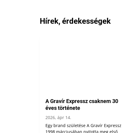
Hírek, érdekességek
A Gravír Expressz csaknem 30
éves története
2026, ápr 14.
Egy brand születése A Gravír Expressz
1998 márciusában nyitotta meg első