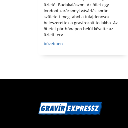
üzletét Budakalászon. Az ötlet egy
londoni karácsonyi vásárlás során
született meg, ahol a tulajdonosok
beleszerettek a gravírozott tollakba. Az
ötletet pár hónapon belül követte az
üzleti terv...
bővebben