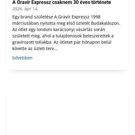
A Gravír Expressz csaknem 30 éves története
2026, ápr 14.
Egy brand születése A Gravír Expressz 1998
márciusában nyitotta meg első üzletét Budakalászon.
Az ötlet egy londoni karácsonyi vásárlás során
született meg, ahol a tulajdonosok beleszerettek a
gravírozott tollakba. Az ötletet pár hónapon belül
követte az üzleti terv...
bővebben