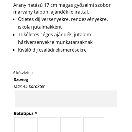
Arany hatású 17 cm magas győzelmi szobor
márvány talpon, ajándék felirattal.
Ötletes díj versenyekre, rendezvényekre,
iskolai jutalmakként
Tökéletes céges ajándék, jutalom
háziversenyekre munkatársaknak
Kiváló díj családi elismerésekre
6 készleten
Szöveg
Max 45 karakter
Betűtípus
*