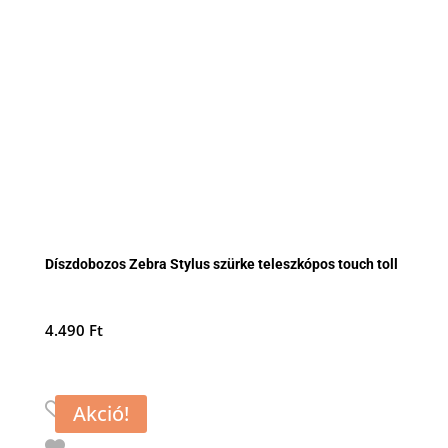
Díszdobozos Zebra Stylus szürke teleszkópos touch toll
4.490
Ft
Akció!