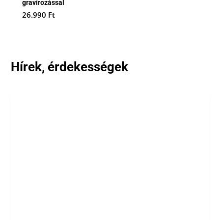
gravírozással
26.990
Ft
Hírek, érdekességek