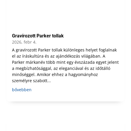
Gravírozott Parker tollak
2026, febr 4.
A gravírozott Parker tollak különleges helyet foglalnak
el az íráskultúra és az ajándékozás világában. A
Parker márkanév több mint egy évszázada egyet jelent
a megbízhatósággal, az eleganciával és az időtálló
minőséggel. Amikor ehhez a hagyományhoz
személyre szabott...
bővebben