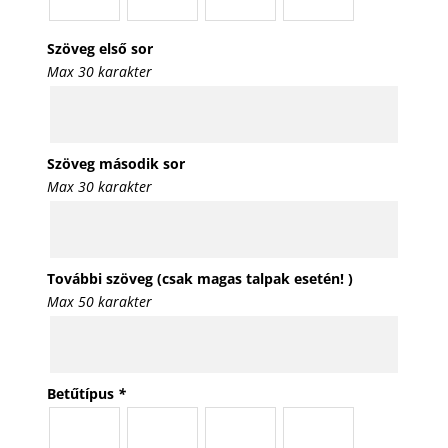
Szöveg első sor
Max 30 karakter
Szöveg második sor
Max 30 karakter
További szöveg (csak magas talpak esetén! )
Max 50 karakter
Betűtípus
*