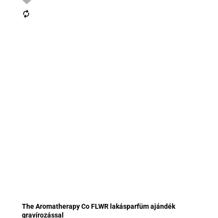
The Aromatherapy Co FLWR lakásparfüm ajándék
gravírozással