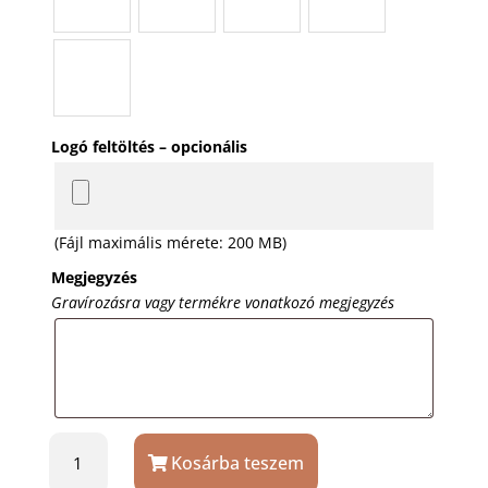
Logó feltöltés – opcionális
(Fájl maximális mérete: 200 MB)
Megjegyzés
Gravírozásra vagy termékre vonatkozó megjegyzés
Győzelem
Kosárba teszem
díj