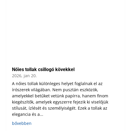
Nőies tollak csillogó kövekkel
2026, jan 20.
A nőies tollak különleges helyet foglalnak el az
írószerek világában. Nem pusztán eszközök,
amelyekkel betűket vetünk papírra, hanem finom
kiegészítők, amelyek egyszerre fejezik ki viselőjük
stílusát, ízlését és személyiségét. Ezek a tollak az
elegancia és a...
bővebben