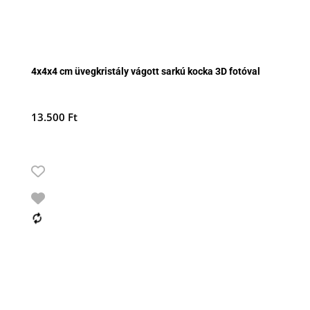
4x4x4 cm üvegkristály vágott sarkú kocka 3D fotóval
13.500
Ft