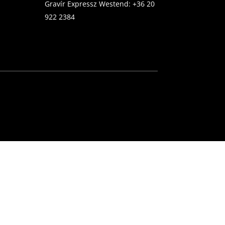
Gravír Expressz Westend:
+36 20
922 2384