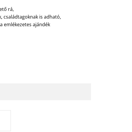
ető rá,
, családtagoknak is adható,
a emlékezetes ajándék