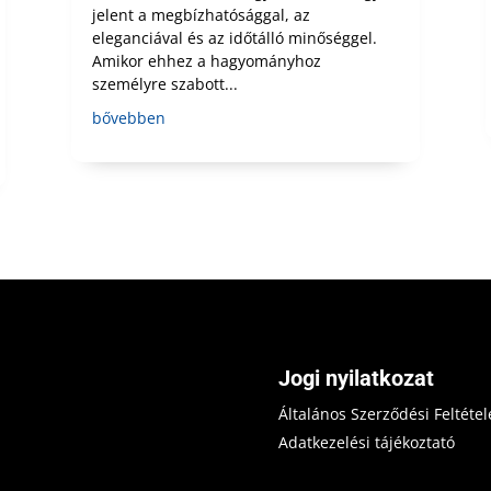
jelent a megbízhatósággal, az
eleganciával és az időtálló minőséggel.
Amikor ehhez a hagyományhoz
személyre szabott...
bővebben
Jogi nyilatkozat
Általános Szerződési Feltétel
Adatkezelési tájékoztató