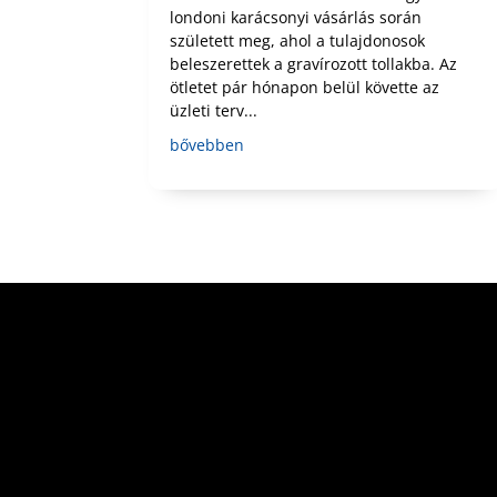
londoni karácsonyi vásárlás során
született meg, ahol a tulajdonosok
beleszerettek a gravírozott tollakba. Az
ötletet pár hónapon belül követte az
üzleti terv...
bővebben