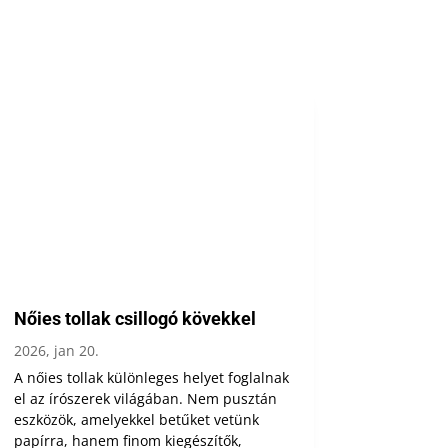
Nőies tollak csillogó kövekkel
2026, jan 20.
A nőies tollak különleges helyet foglalnak
el az írószerek világában. Nem pusztán
eszközök, amelyekkel betűket vetünk
papírra, hanem finom kiegészítők,