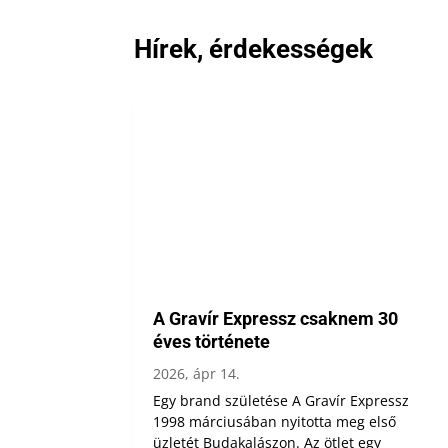
Hírek, érdekességek
A Gravír Expressz csaknem 30
éves története
2026, ápr 14.
Egy brand születése A Gravír Expressz
1998 márciusában nyitotta meg első
üzletét Budakalászon. Az ötlet egy