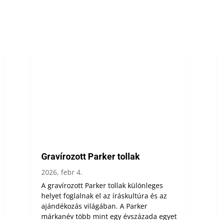
Gravírozott Parker tollak
2026, febr 4.
A gravírozott Parker tollak különleges
helyet foglalnak el az íráskultúra és az
ajándékozás világában. A Parker
márkanév több mint egy évszázada egyet