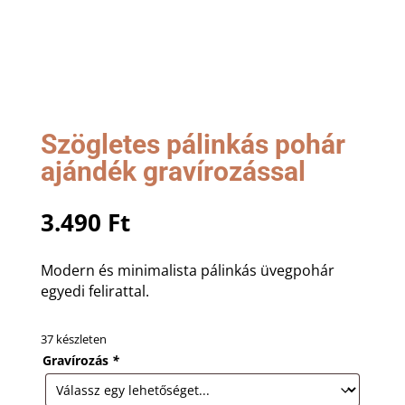
Szögletes pálinkás pohár
ajándék gravírozással
3.490
Ft
Modern és minimalista pálinkás üvegpohár
egyedi felirattal.
37 készleten
Gravírozás
*