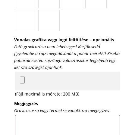
Vonalas grafika vagy logó feltöltése – opcionális
Fotó gravírozása nem lehetséges! Kérjük vedd
figyelembe a rajz megadásánál a pohár méretét! Kisebb
poharak esetén rajz/logó választásakor legfeljebb egy-
két szó szöveget ajánlunk.
(Fájl maximális mérete: 200 MB)
Megjegyzés
Gravírozásra vagy termékre vonatkozó megjegyzés