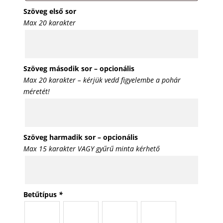
Szöveg első sor
Max 20 karakter
Szöveg második sor – opcionális
Max 20 karakter – kérjük vedd figyelembe a pohár
méretét!
Szöveg harmadik sor – opcionális
Max 15 karakter VAGY gyűrű minta kérhető
Betűtípus
*