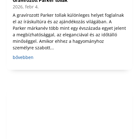
Gravírozott Parker tollak
2026, febr 4.
A gravírozott Parker tollak különleges helyet foglalnak
el az íráskultúra és az ajándékozás világában. A
Parker márkanév több mint egy évszázada egyet jelent
a megbízhatósággal, az eleganciával és az időtálló
minőséggel. Amikor ehhez a hagyományhoz
személyre szabott...
bővebben