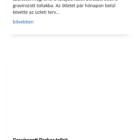
gravírozott tollakba. Az ötletet pár hónapon belül
követte az üzleti terv...
bővebben