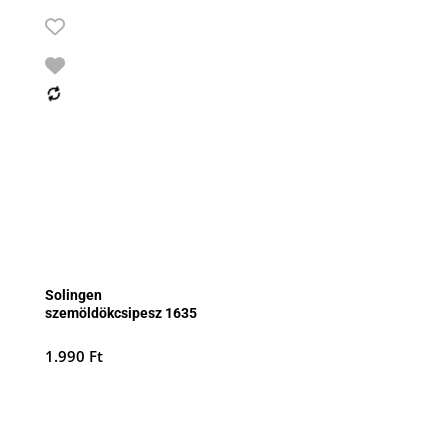
Solingen
szemöldökcsipesz 1635
1.990
Ft