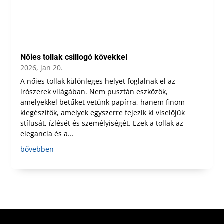
Nőies tollak csillogó kövekkel
2026, jan 20.
A nőies tollak különleges helyet foglalnak el az
írószerek világában. Nem pusztán eszközök,
amelyekkel betűket vetünk papírra, hanem finom
kiegészítők, amelyek egyszerre fejezik ki viselőjük
stílusát, ízlését és személyiségét. Ezek a tollak az
elegancia és a...
bővebben