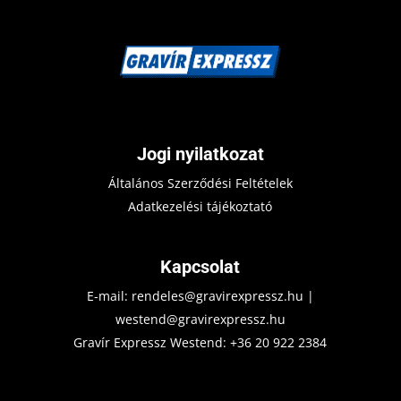
Jogi nyilatkozat
Általános Szerződési Feltételek
Adatkezelési tájékoztató
Kapcsolat
E-mail:
rendeles@gravirexpressz.hu
|
westend@gravirexpressz.hu
Gravír Expressz Westend:
+36 20 922 2384