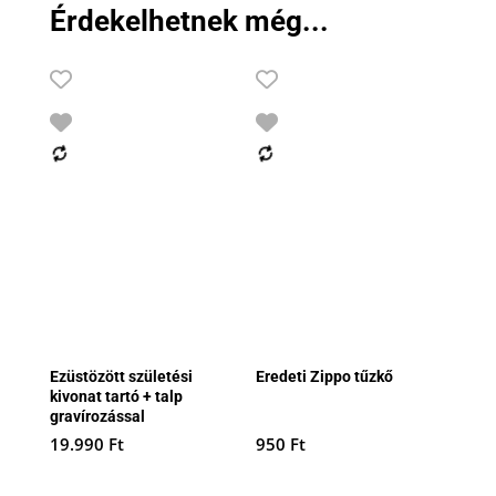
Érdekelhetnek még...
Ezüstözött születési
Eredeti Zippo tűzkő
kivonat tartó + talp
gravírozással
19.990
Ft
950
Ft