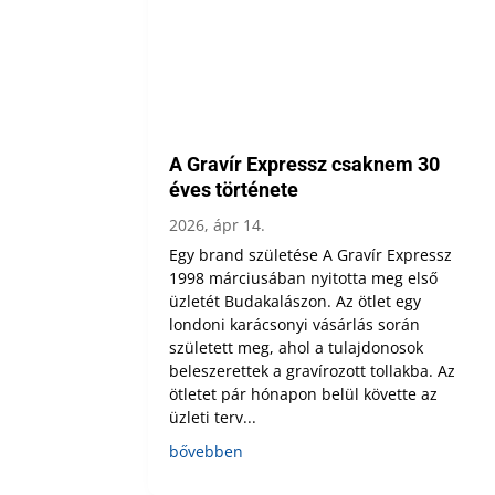
A Gravír Expressz csaknem 30
éves története
2026, ápr 14.
Egy brand születése A Gravír Expressz
1998 márciusában nyitotta meg első
üzletét Budakalászon. Az ötlet egy
londoni karácsonyi vásárlás során
született meg, ahol a tulajdonosok
beleszerettek a gravírozott tollakba. Az
ötletet pár hónapon belül követte az
üzleti terv...
bővebben