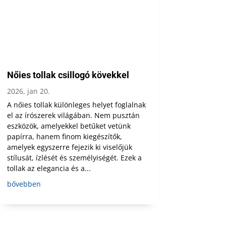
Nőies tollak csillogó kövekkel
2026, jan 20.
A nőies tollak különleges helyet foglalnak
el az írószerek világában. Nem pusztán
eszközök, amelyekkel betűket vetünk
papírra, hanem finom kiegészítők,
amelyek egyszerre fejezik ki viselőjük
stílusát, ízlését és személyiségét. Ezek a
tollak az elegancia és a...
bővebben