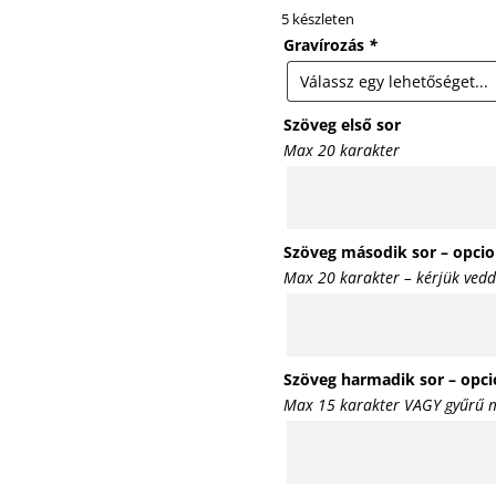
5 készleten
Gravírozás
*
Szöveg első sor
Max 20 karakter
Szöveg második sor – opcio
Max 20 karakter – kérjük vedd
Szöveg harmadik sor – opci
Max 15 karakter VAGY gyűrű m