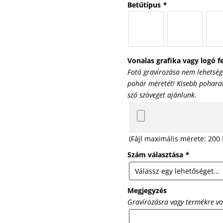
Betűtípus
*
Vonalas grafika vagy logó fe
Fotó gravírozása nem lehetség
pohár méretét! Kisebb poharak 
szó szöveget ajánlunk.
(Fájl maximális mérete: 200
Szám választása
*
Megjegyzés
Gravírozásra vagy termékre v