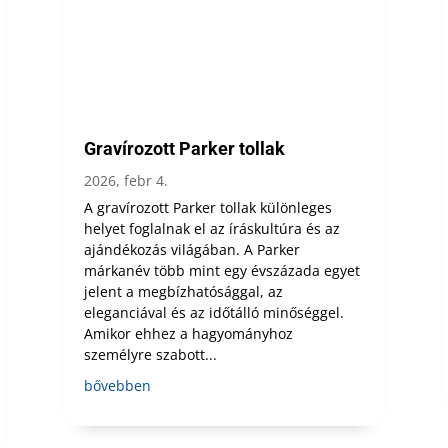
Gravírozott Parker tollak
2026, febr 4.
A gravírozott Parker tollak különleges
helyet foglalnak el az íráskultúra és az
ajándékozás világában. A Parker
márkanév több mint egy évszázada egyet
jelent a megbízhatósággal, az
eleganciával és az időtálló minőséggel.
Amikor ehhez a hagyományhoz
személyre szabott...
bővebben