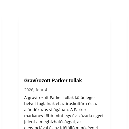
Gravírozott Parker tollak
2026, febr 4.
A gravírozott Parker tollak különleges
helyet foglalnak el az íráskultúra és az
ajándékozás világában. A Parker
márkanév több mint egy évszázada egyet
jelent a megbízhatósággal, az
eleganciával és az időtálló minőséggel.