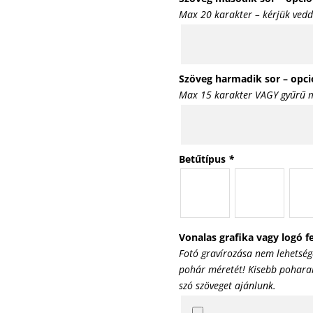
Max 20 karakter – kérjük vedd
Szöveg harmadik sor – opci
Max 15 karakter VAGY gyűrű m
Betűtípus
*
Vonalas grafika vagy logó fe
Fotó gravírozása nem lehetség
pohár méretét! Kisebb poharak 
szó szöveget ajánlunk.