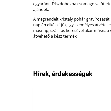
egyaránt. Díszdobozba csomagolva ötlete
ajándék.
A megrendelt kristály pohár gravírozását
napján elkészítjük, így személyes átvétel
másnap, szállítás kérésével akár másnap 
átvehető a kész termék.
Hírek, érdekességek