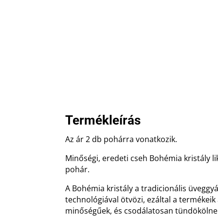
Termékleírás
Az ár 2 db pohárra vonatkozik.
Minőségi, eredeti cseh Bohémia kristály l
pohár.
A Bohémia kristály a tradicionális üvegg
technológiával ötvözi, ezáltal a termékei
minőségűek, és csodálatosan tündökölne