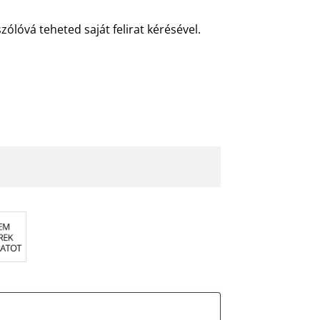
ólóvá teheted saját felirat kérésével.