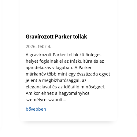
Gravírozott Parker tollak
2026, febr 4.
A gravírozott Parker tollak különleges
helyet foglalnak el az íráskultúra és az
ajándékozás világában. A Parker
márkanév több mint egy évszázada egyet
jelent a megbízhatósággal, az
eleganciával és az időtálló minőséggel.
Amikor ehhez a hagyományhoz
személyre szabott...
bővebben