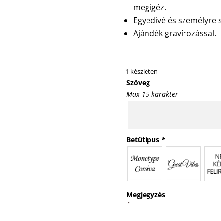
megigéz.
Egyedivé és személyre sz
Ajándék gravírozással.
1 készleten
Szöveg
Max 15 karakter
Betűtípus
*
Megjegyzés