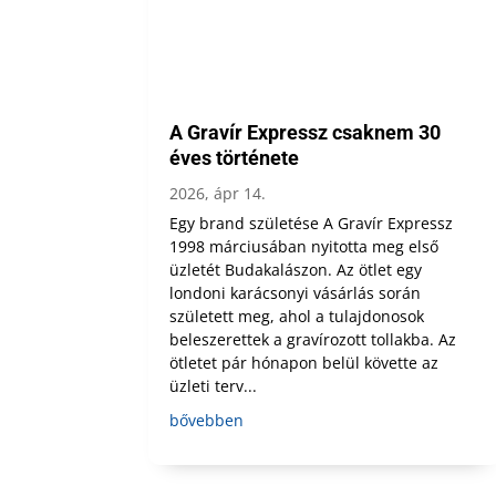
A Gravír Expressz csaknem 30
éves története
2026, ápr 14.
Egy brand születése A Gravír Expressz
1998 márciusában nyitotta meg első
üzletét Budakalászon. Az ötlet egy
londoni karácsonyi vásárlás során
született meg, ahol a tulajdonosok
beleszerettek a gravírozott tollakba. Az
ötletet pár hónapon belül követte az
üzleti terv...
bővebben