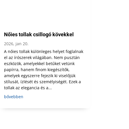
Nőies tollak csillogó kövekkel
2026, jan 20.
A nőies tollak különleges helyet foglalnak
el az írószerek világában. Nem pusztán
eszközök, amelyekkel betűket vetünk
papírra, hanem finom kiegészítők,
amelyek egyszerre fejezik ki viselőjük
stílusát, ízlését és személyiségét. Ezek a
tollak az elegancia és a...
bővebben