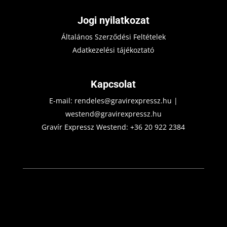
Jogi nyilatkozat
Általános Szerződési Feltételek
Adatkezelési tájékoztató
Kapcsolat
E-mail:
rendeles@gravirexpressz.hu
|
westend@gravirexpressz.hu
Gravír Expressz Westend:
+36 20 922 2384