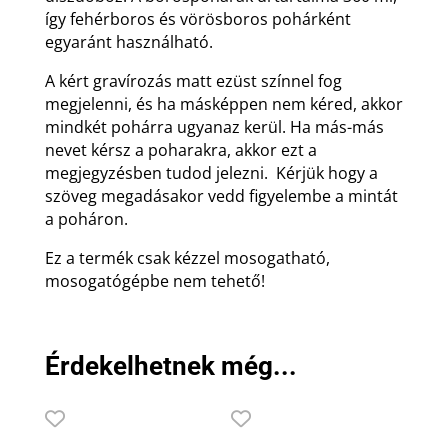
így fehérboros és vörösboros pohárként
egyaránt használható.
A kért gravírozás matt ezüst színnel fog
megjelenni, és ha másképpen nem kéred, akkor
mindkét pohárra ugyanaz kerül. Ha más-más
nevet kérsz a poharakra, akkor ezt a
megjegyzésben tudod jelezni. Kérjük hogy a
szöveg megadásakor vedd figyelembe a mintát
a poháron.
Ez a termék csak kézzel mosogatható,
mosogatógépbe nem tehető!
Érdekelhetnek még...