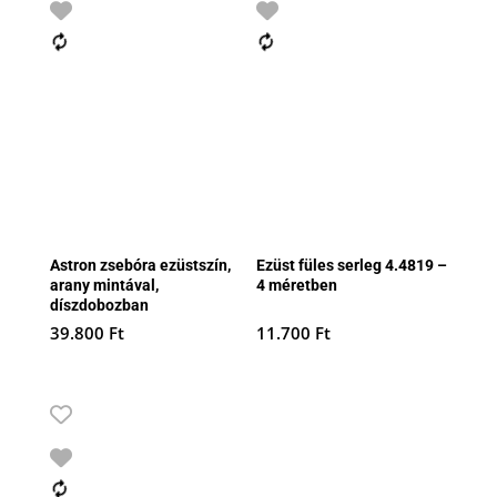
Astron zsebóra ezüstszín,
Ezüst füles serleg 4.4819 –
arany mintával,
4 méretben
díszdobozban
39.800
Ft
11.700
Ft