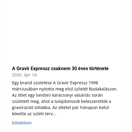
A Gravír Expressz csaknem 30 éves története
2026, ápr 14.
Egy brand születése A Gravír Expressz 1998
márciusában nyitotta meg első üzletét Budakalászon.
Az ötlet egy londoni karácsonyi vásárlás során
született meg, ahol a tulajdonosok beleszerettek a
gravírozott tollakba. Az ötletet pár hónapon belül
követte az üzleti terv...
bővebben