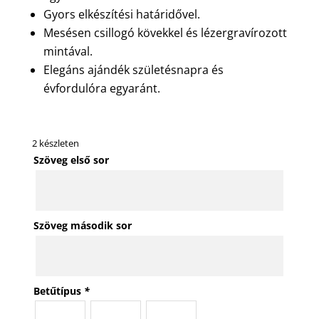
Gyors elkészítési határidővel.
Mesésen csillogó kövekkel és lézergravírozott
mintával.
Elegáns ajándék születésnapra és
évfordulóra egyaránt.
2 készleten
Szöveg első sor
Szöveg második sor
Betűtípus
*