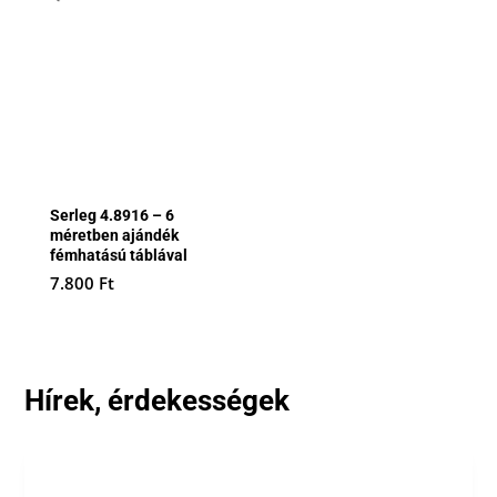
Serleg 4.8916 – 6
méretben ajándék
fémhatású táblával
7.800
Ft
Hírek, érdekességek