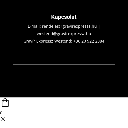
Kapcsolat
E-mail:
rendeles@gravirexpressz.hu
|
westend@gravirexpressz.hu
Gravír Expressz Westend:
+36 20 922 2384
0