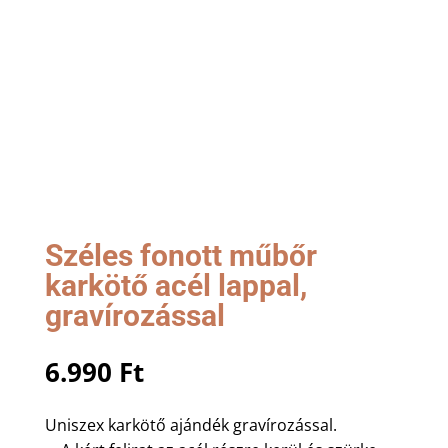
Széles fonott műbőr
karkötő acél lappal,
gravírozással
6.990
Ft
Uniszex karkötő ajándék gravírozással.