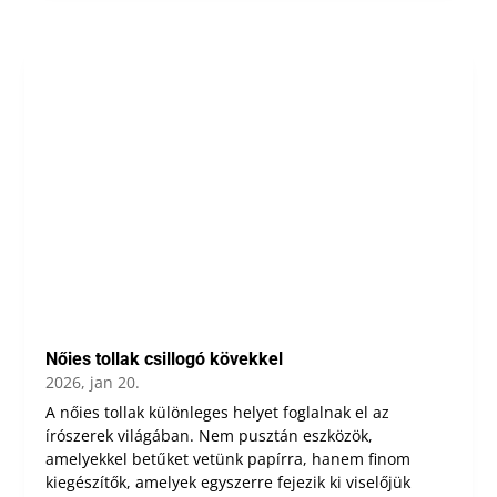
Nőies tollak csillogó kövekkel
2026, jan 20.
A nőies tollak különleges helyet foglalnak el az
írószerek világában. Nem pusztán eszközök,
amelyekkel betűket vetünk papírra, hanem finom
kiegészítők, amelyek egyszerre fejezik ki viselőjük