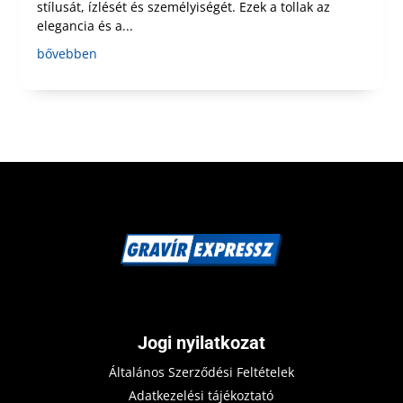
stílusát, ízlését és személyiségét. Ezek a tollak az
elegancia és a...
bővebben
Jogi nyilatkozat
Általános Szerződési Feltételek
Adatkezelési tájékoztató