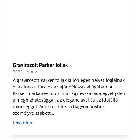
Gravírozott Parker tollak
2026, febr 4.
A gravírozott Parker tollak különleges helyet foglalnak
el az íráskultúra és az ajándékozás világában. A
Parker márkanév több mint egy évszázada egyet jelent
a megbízhatósággal, az eleganciával és az időtálló
minőséggel. Amikor ehhez a hagyományhoz
személyre szabott...
bővebben