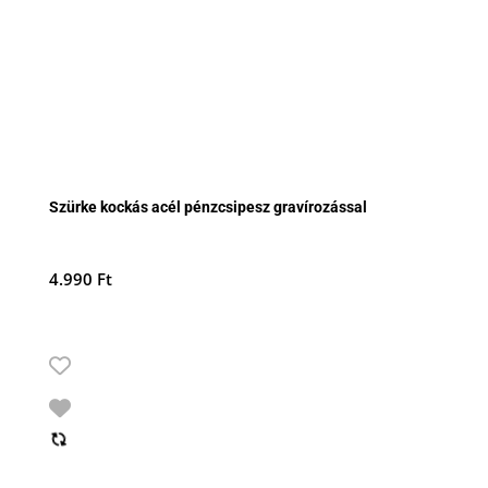
Szürke kockás acél pénzcsipesz gravírozással
4.990
Ft