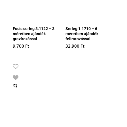
Focis serleg 3.1122 – 3
Serleg 1.1710 – 6
méretben ajándék
méretben ajándék
gravírozással
feliratozással
9.700
Ft
32.900
Ft