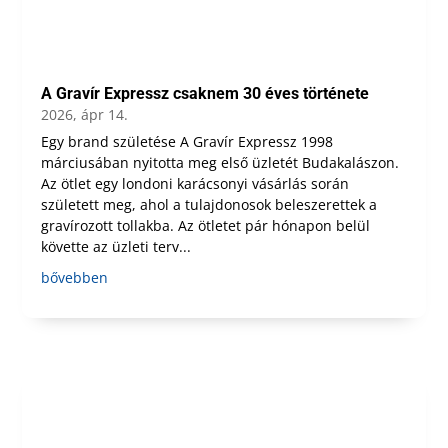
A Gravír Expressz csaknem 30 éves története
2026, ápr 14.
Egy brand születése A Gravír Expressz 1998
márciusában nyitotta meg első üzletét Budakalászon.
Az ötlet egy londoni karácsonyi vásárlás során
született meg, ahol a tulajdonosok beleszerettek a
gravírozott tollakba. Az ötletet pár hónapon belül
követte az üzleti terv...
bővebben