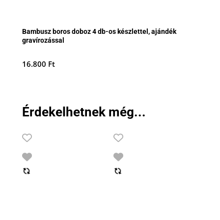
Bambusz boros doboz 4 db-os készlettel, ajándék
gravírozással
16.800
Ft
Érdekelhetnek még...