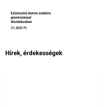
Ezüstszínű Astron zsebóra
gravírozással
díszdobozban
31.800
Ft
Hírek, érdekességek