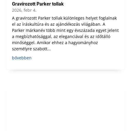
Gravírozott Parker tollak
2026, febr 4.
A gravírozott Parker tollak különleges helyet foglalnak
el az íráskultúra és az ajándékozás világában. A
Parker márkanév több mint egy évszázada egyet jelent
a megbízhatósággal, az eleganciával és az időtálló
minőséggel. Amikor ehhez a hagyományhoz
személyre szabott...
bővebben