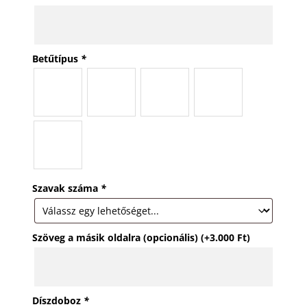
Betűtípus
*
Szavak száma
*
Szöveg a másik oldalra (opcionális)
(+
3.000
Ft
)
Díszdoboz
*