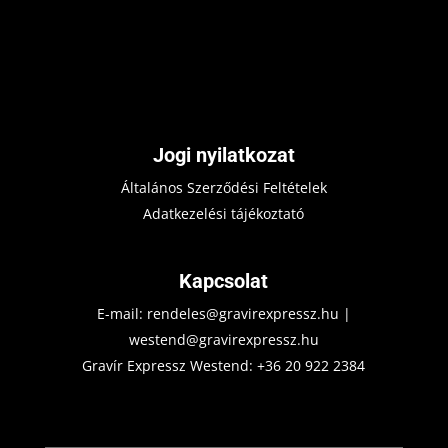
Jogi nyilatkozat
Általános Szerződési Feltételek
Adatkezelési tájékoztató
Kapcsolat
E-mail:
rendeles@gravirexpressz.hu
|
westend@gravirexpressz.hu
Gravír Expressz Westend:
+36 20 922 2384