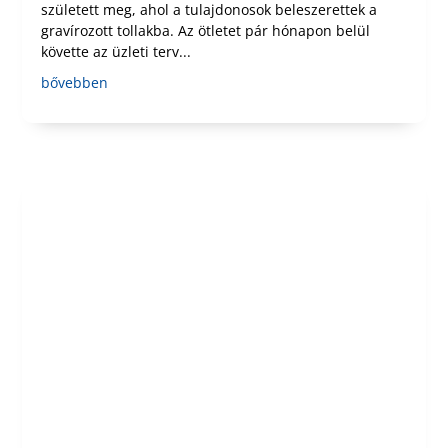
született meg, ahol a tulajdonosok beleszerettek a
gravírozott tollakba. Az ötletet pár hónapon belül
követte az üzleti terv...
bővebben