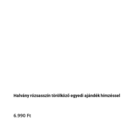
Halvány rózsasszín törölköző egyedi ajándék hímzéssel
6.990
Ft