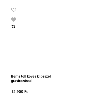
Berns toll köves klipsszel
gravírozással
12.900
Ft