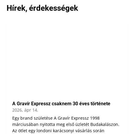
Hírek, érdekességek
A Gravír Expressz csaknem 30 éves története
2026, ápr 14.
Egy brand születése A Gravír Expressz 1998
márciusában nyitotta meg első üzletét Budakalászon.
Az ötlet egy londoni karácsonyi vásárlás során