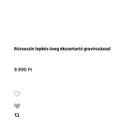
Rózsaszín lepkés üveg ékszertartó gravírozással
9.990
Ft