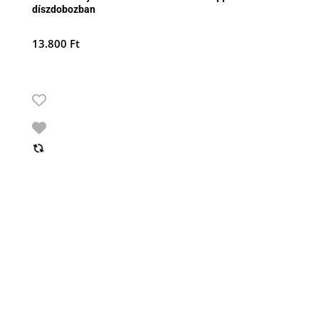
díszdobozban
13.800
Ft