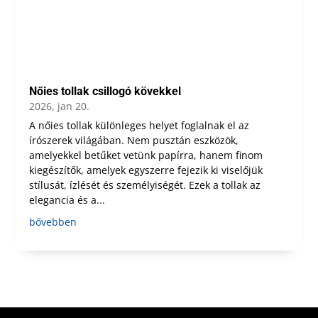
Nőies tollak csillogó kövekkel
2026, jan 20.
A nőies tollak különleges helyet foglalnak el az
írószerek világában. Nem pusztán eszközök,
amelyekkel betűket vetünk papírra, hanem finom
kiegészítők, amelyek egyszerre fejezik ki viselőjük
stílusát, ízlését és személyiségét. Ezek a tollak az
elegancia és a...
bővebben