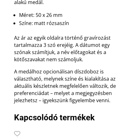
alakú medál.
Méret: 50 x 26 mm
Színe: matt rózsaszín
Az ár az egyik oldalra történő gravírozást
tartalmazza 3 szó erejéig. A dátumot egy
szónak számítjuk, a név előtagokat és a
kötőszavakat nem számoljuk.
A medálhoz opcionálisan díszdoboz is
választható, melynek színe és kialakítása az
aktuális készletnek megfelelően változik, de
preferenciádat – melyet a megjegyzésben
jelezhetsz – igyekszünk figyelembe venni.
Kapcsolódó termékek