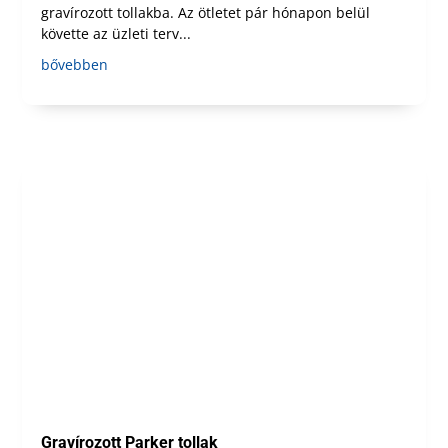
gravírozott tollakba. Az ötletet pár hónapon belül
követte az üzleti terv...
bővebben
Gravírozott Parker tollak