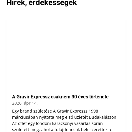
Hírek, érdekességek
A Gravír Expressz csaknem 30 éves története
2026, ápr 14.
Egy brand születése A Gravír Expressz 1998
márciusában nyitotta meg első üzletét Budakalászon.
Az ötlet egy londoni karácsonyi vásárlás során
született meg, ahol a tulajdonosok beleszerettek a