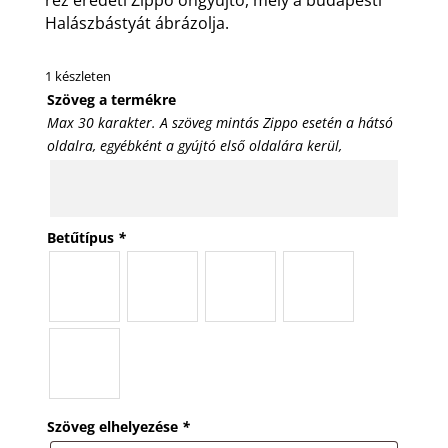
Halászbástyát ábrázolja.
1 készleten
Szöveg a termékre
Max 30 karakter. A szöveg mintás Zippo esetén a hátsó
oldalra, egyébként a gyújtó első oldalára kerül,
Betűtípus
*
Szöveg elhelyezése
*