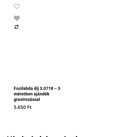
Focilabda díj 3.0718 – 3
méretben ajándék
gravírozással
5.650
Ft