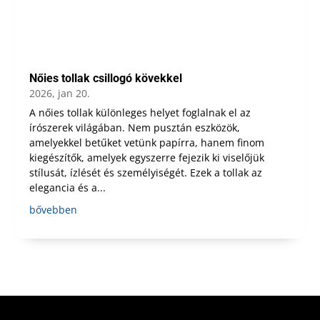
Nőies tollak csillogó kövekkel
2026, jan 20.
A nőies tollak különleges helyet foglalnak el az
írószerek világában. Nem pusztán eszközök,
amelyekkel betűket vetünk papírra, hanem finom
kiegészítők, amelyek egyszerre fejezik ki viselőjük
stílusát, ízlését és személyiségét. Ezek a tollak az
elegancia és a...
bővebben