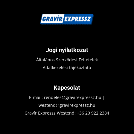
Jogi nyilatkozat
Általános Szerződési Feltételek
Adatkezelési tájékoztató
Kapcsolat
E-mail:
rendeles@gravirexpressz.hu
|
westend@gravirexpressz.hu
Gravír Expressz Westend:
+36 20 922 2384