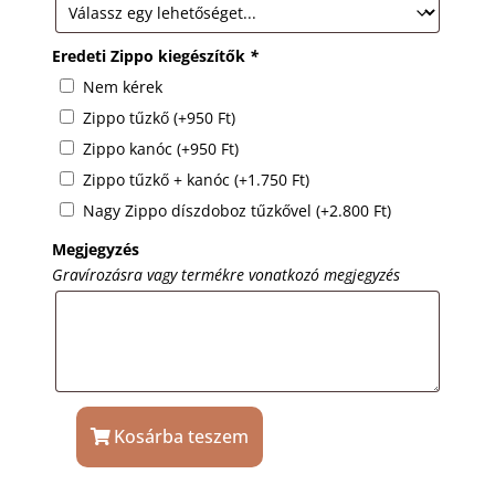
Eredeti Zippo kiegészítők
*
Nem kérek
Zippo tűzkő
(+
950
Ft
)
Zippo kanóc
(+
950
Ft
)
Zippo tűzkő + kanóc
(+
1.750
Ft
)
Nagy Zippo díszdoboz tűzkővel
(+
2.800
Ft
)
Megjegyzés
Gravírozásra vagy termékre vonatkozó megjegyzés
Kosárba teszem
Zippo
öngyújtó