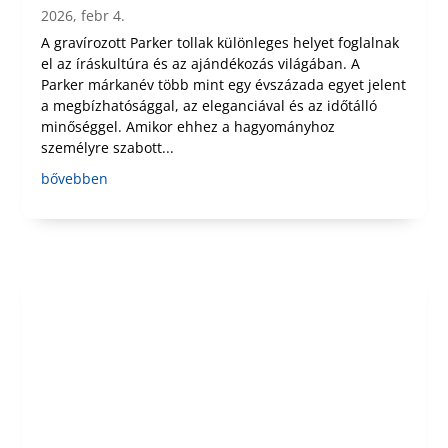
2026, febr 4.
A gravírozott Parker tollak különleges helyet foglalnak
el az íráskultúra és az ajándékozás világában. A
Parker márkanév több mint egy évszázada egyet jelent
a megbízhatósággal, az eleganciával és az időtálló
minőséggel. Amikor ehhez a hagyományhoz
személyre szabott...
bővebben