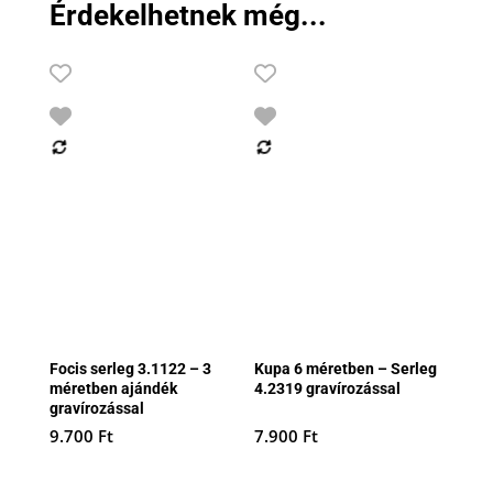
Érdekelhetnek még...
Focis serleg 3.1122 – 3
Kupa 6 méretben – Serleg
méretben ajándék
4.2319 gravírozással
gravírozással
9.700
Ft
7.900
Ft