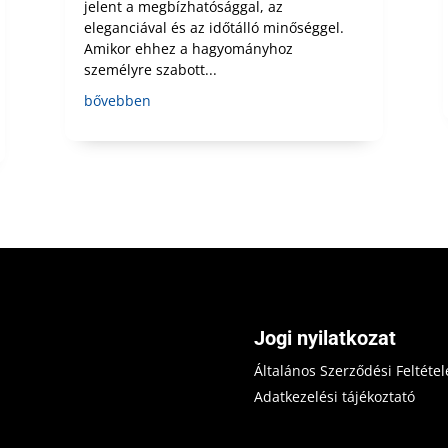
jelent a megbízhatósággal, az
eleganciával és az időtálló minőséggel.
Amikor ehhez a hagyományhoz
személyre szabott...
bővebben
Jogi nyilatkozat
Általános Szerződési Feltétel
Adatkezelési tájékoztató