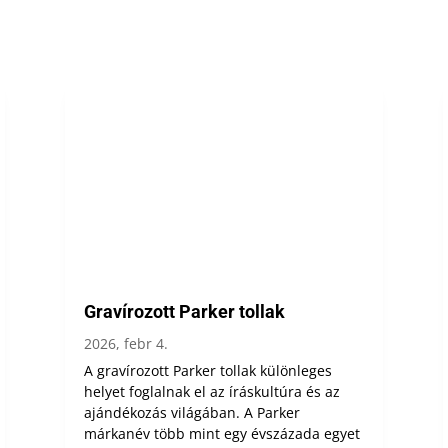
Gravírozott Parker tollak
2026, febr 4.
A gravírozott Parker tollak különleges
helyet foglalnak el az íráskultúra és az
ajándékozás világában. A Parker
márkanév több mint egy évszázada egyet