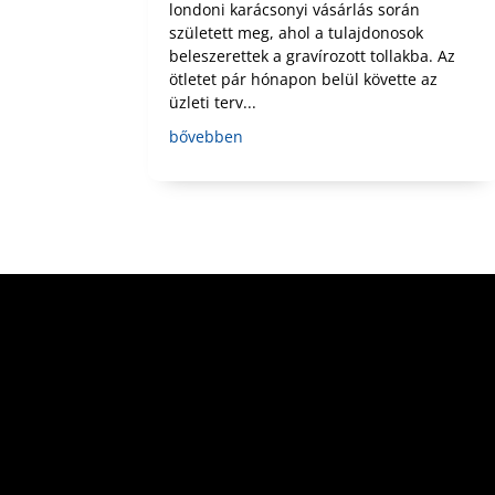
londoni karácsonyi vásárlás során
született meg, ahol a tulajdonosok
beleszerettek a gravírozott tollakba. Az
ötletet pár hónapon belül követte az
üzleti terv...
bővebben