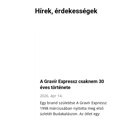
Hírek, érdekességek
A Gravír Expressz csaknem 30
éves története
2026, ápr 14.
Egy brand születése A Gravír Expressz
1998 márciusában nyitotta meg első
üzletét Budakalászon. Az ötlet egy