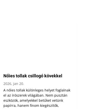
Nőies tollak csillogó kövekkel
2026, jan 20.
A nőies tollak különleges helyet foglalnak
el az írószerek világában. Nem pusztán
eszközök, amelyekkel betűket vetünk
papírra, hanem finom kiegészítők,