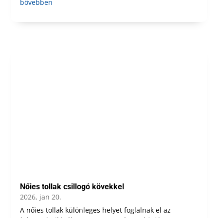
bővebben
Nőies tollak csillogó kövekkel
2026, jan 20.
A nőies tollak különleges helyet foglalnak el az