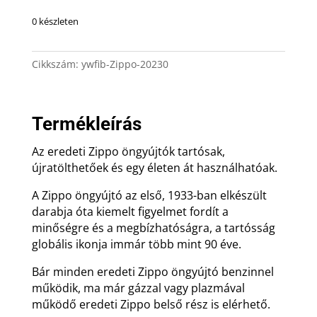
0 készleten
Cikkszám:
ywfib-Zippo-20230
Termékleírás
Az eredeti Zippo öngyújtók tartósak,
újratölthetőek és egy életen át használhatóak.
A Zippo öngyújtó az első, 1933-ban elkészült
darabja óta kiemelt figyelmet fordít a
minőségre és a megbízhatóságra, a tartósság
globális ikonja immár több mint 90 éve.
Bár minden eredeti Zippo öngyújtó benzinnel
működik, ma már gázzal vagy plazmával
működő eredeti Zippo belső rész is elérhető.