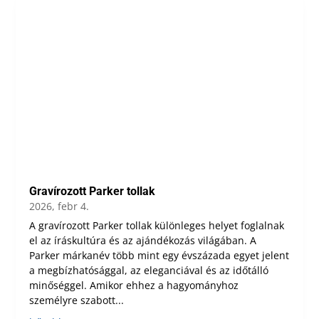
Gravírozott Parker tollak
2026, febr 4.
A gravírozott Parker tollak különleges helyet foglalnak
el az íráskultúra és az ajándékozás világában. A
Parker márkanév több mint egy évszázada egyet jelent
a megbízhatósággal, az eleganciával és az időtálló
minőséggel. Amikor ehhez a hagyományhoz
személyre szabott...