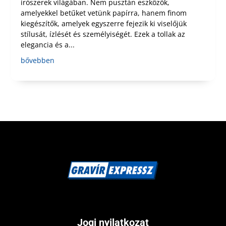
írószerek világában. Nem pusztán eszközök,
amelyekkel betűket vetünk papírra, hanem finom
kiegészítők, amelyek egyszerre fejezik ki viselőjük
stílusát, ízlését és személyiségét. Ezek a tollak az
elegancia és a...
bővebben
Jogi nyilatkozat