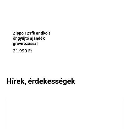
Zippo 121fb antikolt
öngyújtó ajándék
gravírozással
21.990
Ft
Hírek, érdekességek