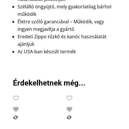
Szélálló öngyújtó, mely gyakorlatilag bárhol
működik
Életre szóló garanciával – Működik, vagy
ingyen megjavítja a gyártó
Eredeti Zippo tűzkő és kanóc használatát
ajánljuk
Az USA-ban készült termék
Érdekelhetnek még...