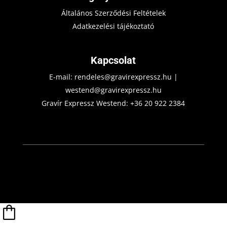
Általános Szerződési Feltételek
Adatkezelési tájékoztató
Kapcsolat
E-mail:
rendeles@gravirexpressz.hu
|
westend@gravirexpressz.hu
Gravír Expressz Westend:
+36 20 922 2384