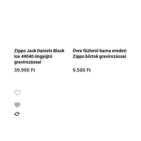
Zippo Jack Daniels Black
Övre fűzhető barna eredeti
Ice 49040 öngyújtó
Zippo bőrtok gravírozással
gravírozással
39.990
Ft
9.500
Ft