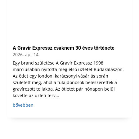
A Gravír Expressz csaknem 30 éves története
2026, ápr 14.
Egy brand születése A Gravír Expressz 1998
márciusában nyitotta meg első üzletét Budakalászon.
Az ötlet egy londoni karácsonyi vásárlás során
született meg, ahol a tulajdonosok beleszerettek a
gravírozott tollakba. Az ötletet pár hónapon belül
követte az üzleti terv...
bővebben