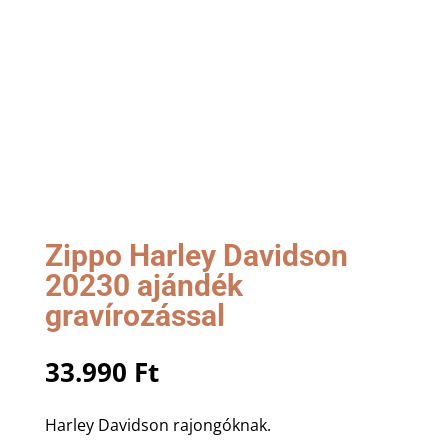
Zippo Harley Davidson
20230 ajándék
gravírozással
33.990
Ft
Harley Davidson rajongóknak.