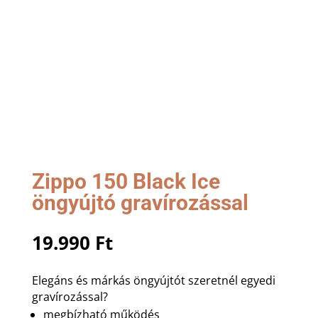
Zippo 150 Black Ice
öngyújtó gravírozással
19.990
Ft
Elegáns és márkás öngyújtót szeretnél egyedi
gravírozással?
megbízható működés