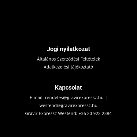
Jogi nyilatkozat
Általános Szerződési Feltételek
Adatkezelési tájékoztató
Kapcsolat
E-mail:
rendeles@gravirexpressz.hu
|
westend@gravirexpressz.hu
Gravír Expressz Westend:
+36 20 922 2384