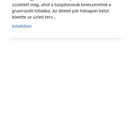
született meg, ahol a tulajdonosok beleszerettek a
gravírozott tollakba. Az ötletet pár hónapon belül
követte az üzleti terv...
bővebben