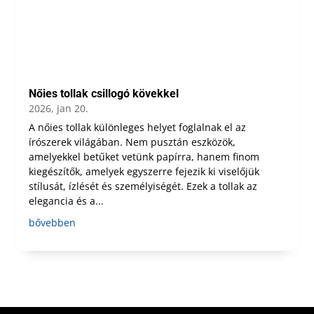
Nőies tollak csillogó kövekkel
2026, jan 20.
A nőies tollak különleges helyet foglalnak el az
írószerek világában. Nem pusztán eszközök,
amelyekkel betűket vetünk papírra, hanem finom
kiegészítők, amelyek egyszerre fejezik ki viselőjük
stílusát, ízlését és személyiségét. Ezek a tollak az
elegancia és a...
bővebben