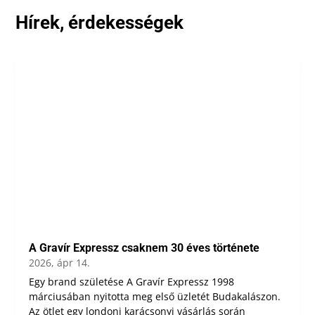
Hírek, érdekességek
A Gravír Expressz csaknem 30 éves története
2026, ápr 14.
Egy brand születése A Gravír Expressz 1998
márciusában nyitotta meg első üzletét Budakalászon.
Az ötlet egy londoni karácsonyi vásárlás során