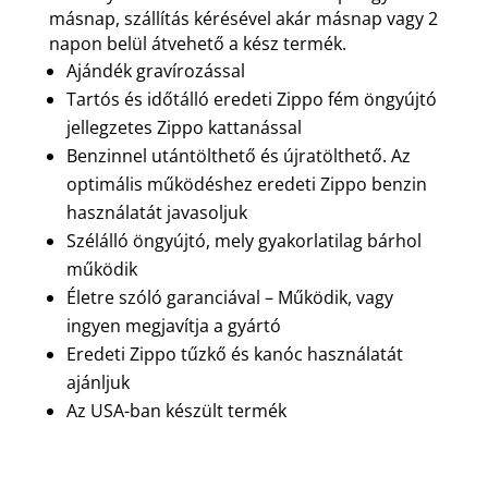
másnap, szállítás kérésével akár másnap vagy 2
napon belül átvehető a kész termék.
Ajándék gravírozással
Tartós és időtálló eredeti Zippo fém öngyújtó
jellegzetes Zippo kattanással
Benzinnel utántölthető és újratölthető. Az
optimális működéshez eredeti Zippo benzin
használatát javasoljuk
Szélálló öngyújtó, mely gyakorlatilag bárhol
működik
Életre szóló garanciával – Működik, vagy
ingyen megjavítja a gyártó
Eredeti Zippo tűzkő és kanóc használatát
ajánljuk
Az USA-ban készült termék