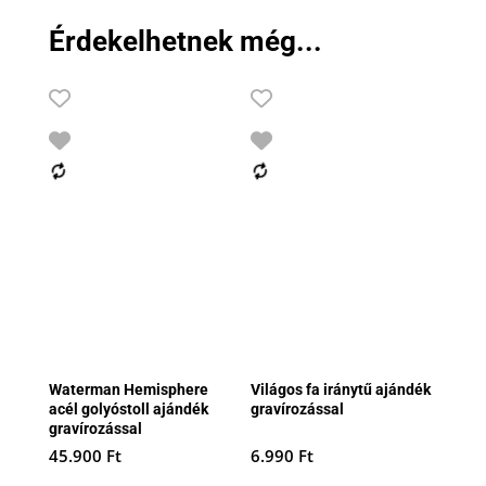
Érdekelhetnek még...
Waterman Hemisphere
Világos fa iránytű ajándék
acél golyóstoll ajándék
gravírozással
gravírozással
45.900
Ft
6.990
Ft