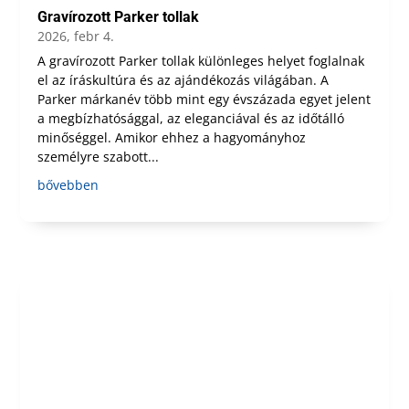
Gravírozott Parker tollak
2026, febr 4.
A gravírozott Parker tollak különleges helyet foglalnak
el az íráskultúra és az ajándékozás világában. A
Parker márkanév több mint egy évszázada egyet jelent
a megbízhatósággal, az eleganciával és az időtálló
minőséggel. Amikor ehhez a hagyományhoz
személyre szabott...
bővebben