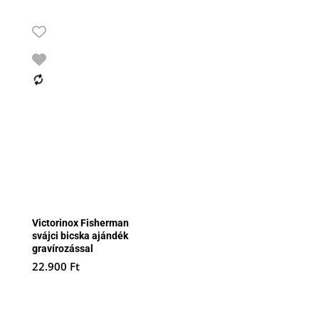
Victorinox Fisherman
svájci bicska ajándék
gravírozással
22.900
Ft