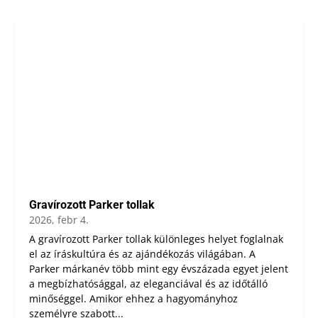
Gravírozott Parker tollak
2026, febr 4.
A gravírozott Parker tollak különleges helyet foglalnak
el az íráskultúra és az ajándékozás világában. A
Parker márkanév több mint egy évszázada egyet jelent
a megbízhatósággal, az eleganciával és az időtálló
minőséggel. Amikor ehhez a hagyományhoz
személyre szabott...