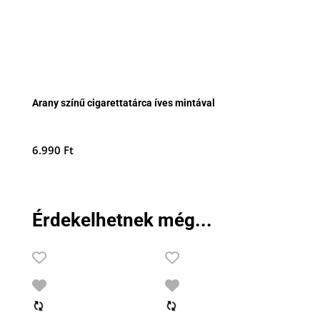
Arany színű cigarettatárca íves mintával
6.990
Ft
Érdekelhetnek még...