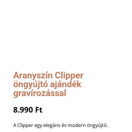
Aranyszín Clipper
öngyújtó ajándék
gravírozással
8.990
Ft
A Clipper egy elegáns és modern öngyújtó.