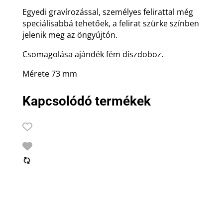
Egyedi gravírozással, személyes felirattal még
speciálisabbá tehetőek, a felirat szürke színben
jelenik meg az öngyújtón.
Csomagolása ajándék fém díszdoboz.
Mérete 73 mm
Kapcsolódó termékek