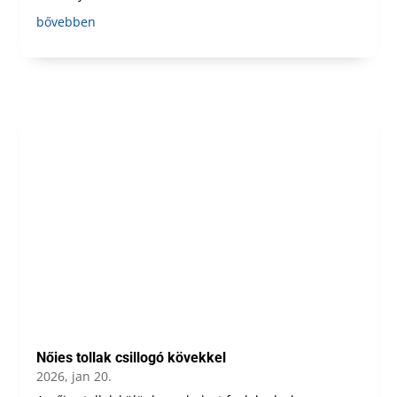
bővebben
Nőies tollak csillogó kövekkel
2026, jan 20.