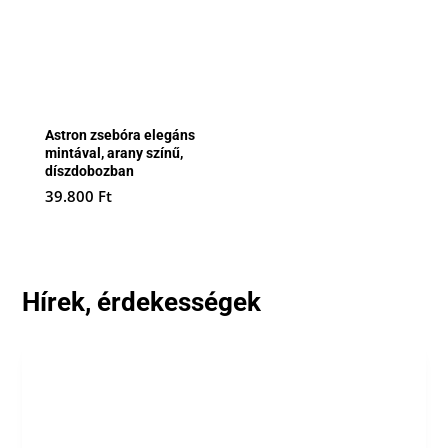
Astron zsebóra elegáns
mintával, arany színű,
díszdobozban
39.800
Ft
Hírek, érdekességek