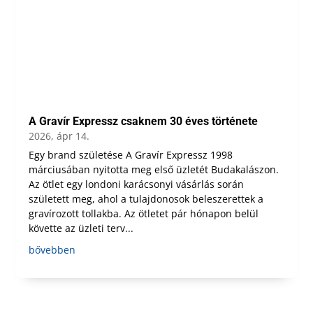
A Gravír Expressz csaknem 30 éves története
2026, ápr 14.
Egy brand születése A Gravír Expressz 1998
márciusában nyitotta meg első üzletét Budakalászon.
Az ötlet egy londoni karácsonyi vásárlás során
született meg, ahol a tulajdonosok beleszerettek a
gravírozott tollakba. Az ötletet pár hónapon belül
követte az üzleti terv...
bővebben