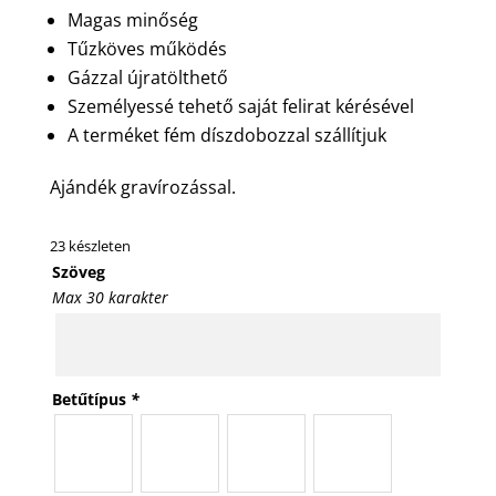
Magas minőség
Tűzköves működés
Gázzal újratölthető
Személyessé tehető saját felirat kérésével
A terméket fém díszdobozzal szállítjuk
Ajándék gravírozással.
23 készleten
Szöveg
Max 30 karakter
Betűtípus
*