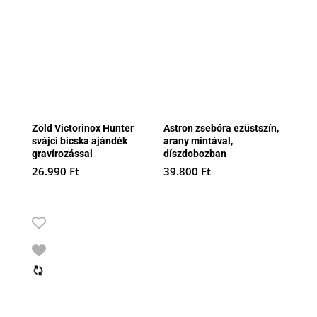
Zöld Victorinox Hunter
Astron zsebóra ezüstszín,
svájci bicska ajándék
arany mintával,
gravírozással
díszdobozban
26.990
Ft
39.800
Ft