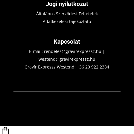
Jogi nyilatkozat
Általános Szerződési Feltételek
Adatkezelési tájékoztató
Kapcsolat
E-mail:
rendeles@gravirexpressz.hu
|
westend@gravirexpressz.hu
Gravír Expressz Westend:
+36 20 922 2384