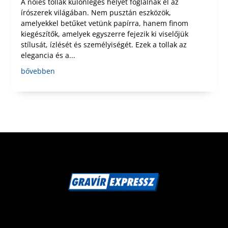
A nőies tollak különleges helyet foglalnak el az
írószerek világában. Nem pusztán eszközök,
amelyekkel betűket vetünk papírra, hanem finom
kiegészítők, amelyek egyszerre fejezik ki viselőjük
stílusát, ízlését és személyiségét. Ezek a tollak az
elegancia és a...
bővebben