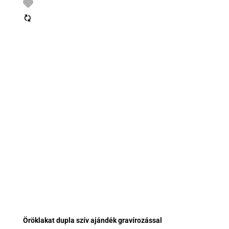
Öröklakat dupla szív ajándék gravírozással