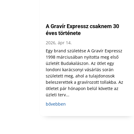
A Gravír Expressz csaknem 30
éves története
2026, ápr 14.
Egy brand születése A Gravír Expressz
1998 márciusában nyitotta meg első
üzletét Budakalászon. Az ötlet egy
londoni karácsonyi vásárlás során
született meg, ahol a tulajdonosok
beleszerettek a gravírozott tollakba. Az
ötletet pár hónapon belül követte az
üzleti terv...
bővebben