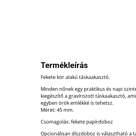
Termékleírás
Fekete kör alakú táskaakasztó.
Minden nőnek egy praktikus és napi szin
kiegészítő a gravírozott táskaakasztó, amit 
egyben örök emlékké is tehetsz.
Méret: 45 mm.
Csomagolás: fekete papírdoboz
Opcionálisan díszdoboz is választható a 