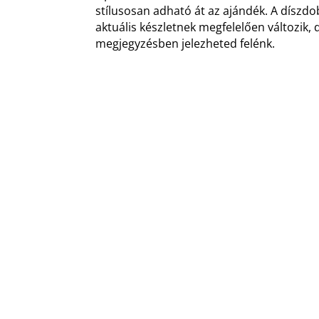
stílusosan adható át az ajándék. A díszdob
aktuális készletnek megfelelően változik, 
megjegyzésben jelezheted felénk.