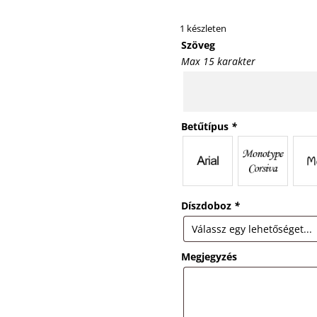
1 készleten
Szöveg
Max 15 karakter
Betűtípus
*
Díszdoboz
*
Megjegyzés