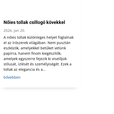
Nőies tollak csillogó kövekkel
2026, jan 20.
A nőies tollak különleges helyet foglalnak
el az írószerek világában. Nem pusztán
eszközök, amelyekkel betűket vetünk
papírra, hanem finom kiegészítők,
amelyek egyszerre fejezik ki viselőjük
stílusát, ízlését és személyiségét. Ezek a
tollak az elegancia és a...
bővebben