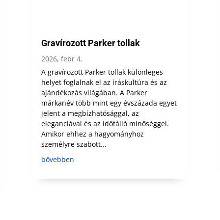
Gravírozott Parker tollak
2026, febr 4.
A gravírozott Parker tollak különleges
helyet foglalnak el az íráskultúra és az
ajándékozás világában. A Parker
márkanév több mint egy évszázada egyet
jelent a megbízhatósággal, az
eleganciával és az időtálló minőséggel.
Amikor ehhez a hagyományhoz
személyre szabott...
bővebben