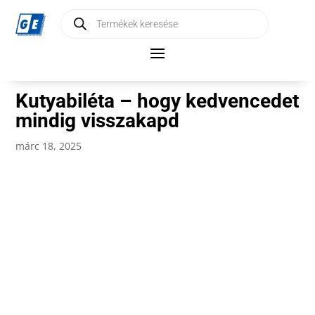
Products
search
Kutyabiléta – hogy kedvencedet
mindig visszakapd
márc 18, 2025