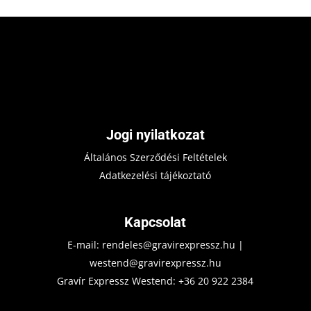
Jogi nyilatkozat
Általános Szerződési Feltételek
Adatkezelési tájékoztató
Kapcsolat
E-mail:
rendeles@gravirexpressz.hu
|
westend@gravirexpressz.hu
Gravír Expressz Westend:
+36 20 922 2384