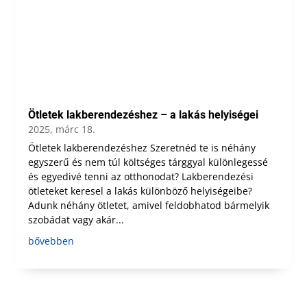
Ötletek lakberendezéshez – a lakás helyiségei
2025, márc 18.
Ötletek lakberendezéshez Szeretnéd te is néhány
egyszerű és nem túl költséges tárggyal különlegessé
és egyedivé tenni az otthonodat? Lakberendezési
ötleteket keresel a lakás különböző helyiségeibe?
Adunk néhány ötletet, amivel feldobhatod bármelyik
szobádat vagy akár...
bővebben