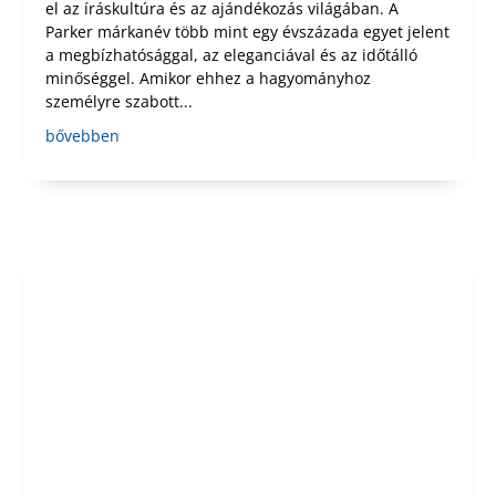
el az íráskultúra és az ajándékozás világában. A
Parker márkanév több mint egy évszázada egyet jelent
a megbízhatósággal, az eleganciával és az időtálló
minőséggel. Amikor ehhez a hagyományhoz
személyre szabott...
bővebben