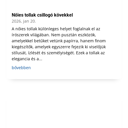
Nőies tollak csillogó kövekkel
2026, jan 20.
A nőies tollak különleges helyet foglalnak el az
írószerek világában. Nem pusztán eszközök,
amelyekkel betűket vetünk papírra, hanem finom
kiegészítők, amelyek egyszerre fejezik ki viselőjük
stílusát, ízlését és személyiségét. Ezek a tollak az
elegancia és a...
bővebben