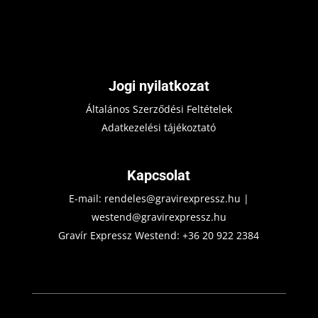
Jogi nyilatkozat
Általános Szerződési Feltételek
Adatkezelési tájékoztató
Kapcsolat
E-mail:
rendeles@gravirexpressz.hu
|
westend@gravirexpressz.hu
Gravír Expressz Westend:
+36 20 922 2384