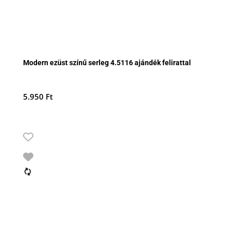
Modern ezüst színű serleg 4.5116 ajándék felirattal
5.950
Ft