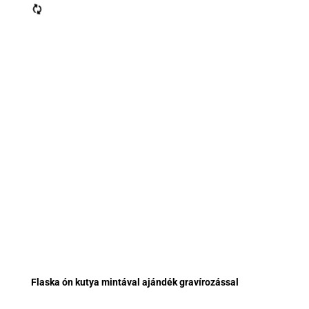
Flaska ón kutya mintával ajándék gravírozással