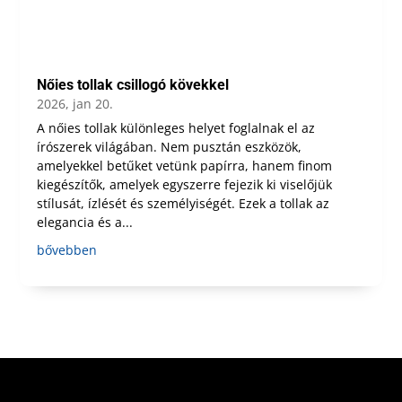
Nőies tollak csillogó kövekkel
2026, jan 20.
A nőies tollak különleges helyet foglalnak el az
írószerek világában. Nem pusztán eszközök,
amelyekkel betűket vetünk papírra, hanem finom
kiegészítők, amelyek egyszerre fejezik ki viselőjük
stílusát, ízlését és személyiségét. Ezek a tollak az
elegancia és a...
bővebben