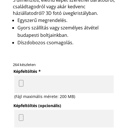
családtagodról vagy akár kedvenc
háziállatodról? 3D fotó üvegkristályban.
Egyszerű megrendelés.
Gyors szállítás vagy személyes átvétel
budapesti boltjainkban.
Díszdobozos csomagolás.
264 készleten
Képfeltöltés
*
(Fájl maximális mérete: 200 MB)
Képfeltöltés (opcionális)