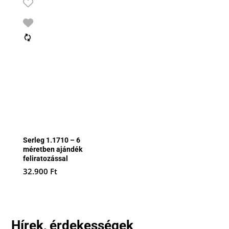
Serleg 1.1710 – 6
méretben ajándék
feliratozással
32.900
Ft
Hírek, érdekességek