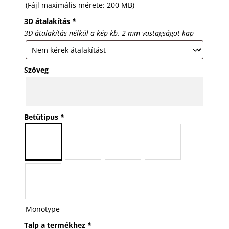
(Fájl maximális mérete: 200 MB)
3D átalakítás
*
3D átalakítás nélkül a kép kb. 2 mm vastagságot kap
Szöveg
Betűtípus
*
Monotype
Talp a termékhez
*