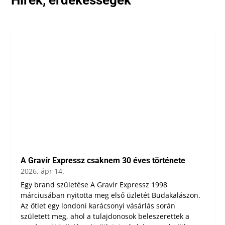
A Gravír Expressz csaknem 30 éves története
2026, ápr 14.
Egy brand születése A Gravír Expressz 1998
márciusában nyitotta meg első üzletét Budakalászon.
Az ötlet egy londoni karácsonyi vásárlás során
született meg, ahol a tulajdonosok beleszerettek a