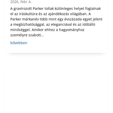
2026, febr 4.
A gravírozott Parker tollak különleges helyet foglalnak
el az íráskultúra és az ajándékozás világában. A
Parker márkanév több mint egy évszázada egyet jelent
a megbízhatósággal, az eleganciával és az időtálló
minőséggel. Amikor ehhez a hagyományhoz
személyre szabott...
bővebben