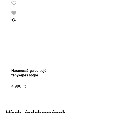
Narancssárga belsejű
fényképes bögre
4.990
Ft
Hírek, érdekességek