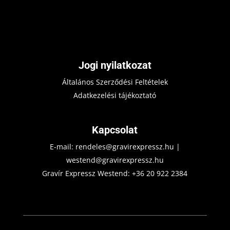
Jogi nyilatkozat
Általános Szerződési Feltételek
Adatkezelési tájékoztató
Kapcsolat
E-mail:
rendeles@gravirexpressz.hu
|
westend@gravirexpressz.hu
Gravír Expressz Westend:
+36 20 922 2384