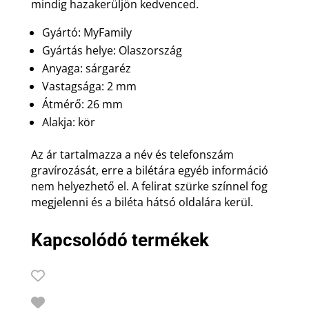
mindig hazakerüljön kedvenced.
Gyártó: MyFamily
Gyártás helye: Olaszország
Anyaga: sárgaréz
Vastagsága: 2 mm
Átmérő: 26 mm
Alakja: kör
Az ár tartalmazza a név és telefonszám
gravírozását, erre a bilétára egyéb információ
nem helyezhető el. A felirat szürke színnel fog
megjelenni és a biléta hátsó oldalára kerül.
Kapcsolódó termékek