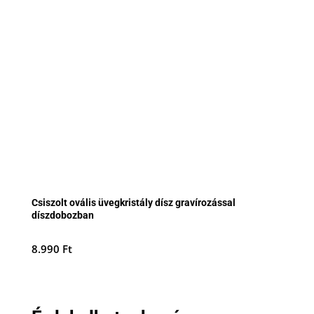
Csiszolt ovális üvegkristály dísz gravírozással
díszdobozban
8.990
Ft