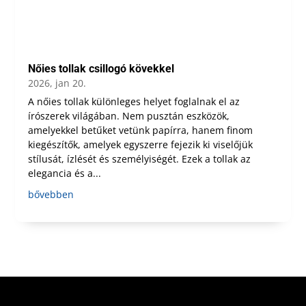
Nőies tollak csillogó kövekkel
2026, jan 20.
A nőies tollak különleges helyet foglalnak el az
írószerek világában. Nem pusztán eszközök,
amelyekkel betűket vetünk papírra, hanem finom
kiegészítők, amelyek egyszerre fejezik ki viselőjük
stílusát, ízlését és személyiségét. Ezek a tollak az
elegancia és a...
bővebben