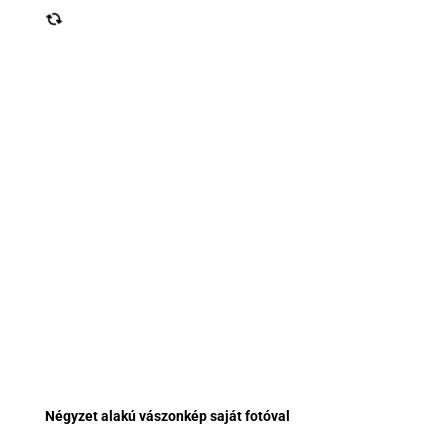
Négyzet alakú vászonkép saját fotóval