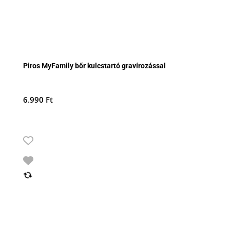
Piros MyFamily bőr kulcstartó gravírozással
6.990
Ft