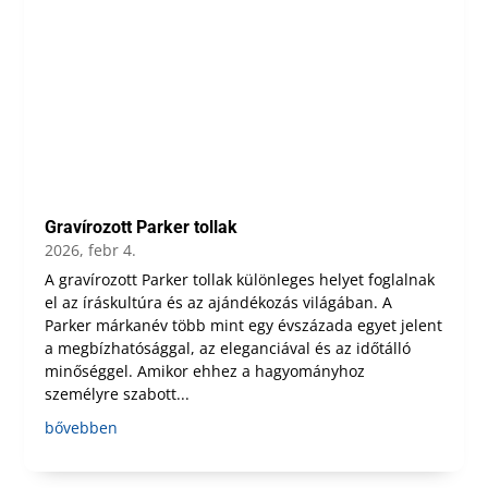
Gravírozott Parker tollak
2026, febr 4.
A gravírozott Parker tollak különleges helyet foglalnak
el az íráskultúra és az ajándékozás világában. A
Parker márkanév több mint egy évszázada egyet jelent
a megbízhatósággal, az eleganciával és az időtálló
minőséggel. Amikor ehhez a hagyományhoz
személyre szabott...
bővebben