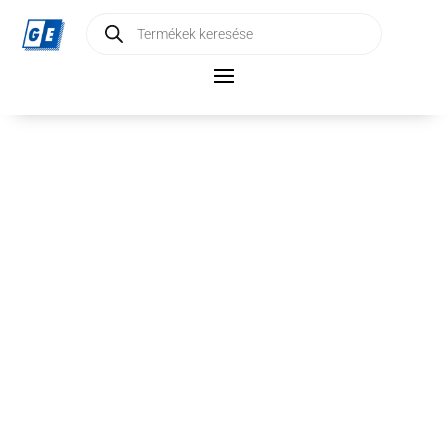
Products
search