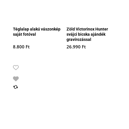
Téglalap alakú vászonkép
Zöld Victorinox Hunter
saját fotóval
svájci bicska ajándék
gravírozással
8.800
Ft
26.990
Ft