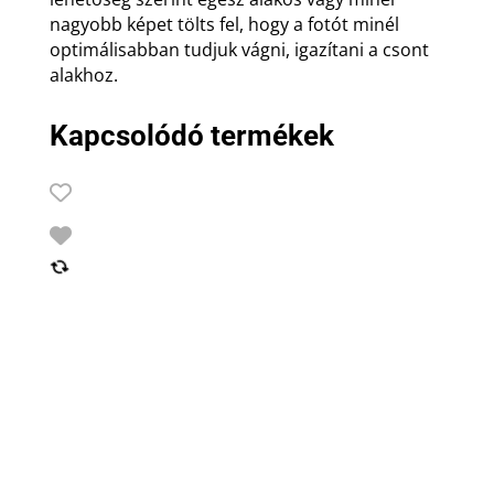
nagyobb képet tölts fel, hogy a fotót minél
optimálisabban tudjuk vágni, igazítani a csont
alakhoz.
Kapcsolódó termékek