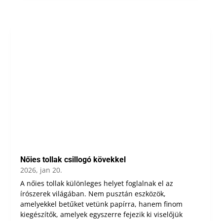
Nőies tollak csillogó kövekkel
2026, jan 20.
A nőies tollak különleges helyet foglalnak el az
írószerek világában. Nem pusztán eszközök,
amelyekkel betűket vetünk papírra, hanem finom
kiegészítők, amelyek egyszerre fejezik ki viselőjük