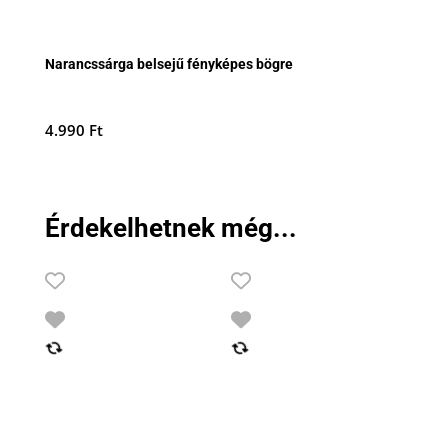
Narancssárga belsejű fényképes bögre
4.990
Ft
Érdekelhetnek még...