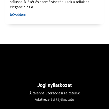
stílusát, ízlését és személyiségét. Ezek a tollak az
elegancia és a...
bővebben
Jogi nyilatkozat
Általános Szerződési Feltételek
Adatkezelési tájékoztató