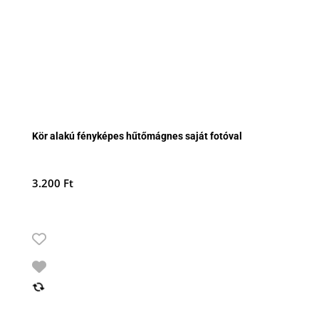
Kör alakú fényképes hűtőmágnes saját fotóval
3.200
Ft