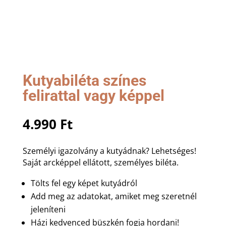
Kutyabiléta színes
felirattal vagy képpel
4.990
Ft
Személyi igazolvány a kutyádnak? Lehetséges!
Saját arcképpel ellátott, személyes biléta.
Tölts fel egy képet kutyádról
Add meg az adatokat, amiket meg szeretnél
jeleníteni
Házi kedvenced büszkén fogja hordani!