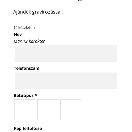
Ajándék gravírozással.
14 készleten
Név
Max 12 karakter
Telefonszám
Betűtípus
*
Kép feltöltése