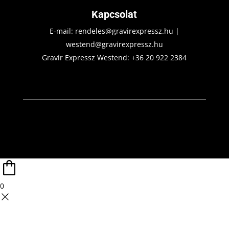
Kapcsolat
E-mail:
rendeles@gravirexpressz.hu
|
westend@gravirexpressz.hu
Gravír Expressz Westend:
+36 20 922 2384
0