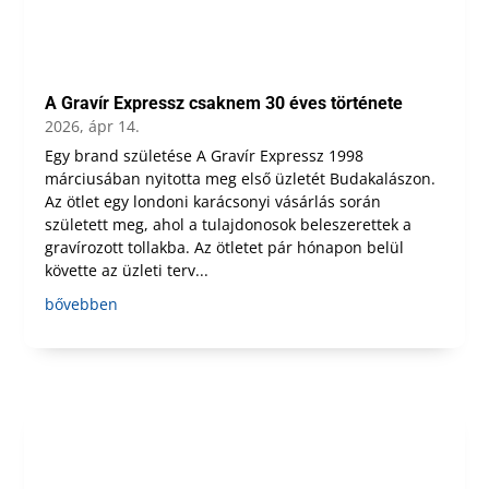
A Gravír Expressz csaknem 30 éves története
2026, ápr 14.
Egy brand születése A Gravír Expressz 1998
márciusában nyitotta meg első üzletét Budakalászon.
Az ötlet egy londoni karácsonyi vásárlás során
született meg, ahol a tulajdonosok beleszerettek a
gravírozott tollakba. Az ötletet pár hónapon belül
követte az üzleti terv...
bővebben