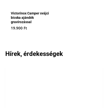
Victorinox Camper svájci
bicska ajándék
gravírozással
19.900
Ft
Hírek, érdekességek