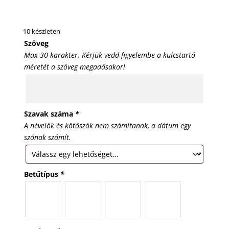
10 készleten
Szöveg
Max 30 karakter. Kérjük vedd figyelembe a kulcstartó
méretét a szöveg megadásakor!
Szavak száma
*
A névelők és kötőszók nem számítanak, a dátum egy
szónak számít.
Betűtípus
*