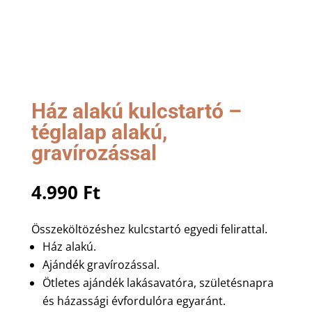
Ház alakú kulcstartó –
téglalap alakú,
gravírozással
4.990
Ft
Összeköltözéshez kulcstartó egyedi felirattal.
Ház alakú.
Ajándék gravírozással.
Ötletes ajándék lakásavatóra, születésnapra
és házassági évfordulóra egyaránt.