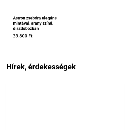
Astron zsebóra elegáns
mintával, arany színű,
díszdobozban
39.800
Ft
Hírek, érdekességek