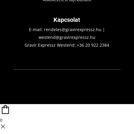
Kapcsolat
E-mail:
rendeles@gravirexpressz.hu
|
westend@gravirexpressz.hu
Gravír Expressz Westend:
+36 20 922 2384
0