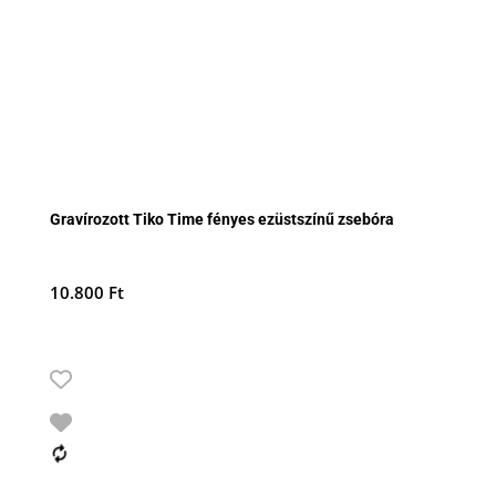
Gravírozott Tiko Time fényes ezüstszínű zsebóra
10.800
Ft