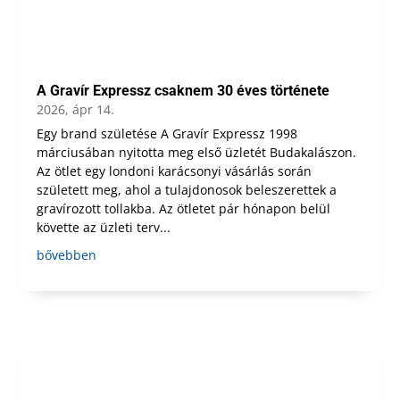
A Gravír Expressz csaknem 30 éves története
2026, ápr 14.
Egy brand születése A Gravír Expressz 1998
márciusában nyitotta meg első üzletét Budakalászon.
Az ötlet egy londoni karácsonyi vásárlás során
született meg, ahol a tulajdonosok beleszerettek a
gravírozott tollakba. Az ötletet pár hónapon belül
követte az üzleti terv...
bővebben