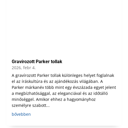
Gravírozott Parker tollak
2026, febr 4.
A gravírozott Parker tollak különleges helyet foglalnak
el az íráskultúra és az ajándékozás világában. A
Parker márkanév több mint egy évszázada egyet jelent
a megbízhatósággal, az eleganciával és az időtálló
minőséggel. Amikor ehhez a hagyományhoz
személyre szabott...
bővebben