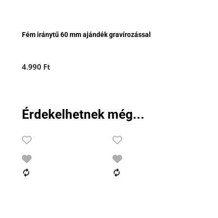
Fém iránytű 60 mm ajándék gravírozással
4.990
Ft
Érdekelhetnek még...