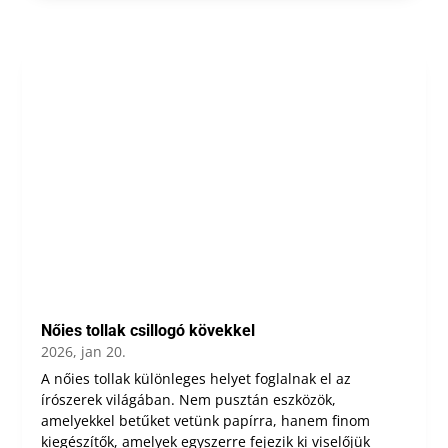
Nőies tollak csillogó kövekkel
2026, jan 20.
A nőies tollak különleges helyet foglalnak el az
írószerek világában. Nem pusztán eszközök,
amelyekkel betűket vetünk papírra, hanem finom
kiegészítők, amelyek egyszerre fejezik ki viselőjük