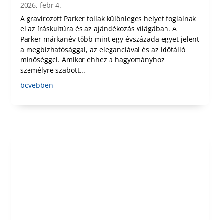
2026, febr 4.
A gravírozott Parker tollak különleges helyet foglalnak
el az íráskultúra és az ajándékozás világában. A
Parker márkanév több mint egy évszázada egyet jelent
a megbízhatósággal, az eleganciával és az időtálló
minőséggel. Amikor ehhez a hagyományhoz
személyre szabott...
bővebben