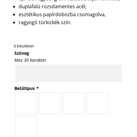
duplafalú rozsdamentes acél,
esztétikus papírdobozba csomagolva,
ragyogó türkizkék szín.
6 készleten
Szöveg
Max 30 karakter
Betűtípus
*