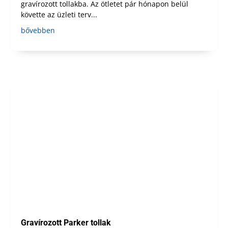
gravírozott tollakba. Az ötletet pár hónapon belül
követte az üzleti terv...
bővebben
Gravírozott Parker tollak