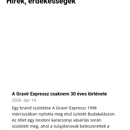
Hírek, érdekességek
A Gravír Expressz csaknem 30 éves története
2026, ápr 14.
Egy brand születése A Gravír Expressz 1998
márciusában nyitotta meg első üzletét Budakalászon.
Az ötlet egy londoni karácsonyi vásárlás során
született meg, ahol a tulajdonosok beleszerettek a