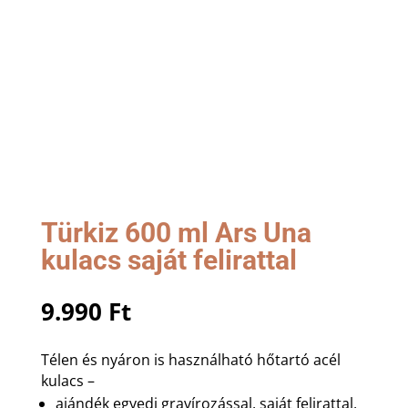
Türkiz 600 ml Ars Una
kulacs saját felirattal
9.990
Ft
Télen és nyáron is használható hőtartó acél
kulacs –
ajándék egyedi gravírozással, saját felirattal,