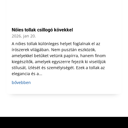
Nőies tollak csillogó kövekkel
2026, jan 20.
A nőies tollak különleges helyet foglalnak el az
írószerek világában. Nem pusztán eszközök,
amelyekkel betűket vetünk papírra, hanem finom
kiegészítők, amelyek egyszerre fejezik ki viselőjük
stílusát, ízlését és személyiségét. Ezek a tollak az
elegancia és a...
bővebben