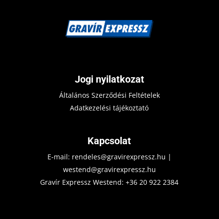
Jogi nyilatkozat
Általános Szerződési Feltételek
Adatkezelési tájékoztató
Kapcsolat
E-mail:
rendeles@gravirexpressz.hu
|
westend@gravirexpressz.hu
Gravír Expressz Westend:
+36 20 922 2384