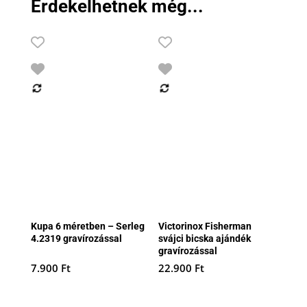
Érdekelhetnek még...
Kupa 6 méretben – Serleg
Victorinox Fisherman
4.2319 gravírozással
svájci bicska ajándék
gravírozással
7.900
Ft
22.900
Ft