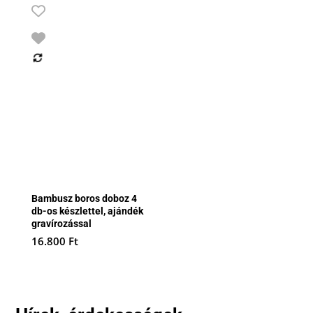
Bambusz boros doboz 4
db-os készlettel, ajándék
gravírozással
16.800
Ft