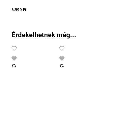
5.990
Ft
Érdekelhetnek még...