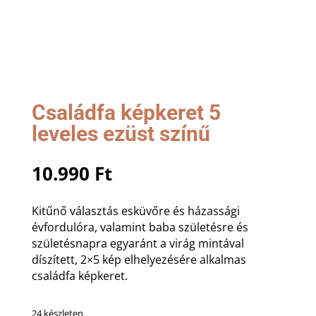
Családfa képkeret 5
leveles ezüst színű
10.990
Ft
Kitűnő választás esküvőre és házassági
évfordulóra, valamint baba születésre és
születésnapra egyaránt a virág mintával
díszített, 2×5 kép elhelyezésére alkalmas
családfa képkeret.
24 készleten