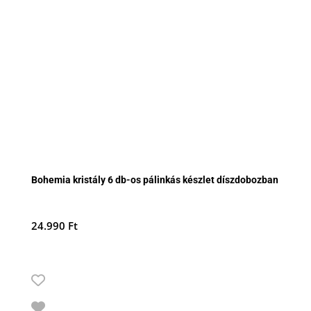
Bohemia kristály 6 db-os pálinkás készlet díszdobozban
24.990
Ft