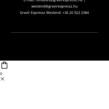
westend@gravirexpressz.hu
Gravír Expressz Westend:
+36 20 922 2384
0