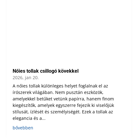
Nőies tollak csillogó kövekkel
2026, jan 20.
A nőies tollak különleges helyet foglalnak el az
írószerek világában. Nem pusztán eszközök,
amelyekkel betűket vetünk papírra, hanem finom
kiegészítők, amelyek egyszerre fejezik ki viselőjük
stílusát, ízlését és személyiségét. Ezek a tollak az
elegancia és a...
bővebben