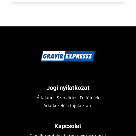
Jogi nyilatkozat
Általános Szerződési Feltételek
Adatkezelési tájékoztató
Kapcsolat
E-mail:
rendeles@gravirexpressz.hu
|