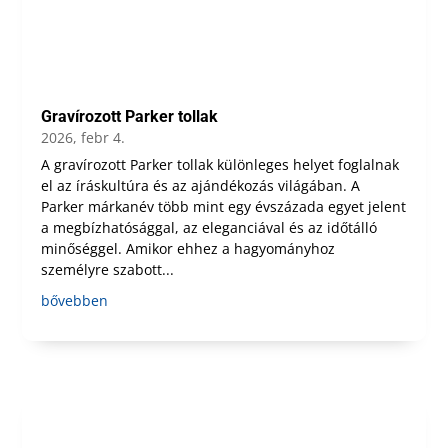
Gravírozott Parker tollak
2026, febr 4.
A gravírozott Parker tollak különleges helyet foglalnak
el az íráskultúra és az ajándékozás világában. A
Parker márkanév több mint egy évszázada egyet jelent
a megbízhatósággal, az eleganciával és az időtálló
minőséggel. Amikor ehhez a hagyományhoz
személyre szabott...
bővebben