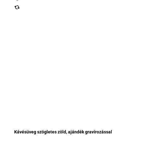
Kávésüveg szögletes zöld, ajándék gravírozással