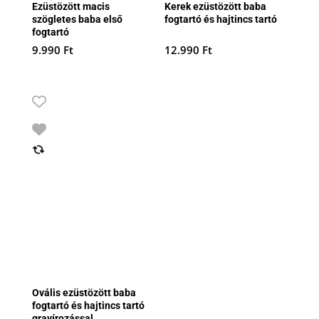
Ezüstözött macis
Kerek ezüstözött baba
szögletes baba első
fogtartó és hajtincs tartó
fogtartó
9.990
Ft
12.990
Ft
Ovális ezüstözött baba
fogtartó és hajtincs tartó
gravírozással