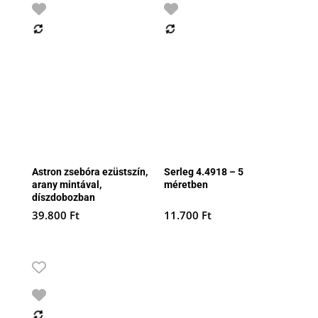
Astron zsebóra ezüstszín,
Serleg 4.4918 – 5
arany mintával,
méretben
díszdobozban
39.800
Ft
11.700
Ft