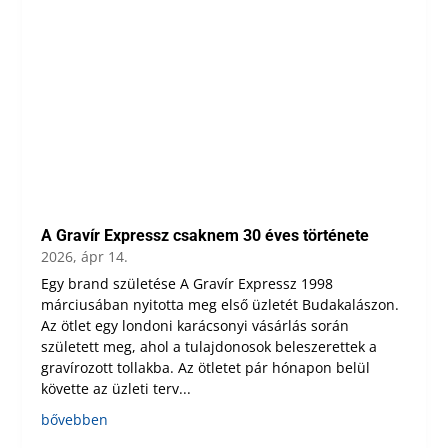
A Gravír Expressz csaknem 30 éves története
2026, ápr 14.
Egy brand születése A Gravír Expressz 1998
márciusában nyitotta meg első üzletét Budakalászon.
Az ötlet egy londoni karácsonyi vásárlás során
született meg, ahol a tulajdonosok beleszerettek a
gravírozott tollakba. Az ötletet pár hónapon belül
követte az üzleti terv...
bővebben