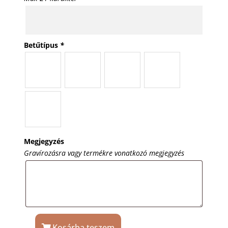
Betűtípus
*
Megjegyzés
Gravírozásra vagy termékre vonatkozó megjegyzés
Kosárba teszem