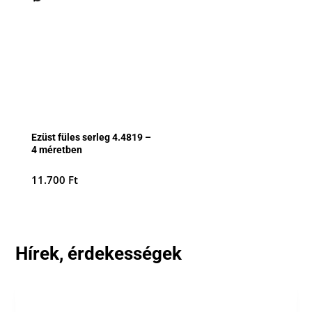
Ezüst füles serleg 4.4819 –
4 méretben
11.700
Ft
Hírek, érdekességek