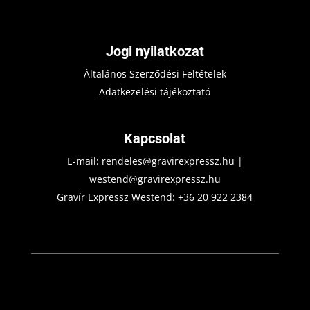
Jogi nyilatkozat
Általános Szerződési Feltételek
Adatkezelési tájékoztató
Kapcsolat
E-mail:
rendeles@gravirexpressz.hu
|
westend@gravirexpressz.hu
Gravír Expressz Westend:
+36 20 922 2384