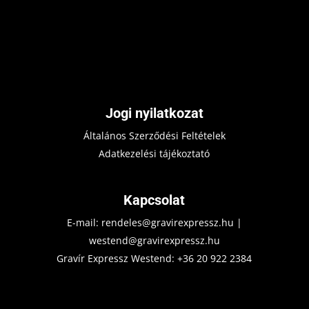
Jogi nyilatkozat
Általános Szerződési Feltételek
Adatkezelési tájékoztató
Kapcsolat
E-mail:
rendeles@gravirexpressz.hu
|
westend@gravirexpressz.hu
Gravír Expressz Westend:
+36 20 922 2384