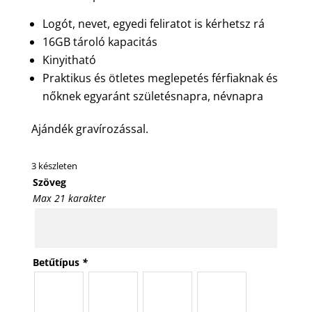
Logót, nevet, egyedi feliratot is kérhetsz rá
16GB tároló kapacitás
Kinyitható
Praktikus és ötletes meglepetés férfiaknak és
nőknek egyaránt születésnapra, névnapra
Ajándék gravírozással.
3 készleten
Szöveg
Max 21 karakter
Betűtípus
*