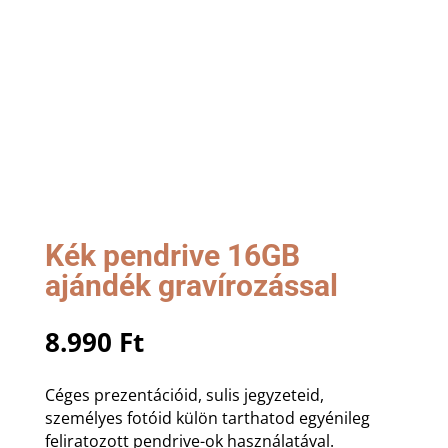
Kék pendrive 16GB
ajándék gravírozással
8.990
Ft
Céges prezentációid, sulis jegyzeteid,
személyes fotóid külön tarthatod egyénileg
feliratozott pendrive-ok használatával.