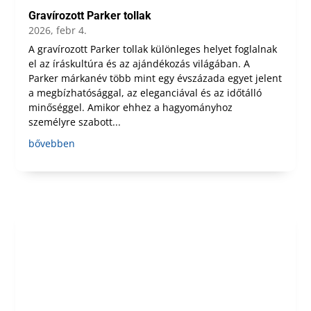
Gravírozott Parker tollak
2026, febr 4.
A gravírozott Parker tollak különleges helyet foglalnak
el az íráskultúra és az ajándékozás világában. A
Parker márkanév több mint egy évszázada egyet jelent
a megbízhatósággal, az eleganciával és az időtálló
minőséggel. Amikor ehhez a hagyományhoz
személyre szabott...
bővebben