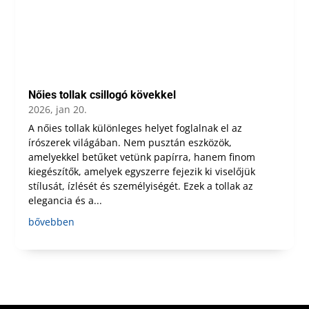
Nőies tollak csillogó kövekkel
2026, jan 20.
A nőies tollak különleges helyet foglalnak el az
írószerek világában. Nem pusztán eszközök,
amelyekkel betűket vetünk papírra, hanem finom
kiegészítők, amelyek egyszerre fejezik ki viselőjük
stílusát, ízlését és személyiségét. Ezek a tollak az
elegancia és a...
bővebben