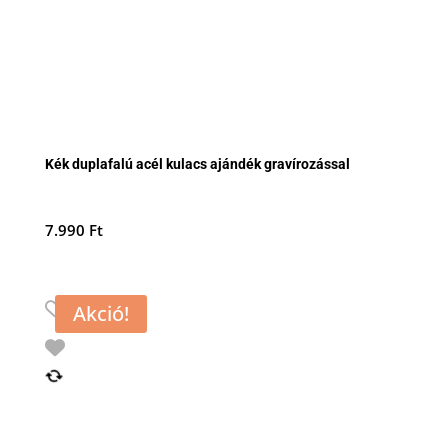
Kék duplafalú acél kulacs ajándék gravírozással
7.990
Ft
Akció!