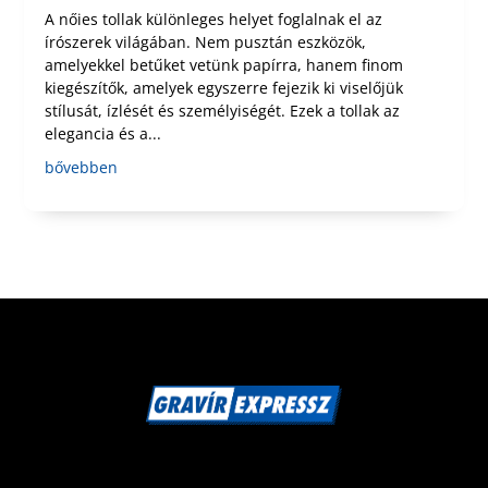
A nőies tollak különleges helyet foglalnak el az
írószerek világában. Nem pusztán eszközök,
amelyekkel betűket vetünk papírra, hanem finom
kiegészítők, amelyek egyszerre fejezik ki viselőjük
stílusát, ízlését és személyiségét. Ezek a tollak az
elegancia és a...
bővebben