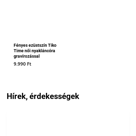
Fényes ezüstszín Tiko
Time női nyakláncóra
gravírozással
9.990
Ft
Hírek, érdekességek