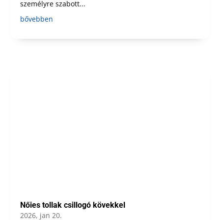
személyre szabott...
bővebben
Nőies tollak csillogó kövekkel
2026, jan 20.