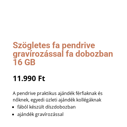
Szögletes fa pendrive
gravírozással fa dobozban
16 GB
11.990
Ft
A pendrive praktikus ajándék férfiaknak és
nőknek, egyedi üzleti ajándék kollégáknak
fából készült díszdobozban
ajándék gravírozással