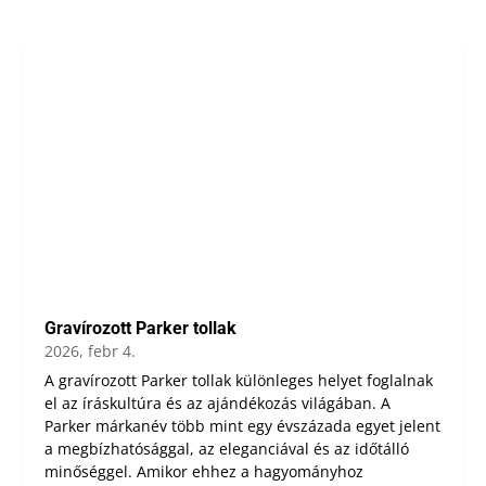
Gravírozott Parker tollak
2026, febr 4.
A gravírozott Parker tollak különleges helyet foglalnak
el az íráskultúra és az ajándékozás világában. A
Parker márkanév több mint egy évszázada egyet jelent
a megbízhatósággal, az eleganciával és az időtálló
minőséggel. Amikor ehhez a hagyományhoz