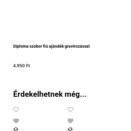
Diploma szobor fiú ajándék gravírozással
4.950
Ft
Érdekelhetnek még...