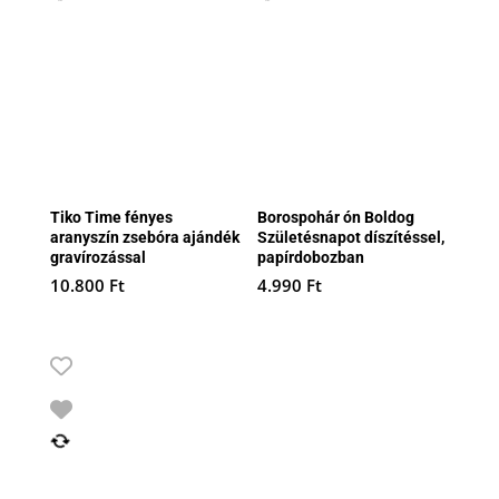
Tiko Time fényes
Borospohár ón Boldog
aranyszín zsebóra ajándék
Születésnapot díszítéssel,
gravírozással
papírdobozban
10.800
Ft
4.990
Ft