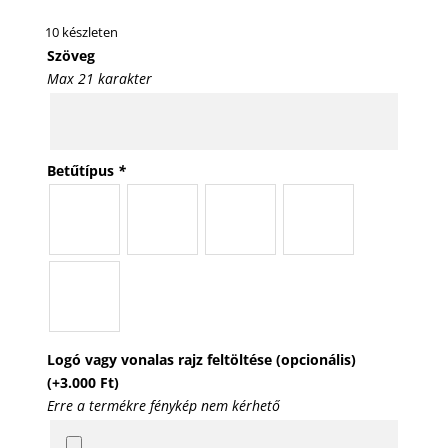
10 készleten
Szöveg
Max 21 karakter
Betűtípus
*
Logó vagy vonalas rajz feltöltése (opcionális)
(+
3.000
Ft
)
Erre a termékre fénykép nem kérhető