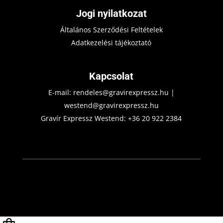
Jogi nyilatkozat
Általános Szerződési Feltételek
Adatkezelési tájékoztató
Kapcsolat
E-mail:
rendeles@gravirexpressz.hu
|
westend@gravirexpressz.hu
Gravír Expressz Westend:
+36 20 922 2384