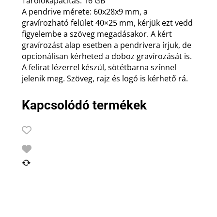
Tárolókapacitás: 16 GB
A pendrive mérete: 60x28x9 mm, a
gravírozható felület 40×25 mm, kérjük ezt vedd
figyelembe a szöveg megadásakor. A kért
gravírozást alap esetben a pendrivera írjuk, de
opcionálisan kérheted a doboz gravírozását is.
A felirat lézerrel készül, sötétbarna színnel
jelenik meg. Szöveg, rajz és logó is kérhető rá.
Kapcsolódó termékek