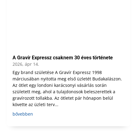
A Gravír Expressz csaknem 30 éves története
2026, ápr 14.
Egy brand születése A Gravír Expressz 1998
márciusában nyitotta meg első üzletét Budakalászon.
Az ötlet egy londoni karácsonyi vásárlás során
született meg, ahol a tulajdonosok beleszerettek a
gravírozott tollakba. Az ötletet pár hónapon belül
követte az üzleti terv...
bővebben