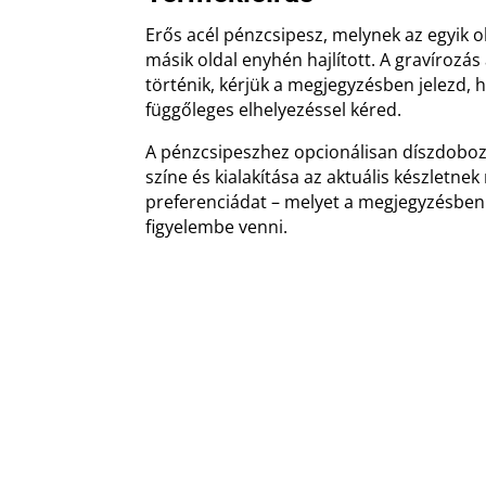
Erős acél pénzcsipesz, melynek az egyik o
másik oldal enyhén hajlított. A gravírozás
történik, kérjük a megjegyzésben jelezd, 
függőleges elhelyezéssel kéred.
A pénzcsipeszhez opcionálisan díszdoboz 
színe és kialakítása az aktuális készletnek
preferenciádat – melyet a megjegyzésben 
figyelembe venni.