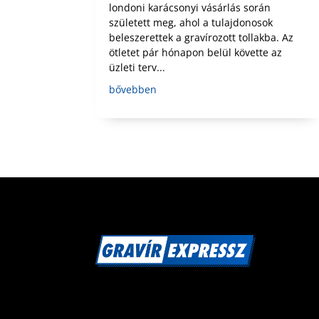
londoni karácsonyi vásárlás során
született meg, ahol a tulajdonosok
beleszerettek a gravírozott tollakba. Az
ötletet pár hónapon belül követte az
üzleti terv...
bővebben