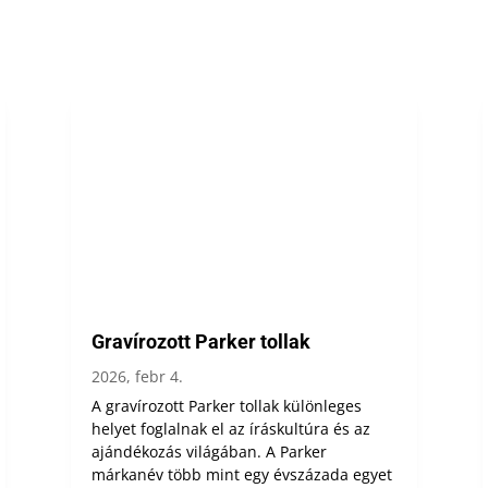
Gravírozott Parker tollak
2026, febr 4.
A gravírozott Parker tollak különleges
helyet foglalnak el az íráskultúra és az
ajándékozás világában. A Parker
márkanév több mint egy évszázada egyet