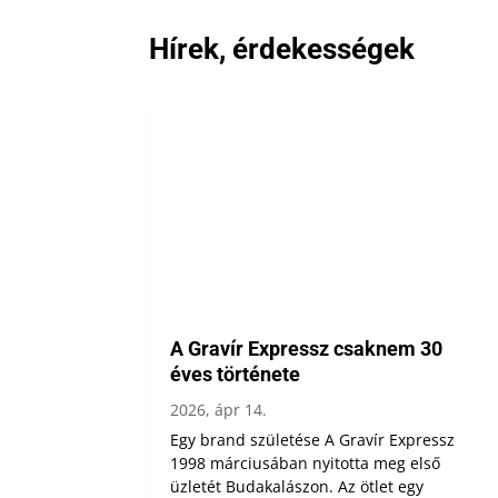
Hírek, érdekességek
A Gravír Expressz csaknem 30
éves története
2026, ápr 14.
Egy brand születése A Gravír Expressz
1998 márciusában nyitotta meg első
üzletét Budakalászon. Az ötlet egy