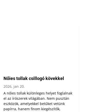
Nőies tollak csillogó kövekkel
2026, jan 20.
A nőies tollak különleges helyet foglalnak
el az írószerek világában. Nem pusztán
eszközök, amelyekkel betűket vetünk
papírra, hanem finom kiegészítők,