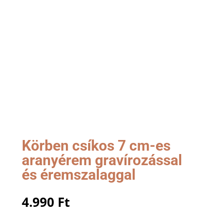
Körben csíkos 7 cm-es
aranyérem gravírozással
és éremszalaggal
4.990
Ft