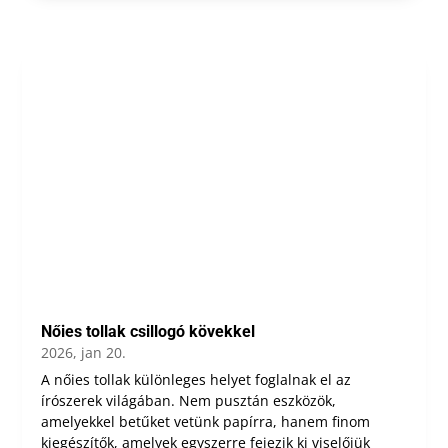
Nőies tollak csillogó kövekkel
2026, jan 20.
A nőies tollak különleges helyet foglalnak el az
írószerek világában. Nem pusztán eszközök,
amelyekkel betűket vetünk papírra, hanem finom
kiegészítők, amelyek egyszerre fejezik ki viselőjük