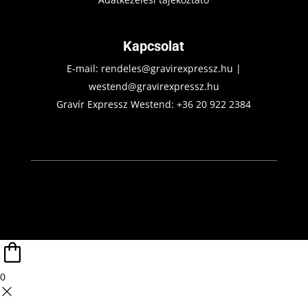
Kapcsolat
E-mail:
rendeles@gravirexpressz.hu
|
westend@gravirexpressz.hu
Gravír Expressz Westend:
+36 20 922 2384
0