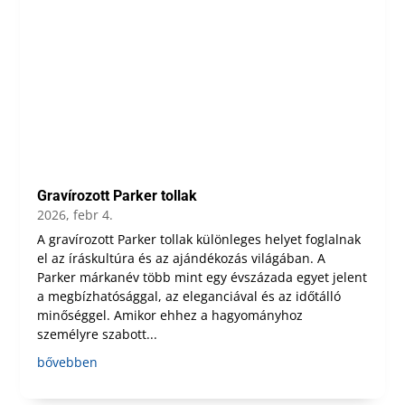
Gravírozott Parker tollak
2026, febr 4.
A gravírozott Parker tollak különleges helyet foglalnak
el az íráskultúra és az ajándékozás világában. A
Parker márkanév több mint egy évszázada egyet jelent
a megbízhatósággal, az eleganciával és az időtálló
minőséggel. Amikor ehhez a hagyományhoz
személyre szabott...
bővebben