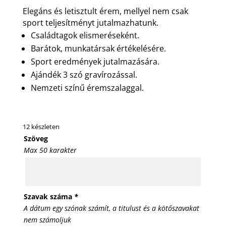
Elegáns és letisztult érem, mellyel nem csak
sport teljesítményt jutalmazhatunk.
Családtagok elismeréseként.
Barátok, munkatársak értékelésére.
Sport eredmények jutalmazására.
Ajándék 3 szó gravírozással.
Nemzeti színű éremszalaggal.
12 készleten
Szöveg
Max 50 karakter
Szavak száma
*
A dátum egy szónak számít, a titulust és a kötőszavakat
nem számoljuk