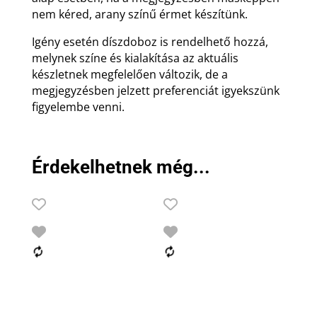
nem kéred, arany színű érmet készítünk.
Igény esetén díszdoboz is rendelhető hozzá,
melynek színe és kialakítása az aktuális
készletnek megfelelően változik, de a
megjegyzésben jelzett preferenciát igyekszünk
figyelembe venni.
Érdekelhetnek még...