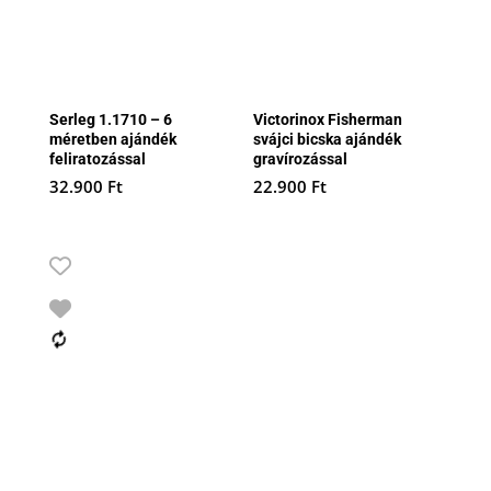
Serleg 1.1710 – 6
Victorinox Fisherman
méretben ajándék
svájci bicska ajándék
feliratozással
gravírozással
32.900
Ft
22.900
Ft