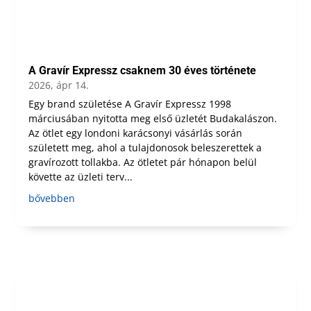
A Gravír Expressz csaknem 30 éves története
2026, ápr 14.
Egy brand születése A Gravír Expressz 1998
márciusában nyitotta meg első üzletét Budakalászon.
Az ötlet egy londoni karácsonyi vásárlás során
született meg, ahol a tulajdonosok beleszerettek a
gravírozott tollakba. Az ötletet pár hónapon belül
követte az üzleti terv...
bővebben