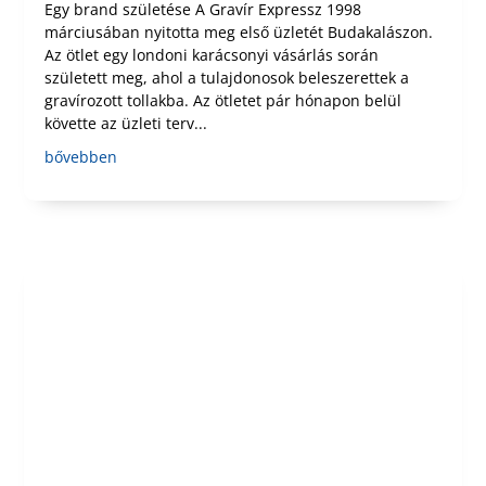
Egy brand születése A Gravír Expressz 1998
márciusában nyitotta meg első üzletét Budakalászon.
Az ötlet egy londoni karácsonyi vásárlás során
született meg, ahol a tulajdonosok beleszerettek a
gravírozott tollakba. Az ötletet pár hónapon belül
követte az üzleti terv...
bővebben