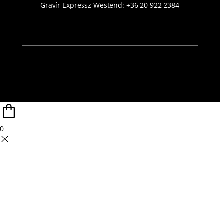
Gravír Expressz Westend:
+36 20 922 2384
0