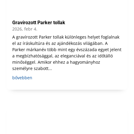
Gravírozott Parker tollak
2026, febr 4.
A gravírozott Parker tollak különleges helyet foglalnak
el az íráskultúra és az ajándékozás világában. A
Parker márkanév több mint egy évszázada egyet jelent
a megbízhatósággal, az eleganciával és az időtálló
minőséggel. Amikor ehhez a hagyományhoz
személyre szabott...
bővebben