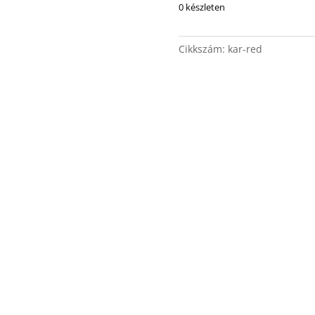
0 készleten
Cikkszám:
kar-red