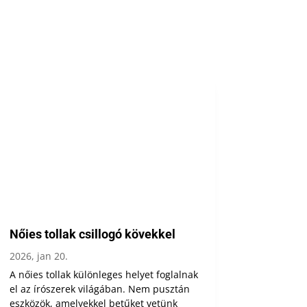
Nőies tollak csillogó kövekkel
2026, jan 20.
A nőies tollak különleges helyet foglalnak
el az írószerek világában. Nem pusztán
eszközök, amelyekkel betűket vetünk