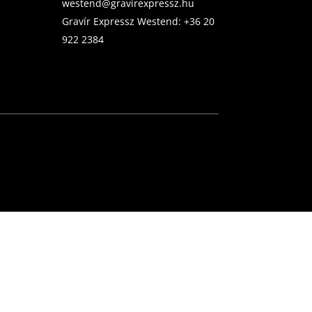
westend@gravirexpressz.hu
Gravír Expressz Westend:
+36 20
922 2384