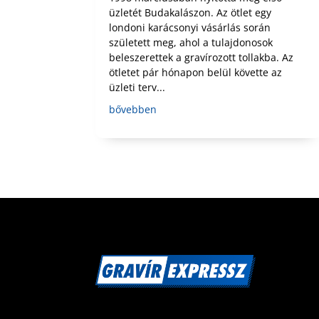
üzletét Budakalászon. Az ötlet egy
londoni karácsonyi vásárlás során
született meg, ahol a tulajdonosok
beleszerettek a gravírozott tollakba. Az
ötletet pár hónapon belül követte az
üzleti terv...
bővebben