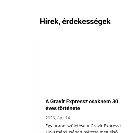
Hírek, érdekességek
A Gravír Expressz csaknem 30
éves története
2026, ápr 14.
Egy brand születése A Gravír Expressz
1998 márciusában nyitotta meg első