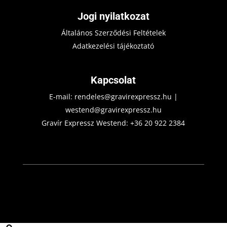
Jogi nyilatkozat
Általános Szerződési Feltételek
Adatkezelési tájékoztató
Kapcsolat
E-mail:
rendeles@gravirexpressz.hu
|
westend@gravirexpressz.hu
Gravír Expressz Westend:
+36 20 922 2384