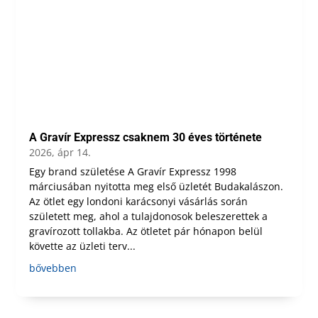
A Gravír Expressz csaknem 30 éves története
2026, ápr 14.
Egy brand születése A Gravír Expressz 1998
márciusában nyitotta meg első üzletét Budakalászon.
Az ötlet egy londoni karácsonyi vásárlás során
született meg, ahol a tulajdonosok beleszerettek a
gravírozott tollakba. Az ötletet pár hónapon belül
követte az üzleti terv...
bővebben