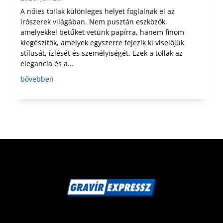
A nőies tollak különleges helyet foglalnak el az
írószerek világában. Nem pusztán eszközök,
amelyekkel betűket vetünk papírra, hanem finom
kiegészítők, amelyek egyszerre fejezik ki viselőjük
stílusát, ízlését és személyiségét. Ezek a tollak az
elegancia és a...
bővebben