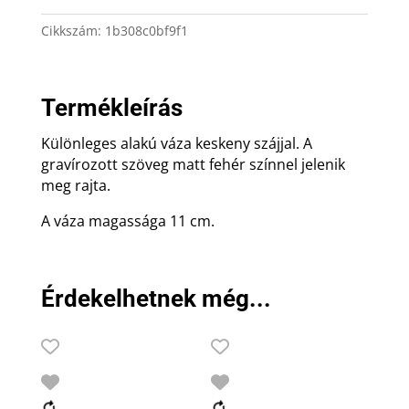
Cikkszám:
1b308c0bf9f1
Termékleírás
Különleges alakú váza keskeny szájjal. A
gravírozott szöveg matt fehér színnel jelenik
meg rajta.
A váza magassága 11 cm.
Érdekelhetnek még...