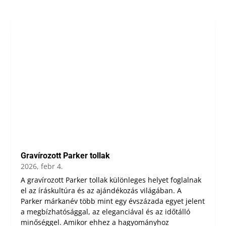
Gravírozott Parker tollak
2026, febr 4.
A gravírozott Parker tollak különleges helyet foglalnak
el az íráskultúra és az ajándékozás világában. A
Parker márkanév több mint egy évszázada egyet jelent
a megbízhatósággal, az eleganciával és az időtálló
minőséggel. Amikor ehhez a hagyományhoz