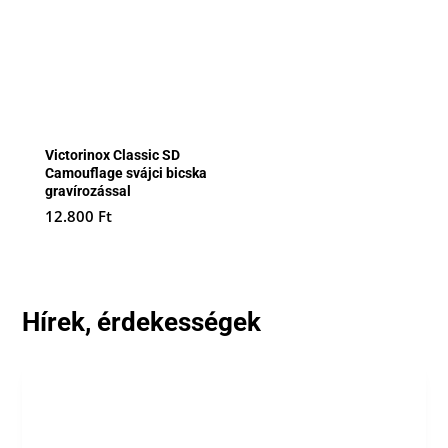
Victorinox Classic SD
Camouflage svájci bicska
gravírozással
12.800
Ft
Hírek, érdekességek