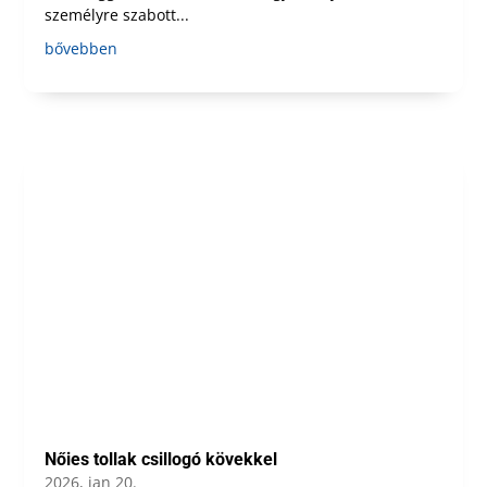
személyre szabott...
bővebben
Nőies tollak csillogó kövekkel
2026, jan 20.