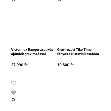
Victorinox Ranger zsebkés
Gravírozott Tiko Time
ajándék gravírozással
fényes ezüstszínű zsebóra
27.990
Ft
10.800
Ft