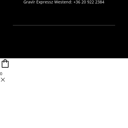
Gravír Expressz Westend:
+36 20 922 2384
0