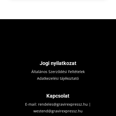
Jogi nyilatkozat
Általános Szerződési Feltételek
Adatkezelési tájékoztató
Kapcsolat
E-mail:
rendeles@gravirexpressz.hu
|
westend@gravirexpressz.hu