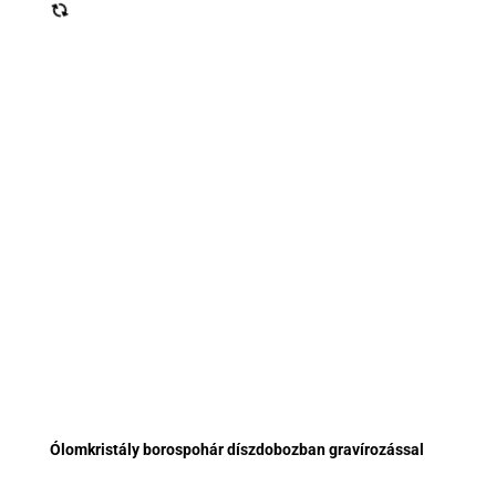
Ólomkristály borospohár díszdobozban gravírozással