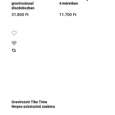
gravírozással
4 méretben
díszdobozban
31.800
Ft
11.700
Ft
Gravírozott Tiko Time
fényes ezüstszínű zsebóra