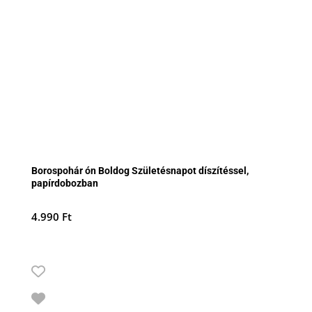
Borospohár ón Boldog Születésnapot díszítéssel,
papírdobozban
4.990
Ft