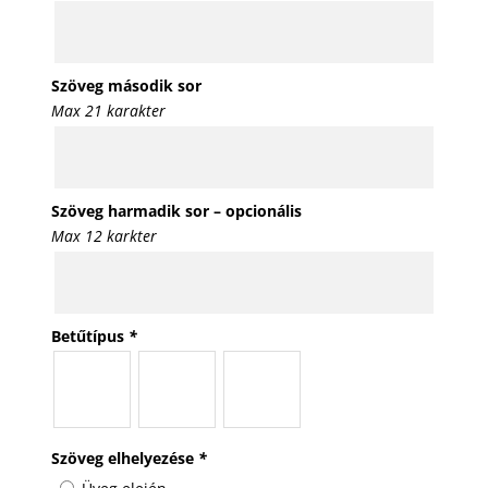
Szöveg második sor
Max 21 karakter
Szöveg harmadik sor – opcionális
Max 12 karkter
Betűtípus
*
Szöveg elhelyezése
*