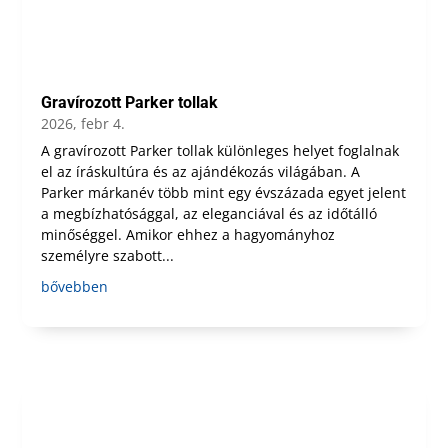
Gravírozott Parker tollak
2026, febr 4.
A gravírozott Parker tollak különleges helyet foglalnak
el az íráskultúra és az ajándékozás világában. A
Parker márkanév több mint egy évszázada egyet jelent
a megbízhatósággal, az eleganciával és az időtálló
minőséggel. Amikor ehhez a hagyományhoz
személyre szabott...
bővebben