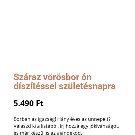
Száraz vörösbor ón
díszítéssel születésnapra
5.490
Ft
Borban az igazság! Hány éves az ünnepelt?
Válaszd ki a listából, írj hozzá egy jókívánságot,
és már készül is az ajándékod.