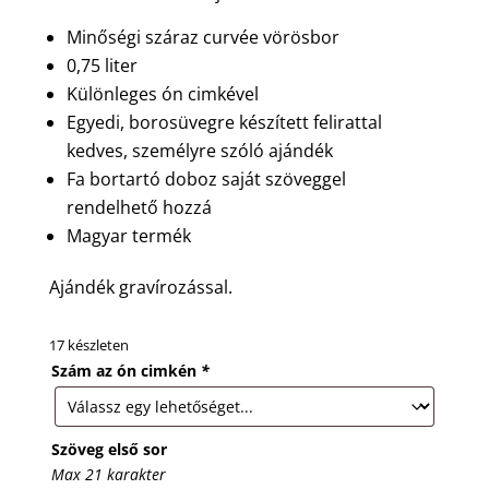
Minőségi száraz curvée vörösbor
0,75 liter
Különleges ón cimkével
Egyedi, borosüvegre készített felirattal
kedves, személyre szóló ajándék
Fa bortartó doboz saját szöveggel
rendelhető hozzá
Magyar termék
Ajándék gravírozással.
17 készleten
Szám az ón cimkén
*
Szöveg első sor
Max 21 karakter