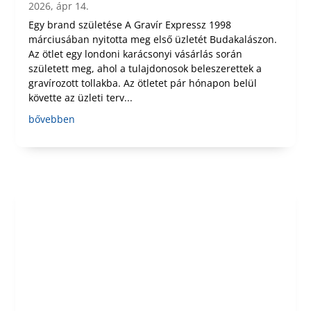
2026, ápr 14.
Egy brand születése A Gravír Expressz 1998
márciusában nyitotta meg első üzletét Budakalászon.
Az ötlet egy londoni karácsonyi vásárlás során
született meg, ahol a tulajdonosok beleszerettek a
gravírozott tollakba. Az ötletet pár hónapon belül
követte az üzleti terv...
bővebben