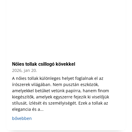
Nőies tollak csillogó kövekkel
2026, jan 20.
A nőies tollak különleges helyet foglalnak el az
írószerek világában. Nem pusztán eszközök,
amelyekkel betűket vetünk papírra, hanem finom
kiegészítők, amelyek egyszerre fejezik ki viselőjük
stílusát, ízlését és személyiségét. Ezek a tollak az
elegancia és a...
bővebben