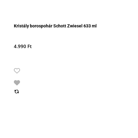
Kristály borospohár Schott Zwiesel 633 ml
4.990
Ft