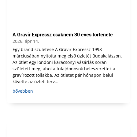
A Gravír Expressz csaknem 30 éves története
2026, ápr 14.
Egy brand születése A Gravír Expressz 1998
márciusában nyitotta meg első üzletét Budakalászon.
Az ötlet egy londoni karácsonyi vásárlás során
született meg, ahol a tulajdonosok beleszerettek a
gravírozott tollakba. Az ötletet pár hónapon belül
követte az üzleti terv...
bővebben