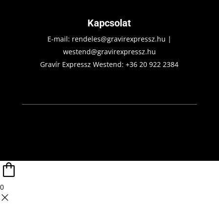
Kapcsolat
E-mail:
rendeles@gravirexpressz.hu
|
westend@gravirexpressz.hu
Gravír Expressz Westend:
+36 20 922 2384
0