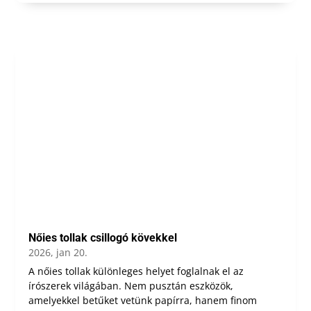
Nőies tollak csillogó kövekkel
2026, jan 20.
A nőies tollak különleges helyet foglalnak el az
írószerek világában. Nem pusztán eszközök,
amelyekkel betűket vetünk papírra, hanem finom