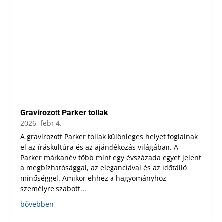
Gravírozott Parker tollak
2026, febr 4.
A gravírozott Parker tollak különleges helyet foglalnak
el az íráskultúra és az ajándékozás világában. A
Parker márkanév több mint egy évszázada egyet jelent
a megbízhatósággal, az eleganciával és az időtálló
minőséggel. Amikor ehhez a hagyományhoz
személyre szabott...
bővebben