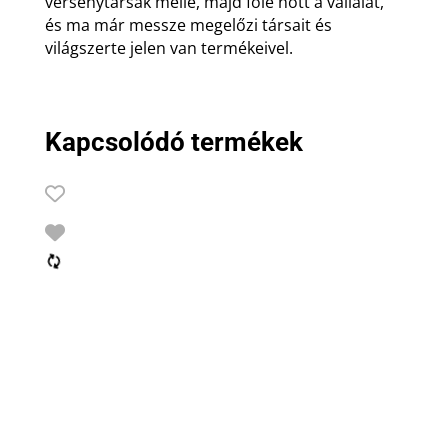
versenytársak mellé, majd fölé nőtt a vállalat,
és ma már messze megelőzi társait és
világszerte jelen van termékeivel.
Kapcsolódó termékek