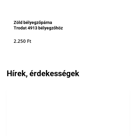
Zöld bélyegzőpárna
Trodat 4913 bélyegzőhöz
2.250
Ft
Hírek, érdekességek