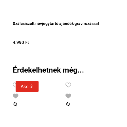
Szálcsiszolt névjegytartó ajándék gravírozással
4.990
Ft
Érdekelhetnek még...
Akció!