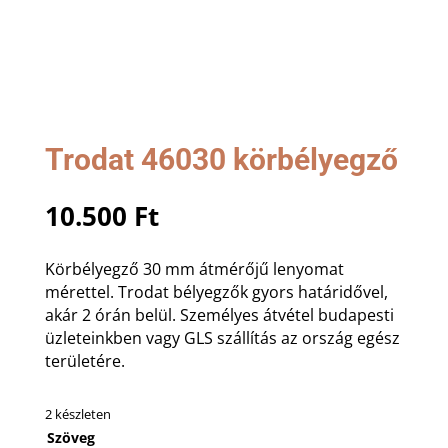
Trodat 46030 körbélyegző
10.500
Ft
Körbélyegző 30 mm átmérőjű lenyomat
mérettel. Trodat bélyegzők gyors határidővel,
akár 2 órán belül. Személyes átvétel budapesti
üzleteinkben vagy GLS szállítás az ország egész
területére.
2 készleten
Szöveg