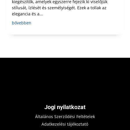
kiegészítők, amelyek egyszerre fejezik ki viselőjük
stílusát, ízlését és személyiségét. Ezek a tollak az
elegancia és a...
bővebben
Jogi nyilatkozat
Általános Szerződési Feltételek
Adatkezelési tájékoztató