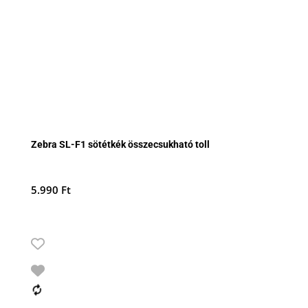
Zebra SL-F1 sötétkék összecsukható toll
5.990
Ft