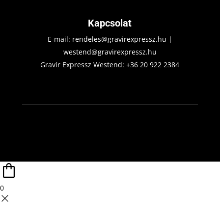
Kapcsolat
E-mail:
rendeles@gravirexpressz.hu
|
westend@gravirexpressz.hu
Gravír Expressz Westend:
+36 20 922 2384
0