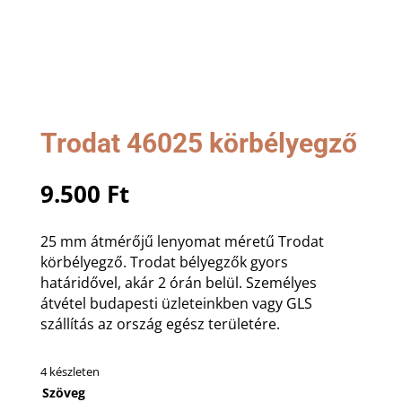
Trodat 46025 körbélyegző
9.500
Ft
25 mm átmérőjű lenyomat méretű Trodat
körbélyegző. Trodat bélyegzők gyors
határidővel, akár 2 órán belül. Személyes
átvétel budapesti üzleteinkben vagy GLS
szállítás az ország egész területére.
4 készleten
Szöveg