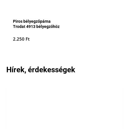
Piros bélyegzőpárna
Trodat 4913 bélyegzőhöz
2.250
Ft
Hírek, érdekességek