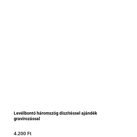
Levélbontó háromszög díszítéssel ajándék
gravírozással
4.200
Ft