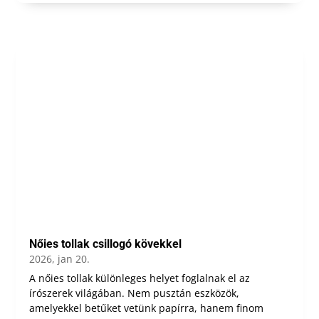
Nőies tollak csillogó kövekkel
2026, jan 20.
A nőies tollak különleges helyet foglalnak el az
írószerek világában. Nem pusztán eszközök,
amelyekkel betűket vetünk papírra, hanem finom