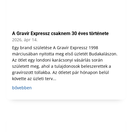
A Gravír Expressz csaknem 30 éves története
2026, ápr 14.
Egy brand születése A Gravír Expressz 1998
márciusában nyitotta meg első üzletét Budakalászon.
Az ötlet egy londoni karácsonyi vásárlás során
született meg, ahol a tulajdonosok beleszerettek a
gravírozott tollakba. Az ötletet pár hónapon belül
követte az üzleti terv...
bővebben