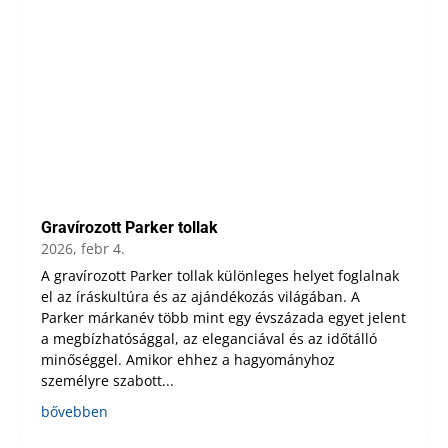
Gravírozott Parker tollak
2026, febr 4.
A gravírozott Parker tollak különleges helyet foglalnak
el az íráskultúra és az ajándékozás világában. A
Parker márkanév több mint egy évszázada egyet jelent
a megbízhatósággal, az eleganciával és az időtálló
minőséggel. Amikor ehhez a hagyományhoz
személyre szabott...
bővebben