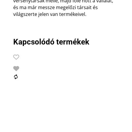
versenytársak mellé, majd fölé nőtt a vállalat,
és ma már messze megelőzi társait és
világszerte jelen van termékeivel.
Kapcsolódó termékek