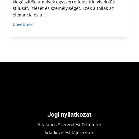
kiegészítők, amelyek egyszerre fejezik ki viselőjük
stílusát, ízlését és személyiségét. Ezek a tollak az
elegancia és a...
bővebben
Jogi nyilatkozat
Általános Szerződési Feltételek
Adatkezelési tájékoztató