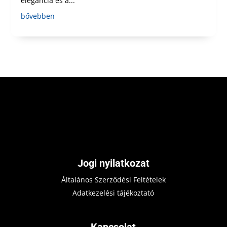
elegancia és a...
bővebben
Jogi nyilatkozat
Általános Szerződési Feltételek
Adatkezelési tájékoztató
Kapcsolat