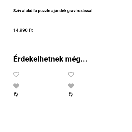
Szív alakú fa puzzle ajándék gravírozással
14.990
Ft
Érdekelhetnek még...