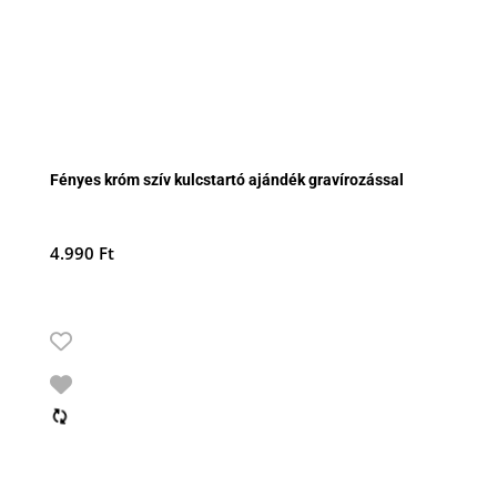
Fényes króm szív kulcstartó ajándék gravírozással
4.990
Ft