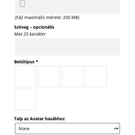
(Fájl maximális mérete: 200 MB)
Szöveg – opcionális
Max 25 karakter
Betűtípus
*
Talp az Avatar hasábhoz