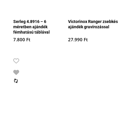
Serleg 4.8916 – 6
Victorinox Ranger zsebkés
méretben ajándék
ajándék gravírozással
fémhatású táblával
7.800
Ft
27.990
Ft