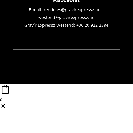
E-mail:
rendeles@gravirexpressz.hu
|
westend@gravirexpressz.hu
Gravír Expressz Westend:
+36 20 922 2384
0