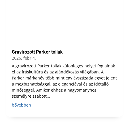
Gravírozott Parker tollak
2026, febr 4.
A gravírozott Parker tollak különleges helyet foglalnak
el az íráskultúra és az ajándékozás világában. A
Parker márkanév több mint egy évszázada egyet jelent
a megbízhatósággal, az eleganciával és az időtálló
minőséggel. Amikor ehhez a hagyományhoz
személyre szabott...
bővebben