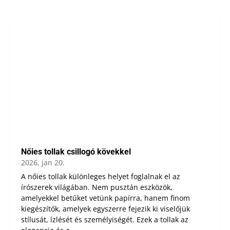
Nőies tollak csillogó kövekkel
2026, jan 20.
A nőies tollak különleges helyet foglalnak el az
írószerek világában. Nem pusztán eszközök,
amelyekkel betűket vetünk papírra, hanem finom
kiegészítők, amelyek egyszerre fejezik ki viselőjük
stílusát, ízlését és személyiségét. Ezek a tollak az