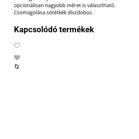
opcionálisan nagyobb méret is választható.
Csomagolása sötétkék díszdoboz.
Kapcsolódó termékek