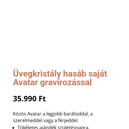
Üvegkristály hasáb saját
Avatar gravírozással
35.990
Ft
Közös Avatar a legjobb barátoddal, a
szerelmeddel vagy a férjeddel.
Tökéletes ajándék születésnapra,