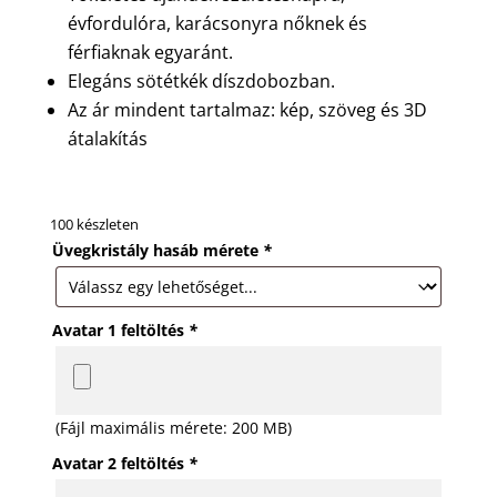
évfordulóra, karácsonyra nőknek és
férfiaknak egyaránt.
Elegáns sötétkék díszdobozban.
Az ár mindent tartalmaz: kép, szöveg és 3D
átalakítás
100 készleten
Üvegkristály hasáb mérete
*
Avatar 1 feltöltés
*
(Fájl maximális mérete: 200 MB)
Avatar 2 feltöltés
*