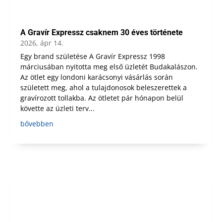
A Gravír Expressz csaknem 30 éves története
2026, ápr 14.
Egy brand születése A Gravír Expressz 1998
márciusában nyitotta meg első üzletét Budakalászon.
Az ötlet egy londoni karácsonyi vásárlás során
született meg, ahol a tulajdonosok beleszerettek a
gravírozott tollakba. Az ötletet pár hónapon belül
követte az üzleti terv...
bővebben